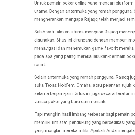
Untuk pemain poker online yang mencari platform y
utama. Dengan antarmuka yang ramah pengguna, be
mengherankan mengapa Rajaqq telah menjadi tem
Salah satu alasan utama mengapa Rajaqq menonjol
digunakan. Situs ini dirancang dengan memperti
menavigasi dan menemukan game favorit mereka. 
pada apa yang paling mereka lakukan-bermain p
rumit.
Selain antarmuka yang ramah pengguna, Rajaqq ju
suka Texas Hold’em, Omaha, atau pejantan tujuh 
selama berjam-jam. Situs ini juga secara teratur
variasi poker yang baru dan menarik.
Tapi mungkin hasil imbang terbesar bagi pemain pok
memiliki tim staf pendukung yang berdedikasi ya
yang mungkin mereka miliki. Apakah Anda mengal