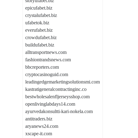
storyufabet.biz
epicufabet.biz
crystalufabet.biz
ufabetok.biz
everufabet.biz
crowdufabet.biz
buildufabet.biz
alltransportnews.com
fashiontrandsnews.com
bbcreporters.com
cryptocasinoguid.com
leadingedgemarketingsolutionsmi.com
kastratigeneralcontractinginc.co
bestwholesalenfljerseysshop.com
openlivinglabdays14.com
ayurvedakonsultti-kari-nokela.com
antitraders.biz
aryanews24.com
xscape-it.com