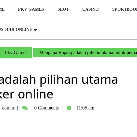
ME
PKV GAMES
SLOT
CASINO
SPORTBOO
US JUDI ONLINE
Pkv Games
Mengapa Rajaqq adalah pilihan utama untuk pema
dalah pilihan utama
er online
admin
admin
0 Comments
11:05 am
5