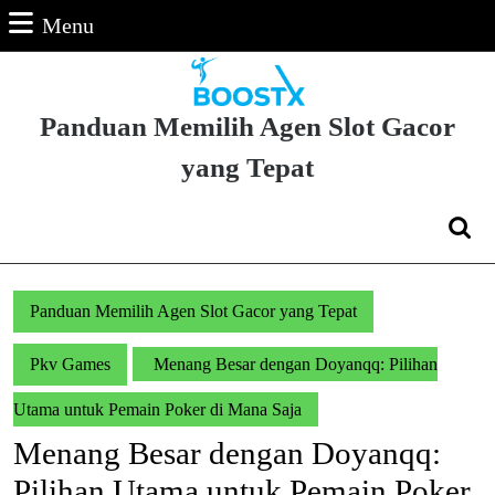
Skip
Menu
Menu
to
content
Skip
to
Panduan Memilih Agen Slot Gacor
Content
yang Tepat
Search
for:
Panduan Memilih Agen Slot Gacor yang Tepat
Pkv Games
Menang Besar dengan Doyanqq: Pilihan
Utama untuk Pemain Poker di Mana Saja
Menang Besar dengan Doyanqq:
Pilihan Utama untuk Pemain Poker