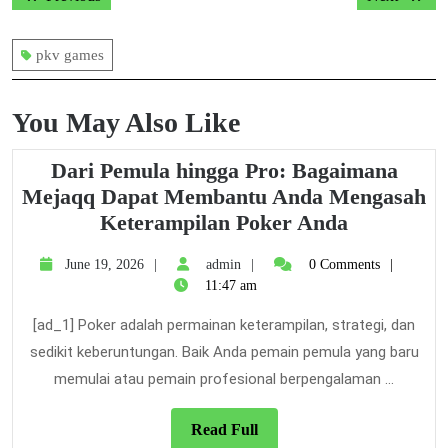
navigation
post:
post:
pkv games
You May Also Like
Dari Pemula hingga Pro: Bagaimana
Mejaqq Dapat Membantu Anda Mengasah
Dari
Keterampilan Poker Anda
Pemula
June
admin
June 19, 2026
admin
0 Comments
hingga
19,
11:47 am
Pro:
2026
Bagaiman
[ad_1] Poker adalah permainan keterampilan, strategi, dan
Mejaqq
sedikit keberuntungan. Baik Anda pemain pemula yang baru
Dapat
memulai atau pemain profesional berpengalaman ...
Membant
Anda
Read
Read Full