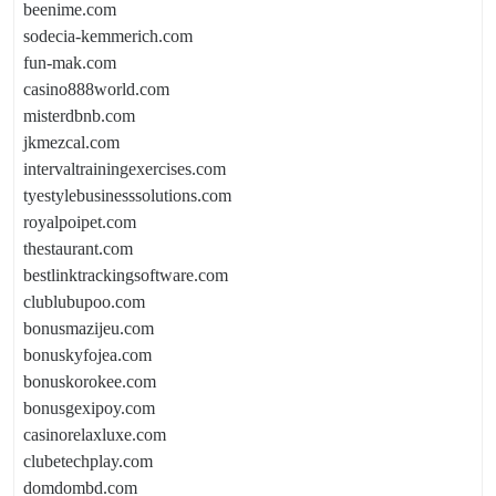
beenime.com
sodecia-kemmerich.com
fun-mak.com
casino888world.com
misterdbnb.com
jkmezcal.com
intervaltrainingexercises.com
tyestylebusinesssolutions.com
royalpoipet.com
thestaurant.com
bestlinktrackingsoftware.com
clublubupoo.com
bonusmazijeu.com
bonuskyfojea.com
bonuskorokee.com
bonusgexipoy.com
casinorelaxluxe.com
clubetechplay.com
domdombd.com