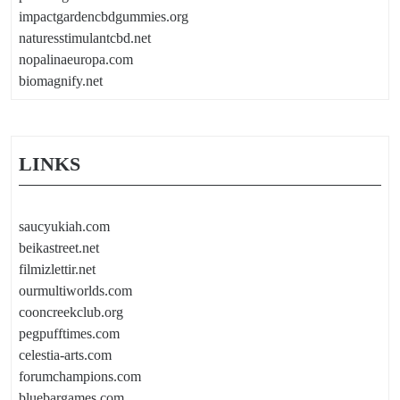
impactgardencbdgummies.org
naturesstimulantcbd.net
nopalinaeuropa.com
biomagnify.net
LINKS
saucyukiah.com
beikastreet.net
filmizlettir.net
ourmultiworlds.com
cooncreekclub.org
pegpufftimes.com
celestia-arts.com
forumchampions.com
bluebargames.com