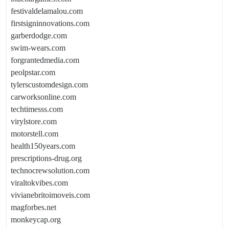
festivaldelamalou.com
firstsigninnovations.com
garberdodge.com
swim-wears.com
forgrantedmedia.com
peolpstar.com
tylerscustomdesign.com
carworksonline.com
techtimesss.com
virylstore.com
motorstell.com
health150years.com
prescriptions-drug.org
technocrewsolution.com
viraltokvibes.com
vivianebritoimoveis.com
magforbes.net
monkeycap.org