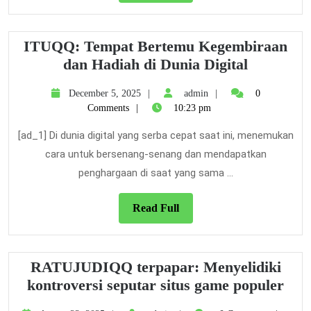
Mengasah
Full
Keterampi
Poker
ITUQQ: Tempat Bertemu Kegembiraan
Anda
ITUQQ:
dan Hadiah di Dunia Digital
Tempat
December
admin
December 5, 2025
admin
0
Bertemu
5,
Comments
10:23 pm
Kegembi
2025
dan
[ad_1] Di dunia digital yang serba cepat saat ini, menemukan
Hadiah
cara untuk bersenang-senang dan mendapatkan
di
penghargaan di saat yang sama ...
Dunia
Digital
Read
Read Full
Full
RATUJUDIQQ terpapar: Menyelidiki
RA
kontroversi seputar situs game populer
terp