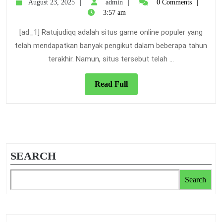
August
admin
August 23, 2025
admin
0 Comments
Men
23,
3:57 am
kont
2025
sep
[ad_1] Ratujudiqq adalah situs game online populer yang
situ
telah mendapatkan banyak pengikut dalam beberapa tahun
gam
terakhir. Namun, situs tersebut telah ...
pop
Read
Read Full
Full
SEARCH
Search