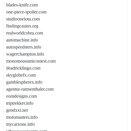
blades-knife.com
one-piece-spoiler.com
studiooneiota.com
findingcasino.org
realworldcobra.com
automachine.info
autospeedsters.info
wagerchampion.info
monomousumicontest.com
deadricklingo.com
skyglobefx.com
gamblespherex.info
agentur-ramsenthaler.com
eomdesigns.com
triptrekker.info
gendxxi.net
motomasters.info
mycarzone.info