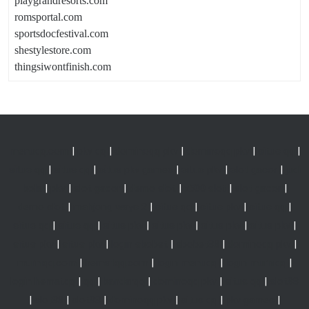
playgrandresorts.com
romsportal.com
sportsdocfestival.com
shestylestore.com
thingsiwontfinish.com
menuqq.com
|
pkv qq
|
dominoqq pkv
|
dominoqq pkv
|
situs qq
|
situs qq
|
situs qq
|
situs pkv games
|
situs pkv
|
slot gacor
|
judi
bola
|
pkv
|
slot gacor
|
demo slot
|
x500 slot
|
slot gacor
|
demo slot
|
mahjong ways 2
|
situs qq
|
situs pkv
|
situs qq
|
situs qq
|
situs qq
|
situs pkv
|
situs pkv
|
situs pkv
|
situs pkv
|
situs pkv
|
situs pkv
|
login sbobet
|
sbobet88
|
dominoqq pkv
|
murniqq.com
|
hematqq.com
|
login menuqq
|
login murniqq
|
login hematqq
|
qq
|
bandarqq
|
dominoqq pkv
|
situs qq
|
slot88
|
slot88
|
slot88
|
dominoqq pkv
|
situs qq
|
pkv games
|