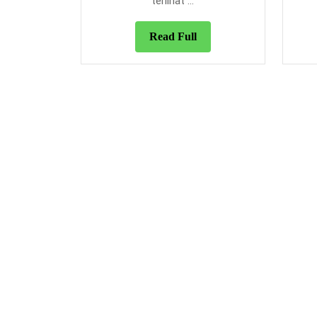
terlihat ...
Read
Read Full
Full