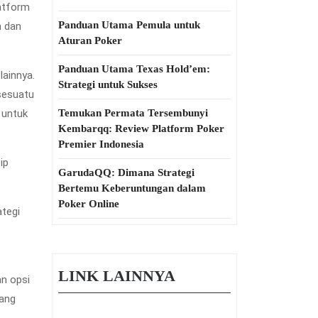
latform
Panduan Utama Pemula untuk
n dan
Aturan Poker
Panduan Utama Texas Hold’em:
lainnya.
Strategi untuk Sukses
sesuatu
 untuk
Temukan Permata Tersembunyi
Kembarqq: Review Platform Poker
Premier Indonesia
ip
GarudaQQ: Dimana Strategi
Bertemu Keberuntungan dalam
Poker Online
ategi
LINK LAINNYA
an opsi
ang