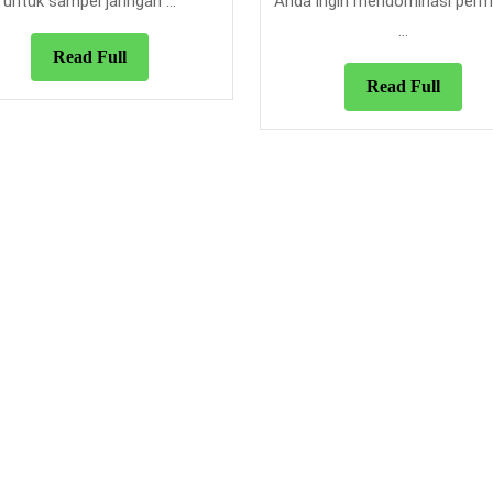
untuk sampel jaringan ...
Anda ingin mendominasi perm
...
Read
Read Full
Full
Read
Read Full
Full