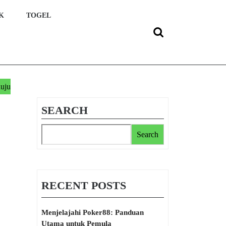
K
TOGEL
Search
for:
uju
SEARCH
Search
RECENT POSTS
Menjelajahi Poker88: Panduan
Utama untuk Pemula