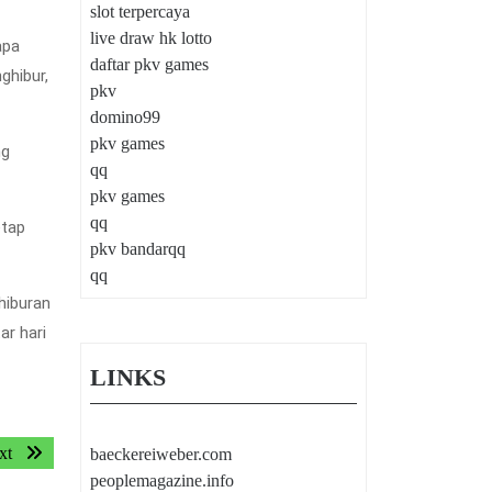
slot terpercaya
live draw hk lotto
apa
daftar pkv games
ghibur,
pkv
domino99
pkv games
ng
qq
pkv games
qq
etap
pkv bandarqq
qq
hiburan
ar hari
LINKS
Next
xt
baeckereiweber.com
post:
peoplemagazine.info