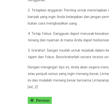
sungguhan.
3. Tetapkan anggaran: Penting untuk menetapkan a
banyak yang ingin Anda belanjakan dan jangan per
bukan cara menghasilkan uang.
4. Tetap fokus: Gangguan dapat merusak kesuksesa
tenang dan nyaman di mana Anda dapat berkonsen
5. Istirahat: Sangat mudah untuk terjebak dalam k
tajam dan fokus. Beristirahatlah secara teratur un
Dengan mengingat tips ini, Anda akan segera menu
atau penjudi serius yang ingin menang besar, Lint
ini dan mulailah menang besar bersama Lintasanq
[ad_2]
Post
Previous
Previous
navigation
post: