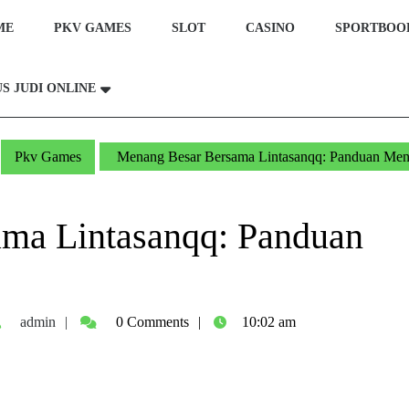
ME
PKV GAMES
SLOT
CASINO
SPORTBOO
US JUDI ONLINE
Pkv Games
Menang Besar Bersama Lintasanqq: Panduan Men
ma Lintasanqq: Panduan
tober
admin
admin
0 Comments
10:02 am
,
25