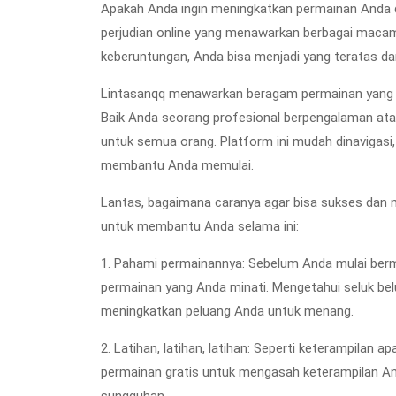
Apakah Anda ingin meningkatkan permainan Anda da
perjudian online yang menawarkan berbagai macam
keberuntungan, Anda bisa menjadi yang teratas da
Lintasanqq menawarkan beragam permainan yang bisa
Baik Anda seorang profesional berpengalaman atau
untuk semua orang. Platform ini mudah dinaviga
membantu Anda memulai.
Lantas, bagaimana caranya agar bisa sukses dan m
untuk membantu Anda selama ini:
1. Pahami permainannya: Sebelum Anda mulai berm
permainan yang Anda minati. Mengetahui seluk be
meningkatkan peluang Anda untuk menang.
2. Latihan, latihan, latihan: Seperti keterampilan 
permainan gratis untuk mengasah keterampilan 