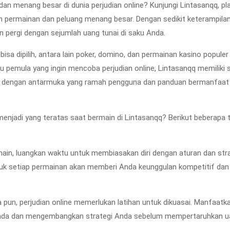
n menang besar di dunia perjudian online? Kunjungi Lintasanqq, p
 permainan dan peluang menang besar. Dengan sedikit keterampila
n pergi dengan sejumlah uang tunai di saku Anda.
 dipilih, antara lain poker, domino, dan permainan kasino populer 
 pemula yang ingin mencoba perjudian online, Lintasanqq memiliki 
si, dengan antarmuka yang ramah pengguna dan panduan bermanfaat
enjadi yang teratas saat bermain di Lintasanqq? Berikut beberapa t
ain, luangkan waktu untuk membiasakan diri dengan aturan dan str
luk setiap permainan akan memberi Anda keunggulan kompetitif dan
apa pun, perjudian online memerlukan latihan untuk dikuasai. Manfaatk
Anda dan mengembangkan strategi Anda sebelum mempertaruhkan u