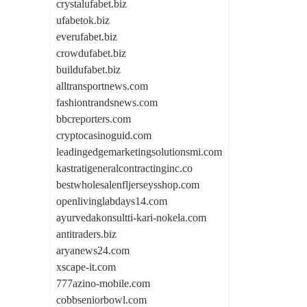
crystalufabet.biz
ufabetok.biz
everufabet.biz
crowdufabet.biz
buildufabet.biz
alltransportnews.com
fashiontrandsnews.com
bbcreporters.com
cryptocasinoguid.com
leadingedgemarketingsolutionsmi.com
kastratigeneralcontractinginc.co
bestwholesalenfljerseysshop.com
openlivinglabdays14.com
ayurvedakonsultti-kari-nokela.com
antitraders.biz
aryanews24.com
xscape-it.com
777azino-mobile.com
cobbseniorbowl.com