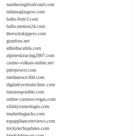
namheongfoodcourt.com
milanoglasgow.com
hallu-forte3.com
hallu-motion24.com
therockskippers.com
granfoss.net
allindiacafela.com
alpineskiracing2007.com
casino-vulkan-online.net
pitrepower.com
mediatown360.com
digitaleyestrainclinic.com
missionposible.com
online-casinos-vegas.com
xfinityrouterlogin.com
marketingjacks.com
topappliancereviews.com
trickytechupdates.com
hindiabhimaan.com