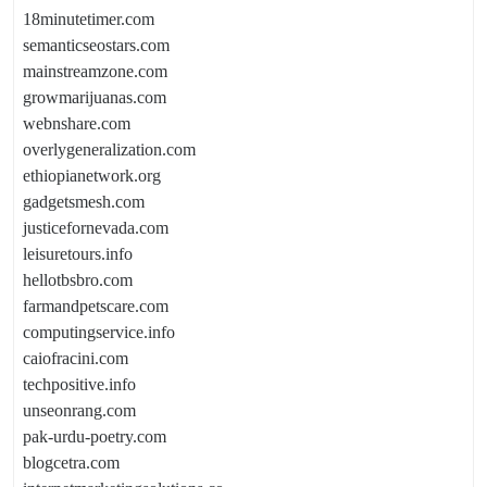
18minutetimer.com
semanticseostars.com
mainstreamzone.com
growmarijuanas.com
webnshare.com
overlygeneralization.com
ethiopianetwork.org
gadgetsmesh.com
justicefornevada.com
leisuretours.info
hellotbsbro.com
farmandpetscare.com
computingservice.info
caiofracini.com
techpositive.info
unseonrang.com
pak-urdu-poetry.com
blogcetra.com