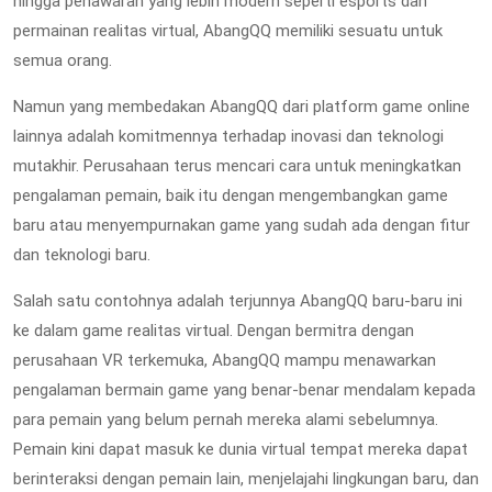
hingga penawaran yang lebih modern seperti esports dan
permainan realitas virtual, AbangQQ memiliki sesuatu untuk
semua orang.
Namun yang membedakan AbangQQ dari platform game online
lainnya adalah komitmennya terhadap inovasi dan teknologi
mutakhir. Perusahaan terus mencari cara untuk meningkatkan
pengalaman pemain, baik itu dengan mengembangkan game
baru atau menyempurnakan game yang sudah ada dengan fitur
dan teknologi baru.
Salah satu contohnya adalah terjunnya AbangQQ baru-baru ini
ke dalam game realitas virtual. Dengan bermitra dengan
perusahaan VR terkemuka, AbangQQ mampu menawarkan
pengalaman bermain game yang benar-benar mendalam kepada
para pemain yang belum pernah mereka alami sebelumnya.
Pemain kini dapat masuk ke dunia virtual tempat mereka dapat
berinteraksi dengan pemain lain, menjelajahi lingkungan baru, dan