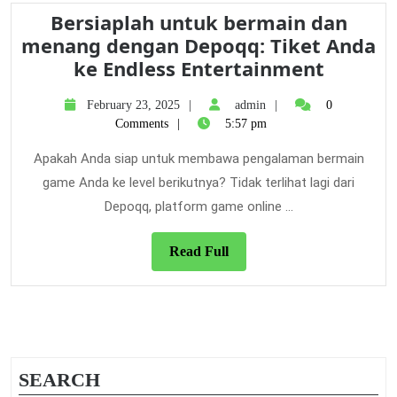
2021
Bersiaplah untuk bermain dan
menang dengan Depoqq: Tiket Anda
Bersiap
ke Endless Entertainment
untuk
February
admin
February 23, 2025
admin
0
bermai
23,
Comments
5:57 pm
dan
2025
menan
Apakah Anda siap untuk membawa pengalaman bermain
dengan
game Anda ke level berikutnya? Tidak terlihat lagi dari
Depoqq
Depoqq, platform game online ...
Tiket
Anda
Read
Read Full
ke
Full
Endless
Entert
SEARCH