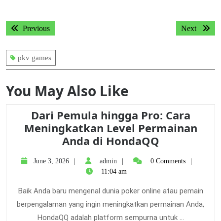
Post
Previous
Next
Previous
Next
navigation
post:
post:
pkv games
You May Also Like
Dari Pemula hingga Pro: Cara
Meningkatkan Level Permainan
Dari
Anda di HondaQQ
Pemula
June
admin
June 3, 2026
admin
0 Comments
hingga
3,
11:04 am
Pro:
2026
Cara
Baik Anda baru mengenal dunia poker online atau pemain
Meningkat
berpengalaman yang ingin meningkatkan permainan Anda,
Level
HondaQQ adalah platform sempurna untuk ...