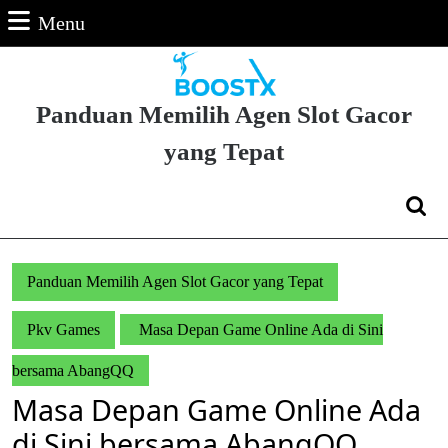
Skip
Menu
Menu
to
content
Skip
to
Panduan Memilih Agen Slot Gacor
Content
yang Tepat
Search
for:
Panduan Memilih Agen Slot Gacor yang Tepat
Pkv Games
Masa Depan Game Online Ada di Sini
bersama AbangQQ
Masa Depan Game Online Ada
di Sini bersama AbangQQ