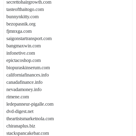
secrettohairgrowth.com
tasteofthaitogo.com
bunnynkitty.com
bezopasnik.org
fjmnxga.com
saigonstartransport.com
bangmaxwin.com
infonetive.com
epictacoshop.com
biopuraskinserum.com
californiafinances.info
canadafinance.info
nevadamoney.info
rimene.com
ledepanneur-pigalle.com
dvd-digest.net
theartistsmarketnola.com
chiranaplus.biz
stackspancakebar.com