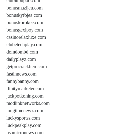
clublubupoo.com
bonusmazijeu.com
bonuskyfojea.com
bonuskorokee.com
bonusgexipoy.com
casinorelaxluxe.com
clubetechplay.com
domdombd.com
dailyplayz.com
getprocrackhere.com
fastinnews.com
fannybanny.com
ifinitymarketer.com
jackpotkoning.com
modlinknetworks.com
longtimenewz.com
luckysportss.com
luckpeakplay.com
usamicronews.com