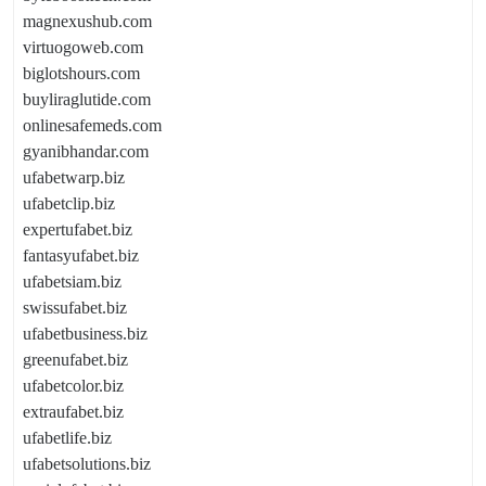
magnexushub.com
virtuogoweb.com
biglotshours.com
buyliraglutide.com
onlinesafemeds.com
gyanibhandar.com
ufabetwarp.biz
ufabetclip.biz
expertufabet.biz
fantasyufabet.biz
ufabetsiam.biz
swissufabet.biz
ufabetbusiness.biz
greenufabet.biz
ufabetcolor.biz
extraufabet.biz
ufabetlife.biz
ufabetsolutions.biz