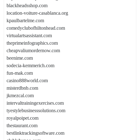
blackheadsshop.com
location-voiture-casablanca.org
kpaulbartelme.com
comedyclubofhiltonhead.com
virtualartsassistant.com
theprimeinfographics.com
cheapvaliumordernow.com
beenime.com
sodecia-kemmerich.com
fun-mak.com
casino888world.com
misterdbnb.com
jkmezcal.com
intervaltrainingexercises.com
tyestylebusinesssolutions.com
royalpoipet.com
thestaurant.com
bestlinktrackingsoftware.com