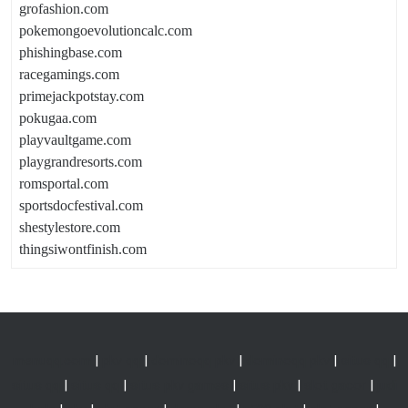
grofashion.com
pokemongoevolutioncalc.com
phishingbase.com
racegamings.com
primejackpotstay.com
pokugaa.com
playvaultgame.com
playgrandresorts.com
romsportal.com
sportsdocfestival.com
shestylestore.com
thingsiwontfinish.com
menuqq.com
|
pkv qq
|
dominoqq pkv
|
dominoqq pkv
|
situs qq
|
situs qq
|
situs qq
|
situs pkv games
|
situs pkv
|
slot gacor
|
judi