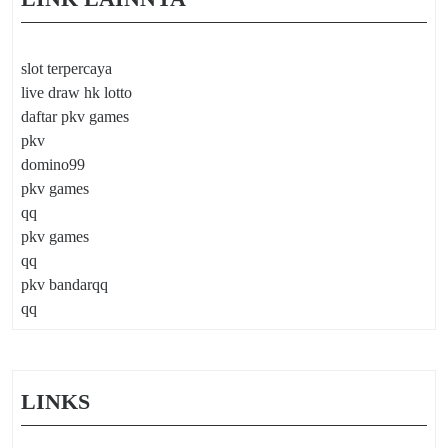
slot terpercaya
live draw hk lotto
daftar pkv games
pkv
domino99
pkv games
qq
pkv games
qq
pkv bandarqq
qq
LINKS