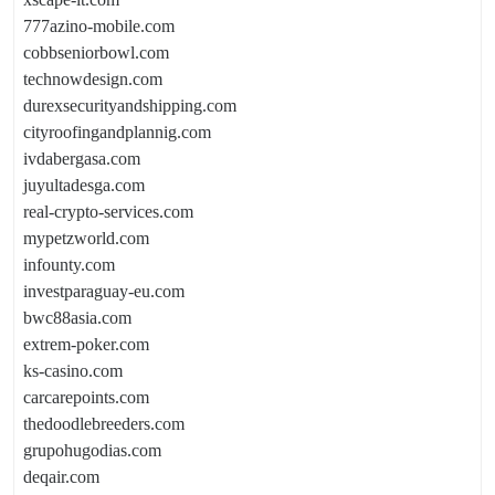
777azino-mobile.com
cobbseniorbowl.com
technowdesign.com
durexsecurityandshipping.com
cityroofingandplannig.com
ivdabergasa.com
juyultadesga.com
real-crypto-services.com
mypetzworld.com
infounty.com
investparaguay-eu.com
bwc88asia.com
extrem-poker.com
ks-casino.com
carcarepoints.com
thedoodlebreeders.com
grupohugodias.com
deqair.com