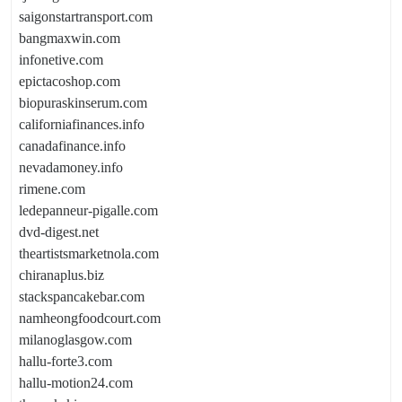
saigonstartransport.com
bangmaxwin.com
infonetive.com
epictacoshop.com
biopuraskinserum.com
californiafinances.info
canadafinance.info
nevadamoney.info
rimene.com
ledepanneur-pigalle.com
dvd-digest.net
theartistsmarketnola.com
chiranaplus.biz
stackspancakebar.com
namheongfoodcourt.com
milanoglasgow.com
hallu-forte3.com
hallu-motion24.com