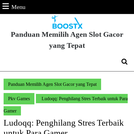
Skip
Menu
Menu
to
content
Skip
to
Panduan Memilih Agen Slot Gacor
Content
yang Tepat
Search
for:
Panduan Memilih Agen Slot Gacor yang Tepat
Pkv Games
Ludoqq: Penghilang Stres Terbaik untuk Para
Gamer
Ludoqq: Penghilang Stres Terbaik
untuk Para Gamer