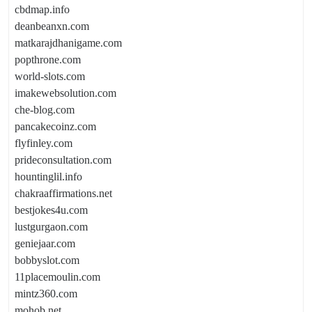
cbdmap.info
deanbeanxn.com
matkarajdhanigame.com
popthrone.com
world-slots.com
imakewebsolution.com
che-blog.com
pancakecoinz.com
flyfinley.com
prideconsultation.com
hountinglil.info
chakraaffirmations.net
bestjokes4u.com
lustgurgaon.com
geniejaar.com
bobbyslot.com
11placemoulin.com
mintz360.com
mohob.net