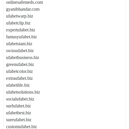
onlinesafemeds.com
gyanibhandar.com
ufabetwarp.biz
ufabetclip.biz
expertufabet.biz
fantasyufabet.biz
ufabetsiam.biz
swissufabet.biz
ufabetbusiness.biz
greenufabet.biz
ufabetcolor.biz
extraufabet.biz
ufabetlife.biz
ufabetsolutions.biz
socialufabet.biz
surfufabet.biz
ufabetbest.biz
sureufabet.biz
customufabet.biz