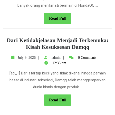
dan
banyak orang menikmati bermain di HondaQQ ...
Strategi
Read
Read Full
Full
Dari Ketidakjelasan Menjadi Terkemuka:
Dari
Kisah Kesuksesan Damqq
Ketidakjel
July
admin
July 9, 2026
admin
0 Comments
Menjadi
9,
12:35 pm
Terkemuk
2026
Kisah
[ad_1] Dari startup kecil yang tidak dikenal hingga pemain
Kesuksesa
besar di industri teknologi, Damqq telah menggemparkan
Damqq
dunia bisnis dengan produk ...
Read
Read Full
Full