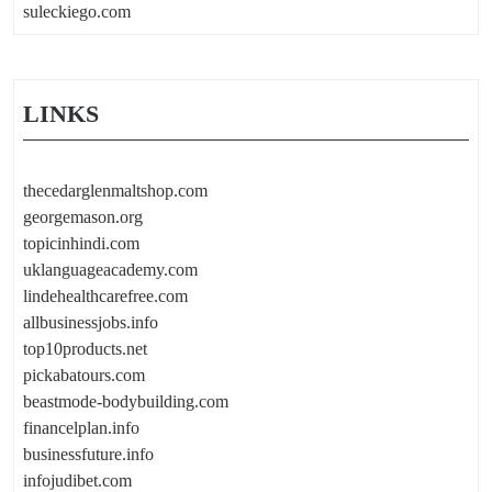
suleckiego.com
LINKS
thecedarglenmaltshop.com
georgemason.org
topicinhindi.com
uklanguageacademy.com
lindehealthcarefree.com
allbusinessjobs.info
top10products.net
pickabatours.com
beastmode-bodybuilding.com
financelplan.info
businessfuture.info
infojudibet.com