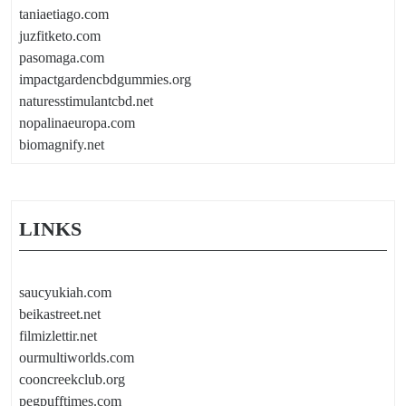
taniaetiago.com
juzfitketo.com
pasomaga.com
impactgardencbdgummies.org
naturesstimulantcbd.net
nopalinaeuropa.com
biomagnify.net
LINKS
saucyukiah.com
beikastreet.net
filmizlettir.net
ourmultiworlds.com
cooncreekclub.org
pegpufftimes.com