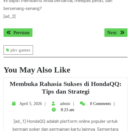
ini dapat membantu Anda bersantai, melepas penat, dan
bersenang-senang?
[ad_2]
Post
Previous
Next
Previous
Next
navigation
post:
post:
pkv games
You May Also Like
Membuka Rahasia Sukses di HondaQQ:
Membuka
Tips dan Strategi
Rahasia
April
admin
April 5, 2026
admin
0 Comments
Sukses
5,
8:23 am
di
2026
HondaQQ:
[ad_1] HondaQQ adalah platform online populer untuk
Tips
bermain poker dan permainan kartu lainnya. Sementara