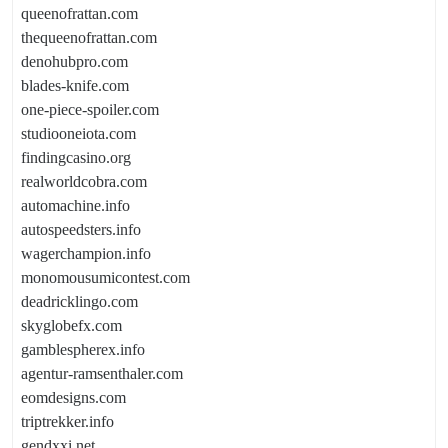
queenofrattan.com
thequeenofrattan.com
denohubpro.com
blades-knife.com
one-piece-spoiler.com
studiooneiota.com
findingcasino.org
realworldcobra.com
automachine.info
autospeedsters.info
wagerchampion.info
monomousumicontest.com
deadricklingo.com
skyglobefx.com
gamblespherex.info
agentur-ramsenthaler.com
eomdesigns.com
triptrekker.info
gendxxi.net