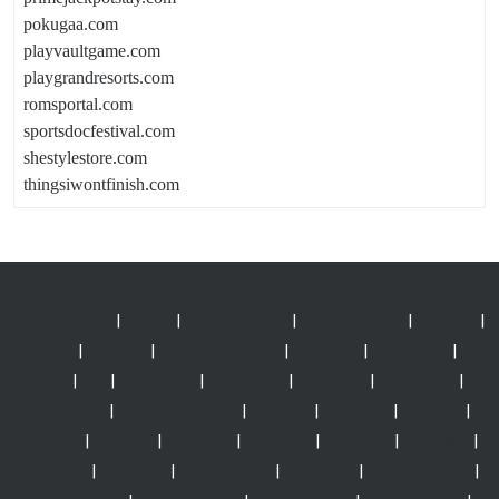
pokugaa.com
playvaultgame.com
playgrandresorts.com
romsportal.com
sportsdocfestival.com
shestylestore.com
thingsiwontfinish.com
menuqq.com
|
pkv qq
|
dominoqq pkv
|
dominoqq pkv
|
situs qq
|
situs qq
|
situs qq
|
situs pkv games
|
situs pkv
|
slot gacor
|
judi
bola
|
pkv
|
slot gacor
|
demo slot
|
x500 slot
|
slot gacor
|
demo slot
|
mahjong ways 2
|
situs qq
|
situs pkv
|
situs qq
|
situs qq
|
situs qq
|
situs pkv
|
situs pkv
|
situs pkv
|
situs pkv
|
situs pkv
|
situs pkv
|
login sbobet
|
sbobet88
|
dominoqq pkv
|