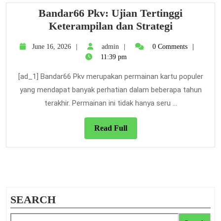
Bandar66 Pkv: Ujian Tertinggi
Bandar66
Keterampilan dan Strategi
Pkv:
June
admin
June 16, 2026
admin
0 Comments
Ujian
16,
11:39 pm
Tertinggi
2026
Keterampi
[ad_1] Bandar66 Pkv merupakan permainan kartu populer
dan
yang mendapat banyak perhatian dalam beberapa tahun
Strategi
terakhir. Permainan ini tidak hanya seru ...
Read
Read Full
Full
SEARCH