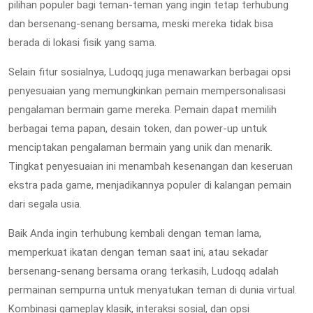
pilihan populer bagi teman-teman yang ingin tetap terhubung
dan bersenang-senang bersama, meski mereka tidak bisa
berada di lokasi fisik yang sama.
Selain fitur sosialnya, Ludoqq juga menawarkan berbagai opsi
penyesuaian yang memungkinkan pemain mempersonalisasi
pengalaman bermain game mereka. Pemain dapat memilih
berbagai tema papan, desain token, dan power-up untuk
menciptakan pengalaman bermain yang unik dan menarik.
Tingkat penyesuaian ini menambah kesenangan dan keseruan
ekstra pada game, menjadikannya populer di kalangan pemain
dari segala usia.
Baik Anda ingin terhubung kembali dengan teman lama,
memperkuat ikatan dengan teman saat ini, atau sekadar
bersenang-senang bersama orang terkasih, Ludoqq adalah
permainan sempurna untuk menyatukan teman di dunia virtual.
Kombinasi gameplay klasik, interaksi sosial, dan opsi