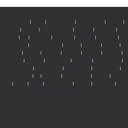
menuqq.com
|
pkv qq
|
dominoqq pkv
|
dominoqq pkv
|
situs qq
|
situs qq
|
situs qq
|
situs pkv games
|
situs pkv
|
slot gacor
|
judi
bola
|
pkv
|
slot gacor
|
demo slot
|
x500 slot
|
slot gacor
|
demo slot
|
mahjong ways 2
|
situs qq
|
situs pkv
|
situs qq
|
situs qq
|
situs qq
|
situs pkv
|
situs pkv
|
situs pkv
|
situs pkv
|
situs pkv
|
situs pkv
|
login sbobet
|
sbobet88
|
dominoqq pkv
|
murniqq.com
|
hematqq.com
|
login menuqq
|
login murniqq
|
login hematqq
|
qq
|
bandarqq
|
dominoqq pkv
|
situs qq
|
slot88
|
slot88
|
slot88
|
dominoqq pkv
|
situs qq
|
pkv games
|
https://jurusqq.pkvgamesresmi.org/