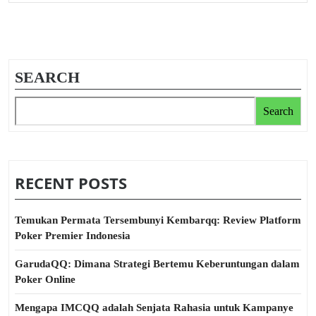
SEARCH
Search
RECENT POSTS
Temukan Permata Tersembunyi Kembarqq: Review Platform
Poker Premier Indonesia
GarudaQQ: Dimana Strategi Bertemu Keberuntungan dalam
Poker Online
Mengapa IMCQQ adalah Senjata Rahasia untuk Kampanye