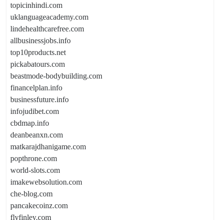
topicinhindi.com
uklanguageacademy.com
lindehealthcarefree.com
allbusinessjobs.info
top10products.net
pickabatours.com
beastmode-bodybuilding.com
financelplan.info
businessfuture.info
infojudibet.com
cbdmap.info
deanbeanxn.com
matkarajdhanigame.com
popthrone.com
world-slots.com
imakewebsolution.com
che-blog.com
pancakecoinz.com
flyfinley.com