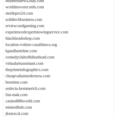
businessnews2day.com
worldnewsrecords.com
sterilepro24.com
solidtechbusiness.com
reviewcardgaming.com
experiencedexpertstowingservice.com
blackheadsshop.com
location-voiture-casablanca.org
kpaulbartelme.com
comedyclubofhiltonhead.com
virtualartsassistant.com
theprimeinfographics.com
cheapvaliumordernow.com
beenime.com
sodecia-kemmerich.com
fun-mak.com
casino888world.com
misterdbnb.com
jkmezcal.com