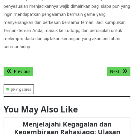
penyesuaian menjadikannya wajib dimainkan bagi siapa pun yang
ingin mendapatkan pengalaman bermain game yang
menyenangkan dan berkesan bersama teman. Jadi kumpulkan
teman-teman Anda, masuk ke Ludoqq, dan bersiaplah untuk
melempar dadu dan ciptakan kenangan yang akan bertahan
seumur hidup.
Post
Previous
Next
Previous
Next
navigation
post:
post:
pkv games
You May Also Like
Menjelajahi Kegagalan dan
Kegembiraan Rahasiaqq: Ulasan