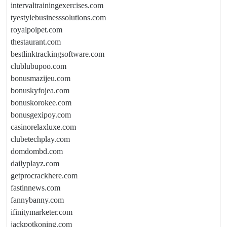
intervaltrainingexercises.com
tyestylebusinesssolutions.com
royalpoipet.com
thestaurant.com
bestlinktrackingsoftware.com
clublubupoo.com
bonusmazijeu.com
bonuskyfojea.com
bonuskorokee.com
bonusgexipoy.com
casinorelaxluxe.com
clubetechplay.com
domdombd.com
dailyplayz.com
getprocrackhere.com
fastinnews.com
fannybanny.com
ifinitymarketer.com
jackpotkoning.com