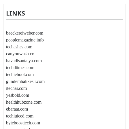
LINKS
baeckereiweber.com
peoplemagazine.info
techashes.com
canyouwash.co
havadisantalya.com
techdtimes.com
techieboot.com
gundembalikesir.com
itechar.com
yesbold.com
healthhubzone.com
ebaraat.com
techjuiced.com
byteboosttech.com