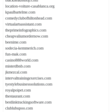
blackheadsshop.com
location-voiture-casablanca.org
kpaulbartelme.com
comedyclubofhiltonhead.com
virtualartsassistant.com
theprimeinfographics.com
cheapvaliumordernow.com
beenime.com
sodecia-kemmerich.com
fun-mak.com
casino888world.com
misterdbnb.com
jkmezcal.com
intervaltrainingexercises.com
tyestylebusinesssolutions.com
royalpoipet.com
thestaurant.com
bestlinktrackingsoftware.com
clublubupoo.com