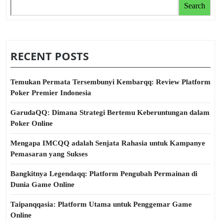
Search
RECENT POSTS
Temukan Permata Tersembunyi Kembarqq: Review Platform
Poker Premier Indonesia
GarudaQQ: Dimana Strategi Bertemu Keberuntungan dalam
Poker Online
Mengapa IMCQQ adalah Senjata Rahasia untuk Kampanye
Pemasaran yang Sukses
Bangkitnya Legendaqq: Platform Pengubah Permainan di
Dunia Game Online
Taipanqqasia: Platform Utama untuk Penggemar Game
Online