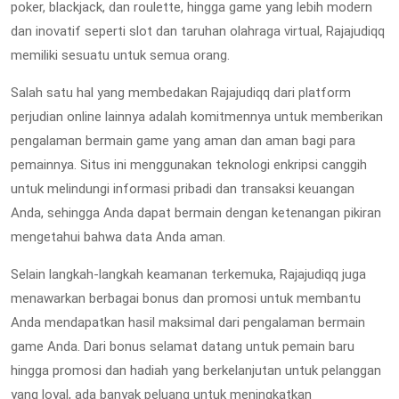
poker, blackjack, dan roulette, hingga game yang lebih modern
dan inovatif seperti slot dan taruhan olahraga virtual, Rajajudiqq
memiliki sesuatu untuk semua orang.
Salah satu hal yang membedakan Rajajudiqq dari platform
perjudian online lainnya adalah komitmennya untuk memberikan
pengalaman bermain game yang aman dan aman bagi para
pemainnya. Situs ini menggunakan teknologi enkripsi canggih
untuk melindungi informasi pribadi dan transaksi keuangan
Anda, sehingga Anda dapat bermain dengan ketenangan pikiran
mengetahui bahwa data Anda aman.
Selain langkah-langkah keamanan terkemuka, Rajajudiqq juga
menawarkan berbagai bonus dan promosi untuk membantu
Anda mendapatkan hasil maksimal dari pengalaman bermain
game Anda. Dari bonus selamat datang untuk pemain baru
hingga promosi dan hadiah yang berkelanjutan untuk pelanggan
yang loyal, ada banyak peluang untuk meningkatkan