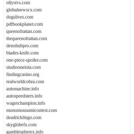
ollystvs.com
globalnewscx.com
dogslives.com
pdfbookplanet.com
queenofrattan.com
thequeenofrattan.com
denohubpro.com
blades-knife.com
one-piece-spoiler.com
studiooneiota.com
findingcasino.org
realworldcobra.com
automachine.info
autospeedsters.info
wagerchampion.info
monomousumicontest.com
deadricklingo.com
skyglobefx.com
gamblespherex.info