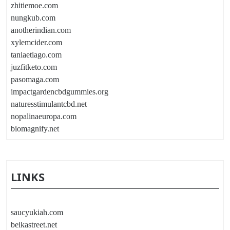
zhitiemoe.com
nungkub.com
anotherindian.com
xylemcider.com
taniaetiago.com
juzfitketo.com
pasomaga.com
impactgardencbdgummies.org
naturesstimulantcbd.net
nopalinaeuropa.com
biomagnify.net
LINKS
saucyukiah.com
beikastreet.net