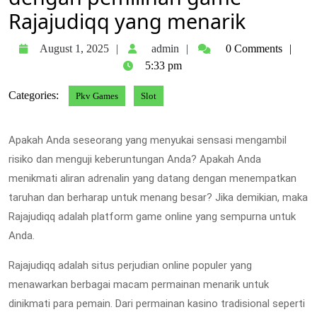
Rajajudiqq yang menarik
August
admin
August 1, 2025
admin
0 Comments
1,
5:33 pm
2025
Categories:
Pkv Games
Slot
Apakah Anda seseorang yang menyukai sensasi mengambil
risiko dan menguji keberuntungan Anda? Apakah Anda
menikmati aliran adrenalin yang datang dengan menempatkan
taruhan dan berharap untuk menang besar? Jika demikian, maka
Rajajudiqq adalah platform game online yang sempurna untuk
Anda.
Rajajudiqq adalah situs perjudian online populer yang
menawarkan berbagai macam permainan menarik untuk
dinikmati para pemain. Dari permainan kasino tradisional seperti