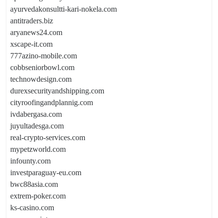
ayurvedakonsultti-kari-nokela.com
antitraders.biz
aryanews24.com
xscape-it.com
777azino-mobile.com
cobbseniorbowl.com
technowdesign.com
durexsecurityandshipping.com
cityroofingandplannig.com
ivdabergasa.com
juyultadesga.com
real-crypto-services.com
mypetzworld.com
infounty.com
investparaguay-eu.com
bwc88asia.com
extrem-poker.com
ks-casino.com