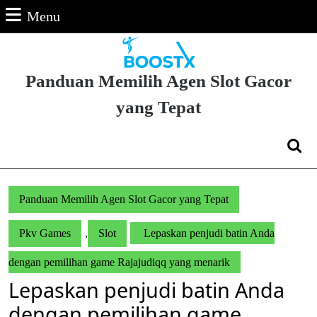
Skip
Menu
Menu
to
content
Skip
to
Panduan Memilih Agen Slot Gacor
Content
yang Tepat
Search
for:
Panduan Memilih Agen Slot Gacor yang Tepat
Pkv Games
,
Slot
Lepaskan penjudi batin Anda
dengan pemilihan game Rajajudiqq yang menarik
Lepaskan penjudi batin Anda
dengan pemilihan game