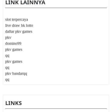
LINK LAINNYA
slot terpercaya
live draw hk lotto
daftar pkv games
pkv
domino99
pkv games
qq
pkv games
qq
pkv bandarqq
qq
LINKS