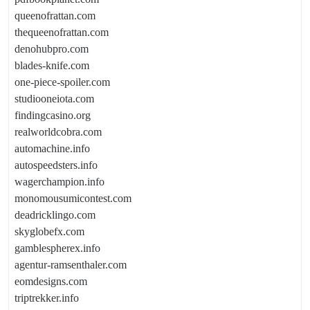
queenofrattan.com
thequeenofrattan.com
denohubpro.com
blades-knife.com
one-piece-spoiler.com
studiooneiota.com
findingcasino.org
realworldcobra.com
automachine.info
autospeedsters.info
wagerchampion.info
monomousumicontest.com
deadricklingo.com
skyglobefx.com
gamblespherex.info
agentur-ramsenthaler.com
eomdesigns.com
triptrekker.info