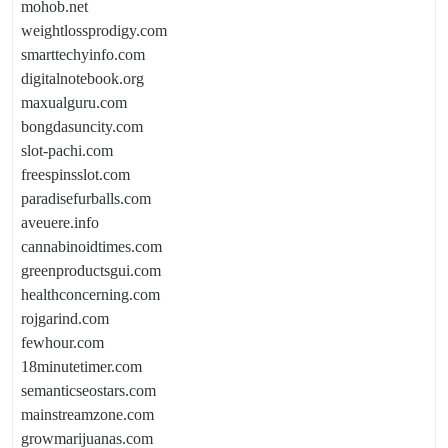
mohob.net
weightlossprodigy.com
smarttechyinfo.com
digitalnotebook.org
maxualguru.com
bongdasuncity.com
slot-pachi.com
freespinsslot.com
paradisefurballs.com
aveuere.info
cannabinoidtimes.com
greenproductsgui.com
healthconcerning.com
rojgarind.com
fewhour.com
18minutetimer.com
semanticseostars.com
mainstreamzone.com
growmarijuanas.com