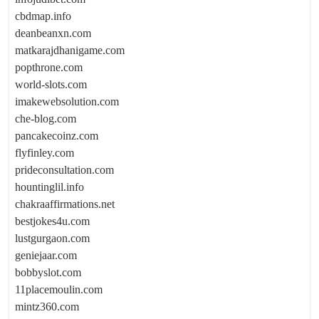
cbdmap.info
deanbeanxn.com
matkarajdhanigame.com
popthrone.com
world-slots.com
imakewebsolution.com
che-blog.com
pancakecoinz.com
flyfinley.com
prideconsultation.com
hountinglil.info
chakraaffirmations.net
bestjokes4u.com
lustgurgaon.com
geniejaar.com
bobbyslot.com
11placemoulin.com
mintz360.com