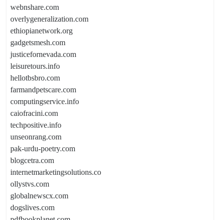
webnshare.com
overlygeneralization.com
ethiopianetwork.org
gadgetsmesh.com
justicefornevada.com
leisuretours.info
hellotbsbro.com
farmandpetscare.com
computingservice.info
caiofracini.com
techpositive.info
unseonrang.com
pak-urdu-poetry.com
blogcetra.com
internetmarketingsolutions.co
ollystvs.com
globalnewscx.com
dogslives.com
pdfbookplanet.com