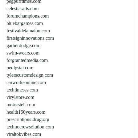
pegpufftimes.com
celestia-arts.com
forumchampions.com
bluebargames.com
festivaldelamalou.com
firstsigninnovations.com
garberdodge.com
swim-wears.com
forgrantedmedia.com
peolpstar.com
tylerscustomdesign.com
carworksonline.com
techtimesss.com
virylstore.com
motorstell.com
health150years.com
prescriptions-drug.org
technocrewsolution.com
viraltokvibes.com