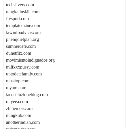
techsilvers.com
ningkatinskill.com
fivsport.com
templatedzine.com
lawinfoadvice.com
phenqdietplan.org
sumnercafe.com
dunetflix.com
movimientoindignados.org
milfxxxpussy.com
uptodatefamily.com
musitop.com
utyam.com
lacostituzioneblog.com
ohyeea.com
zhitiemoe.com
nungkub.com
anotherindian.com