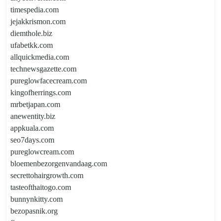
timespedia.com
jejakkrismon.com
diemthole.biz
ufabetkk.com
allquickmedia.com
technewsgazette.com
pureglowfacecream.com
kingofherrings.com
mrbetjapan.com
anewentity.biz
appkuala.com
seo7days.com
pureglowcream.com
bloemenbezorgenvandaag.com
secrettohairgrowth.com
tasteofthaitogo.com
bunnynkitty.com
bezopasnik.org