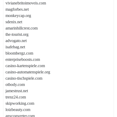
vivianebritoimoveis.com
magforbes.net
monkeycap.org
sdenix.net
amarinhillcrest.com
the-tourist.org
advogato.net
isafebag.net
bloombergz.com
enterpriseboosts.com
casino-kartenspiele.com
casino-automatenspiele.org
casino-tischspiele.com
otbody.com
jamestrust.net
trenz24.com
skipworking.com
loizbeauty.com
anyconverter.com