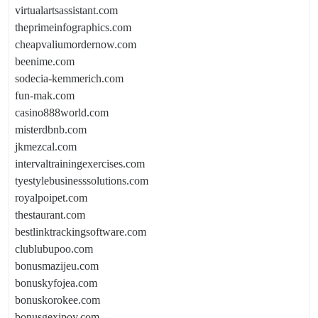
virtualartsassistant.com
theprimeinfographics.com
cheapvaliumordernow.com
beenime.com
sodecia-kemmerich.com
fun-mak.com
casino888world.com
misterdbnb.com
jkmezcal.com
intervaltrainingexercises.com
tyestylebusinesssolutions.com
royalpoipet.com
thestaurant.com
bestlinktrackingsoftware.com
clublubupoo.com
bonusmazijeu.com
bonuskyfojea.com
bonuskorokee.com
bonusgexipoy.com