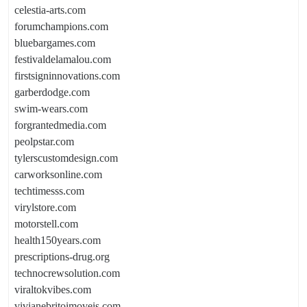
celestia-arts.com
forumchampions.com
bluebargames.com
festivaldelamalou.com
firstsigninnovations.com
garberdodge.com
swim-wears.com
forgrantedmedia.com
peolpstar.com
tylerscustomdesign.com
carworksonline.com
techtimesss.com
virylstore.com
motorstell.com
health150years.com
prescriptions-drug.org
technocrewsolution.com
viraltokvibes.com
vivianebritoimoveis.com