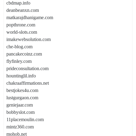
cbdmap.info
deanbeanxn.com
matkarajdhanigame.com
popthrone.com
world-slots.com
imakewebsolution.com
che-blog.com
pancakecoinz.com
flyfinley.com
prideconsultation.com
hountinglil.info
chakraaffirmations.net
bestjokes4u.com
lustgurgaon.com
geniejaar.com
bobbyslot.com
11placemoulin.com
mintz360.com
mohob.net