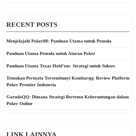
RECENT POSTS
Menjelajahi Poker88: Panduan Utama untuk Pemula
Panduan Utama Pemula untuk Aturan Poker
Panduan Utama Texas Hold’em: Strategi untuk Sukses
Temukan Permata Tersembunyi Kembarqq: Review Platform
Poker Premier Indonesia
GarudaQQ: Dimana Strategi Bertemu Keberuntungan dalam
Poker Online
LINK LAINNYA