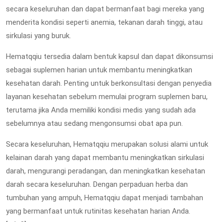
secara keseluruhan dan dapat bermanfaat bagi mereka yang
menderita kondisi seperti anemia, tekanan darah tinggi, atau
sirkulasi yang buruk.
Hematqqiu tersedia dalam bentuk kapsul dan dapat dikonsumsi
sebagai suplemen harian untuk membantu meningkatkan
kesehatan darah. Penting untuk berkonsultasi dengan penyedia
layanan kesehatan sebelum memulai program suplemen baru,
terutama jika Anda memiliki kondisi medis yang sudah ada
sebelumnya atau sedang mengonsumsi obat apa pun.
Secara keseluruhan, Hematqqiu merupakan solusi alami untuk
kelainan darah yang dapat membantu meningkatkan sirkulasi
darah, mengurangi peradangan, dan meningkatkan kesehatan
darah secara keseluruhan. Dengan perpaduan herba dan
tumbuhan yang ampuh, Hematqqiu dapat menjadi tambahan
yang bermanfaat untuk rutinitas kesehatan harian Anda.