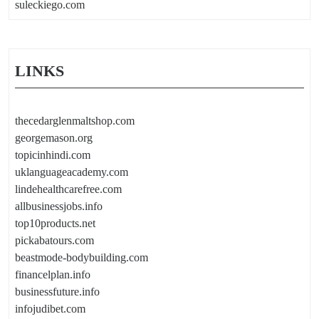
suleckiego.com
LINKS
thecedarglenmaltshop.com
georgemason.org
topicinhindi.com
uklanguageacademy.com
lindehealthcarefree.com
allbusinessjobs.info
top10products.net
pickabatours.com
beastmode-bodybuilding.com
financelplan.info
businessfuture.info
infojudibet.com