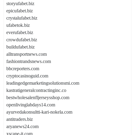
storyufabet.biz
epicufabet.biz
crystalufabet.biz
ufabetok.biz
everufabet.biz
crowdufabet.biz
buildufabet.biz
alltransportnews.com
fashiontrandsnews.com
bbcreporters.com
cryptocasinoguid.com
leadingedgemarketingsolutionsmi.com
kastratigeneralcontractinginc.co
bestwholesalenfljerseysshop.com
openlivinglabdays14.com
ayurvedakonsultti-kari-nokela.com
antitraders.biz
aryanews24.com
xscape-it.com