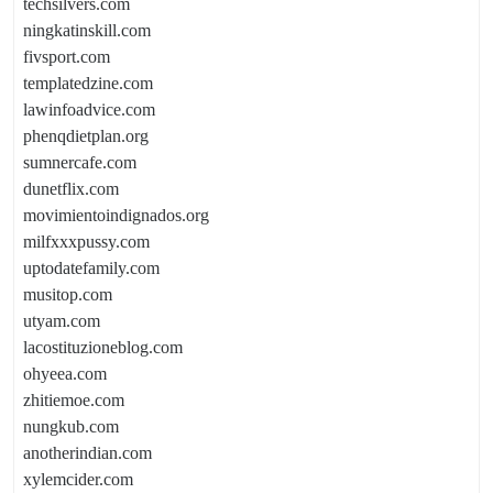
techsilvers.com
ningkatinskill.com
fivsport.com
templatedzine.com
lawinfoadvice.com
phenqdietplan.org
sumnercafe.com
dunetflix.com
movimientoindignados.org
milfxxxpussy.com
uptodatefamily.com
musitop.com
utyam.com
lacostituzioneblog.com
ohyeea.com
zhitiemoe.com
nungkub.com
anotherindian.com
xylemcider.com