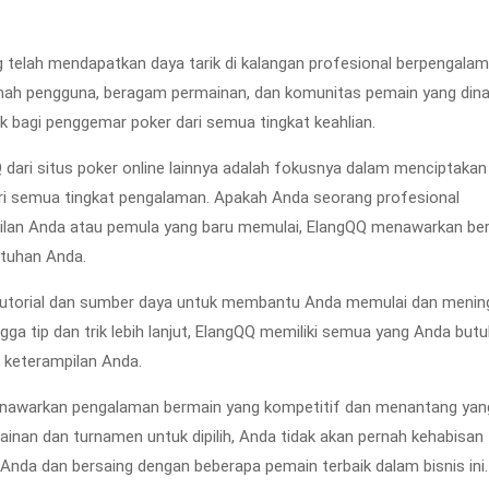
g telah mendapatkan daya tarik di kalangan profesional berpengala
mah pengguna, beragam permainan, dan komunitas pemain yang dina
bagi penggemar poker dari semua tingkat keahlian.
dari situs poker online lainnya adalah fokusnya dalam menciptakan
ari semua tingkat pengalaman. Apakah Anda seorang profesional
lan Anda atau pemula yang baru memulai, ElangQQ menawarkan ber
tuhan Anda.
tutorial dan sumber daya untuk membantu Anda memulai dan menin
gga tip dan trik lebih lanjut, ElangQQ memiliki semua yang Anda but
keterampilan Anda.
enawarkan pengalaman bermain yang kompetitif dan menantang yan
nan dan turnamen untuk dipilih, Anda tidak akan pernah kehabisan
da dan bersaing dengan beberapa pemain terbaik dalam bisnis ini.