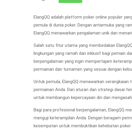
ElangQQ adalah platform poker online populer yan
pemula di dunia poker. Dengan antarmuka yang ra
ElangQQ menawarkan pengalaman unik dan menarik 
Salah satu fitur utama yang membedakan ElangQQ 
lingkungan yang ramah dan inklusif bagi pemain d
berpengalaman yang ingin mempertajam keterampi
permainan dan turnamen yang sesuai dengan kebu
Untuk pemula, ElangQQ menawarkan serangkaian 
permainan Anda. Dari aturan dan strategi dasar hin
untuk membangun kepercayaan diri dan mengasah 
Bagi para profesional berpengalaman, ElangQQ m
menguji keterampilan Anda. Dengan beragam permai
kesempatan untuk membuktikan kehebatan poker An