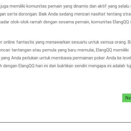
uga memiliki komunitas pemain yang dinamis dan aktif yang selalu 
 serta dorongan. Baik Anda sedang mencari nasihat tentang strat
kadar olok-olok ramah dengan sesama pemain, komunitas ElangQQ s
er online fantastis yang menawarkan sesuatu untuk semua orang. B
cari tantangan atau pemula yang baru memulai, ElangQQ memiliki
 yang Anda perlukan untuk membawa permainan poker Anda ke leve
dengan ElangQQ hari ini dan buktikan sendiri mengapa ini adalah tu
Ne