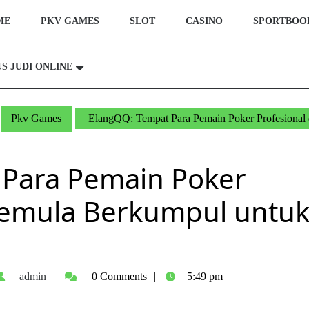
ME
PKV GAMES
SLOT
CASINO
SPORTBOO
US JUDI ONLINE
Pkv Games
ElangQQ: Tempat Para Pemain Poker Profesional
 Para Pemain Poker
Pemula Berkumpul untu
ebruary
admin
admin
0 Comments
5:49 pm
6,
026