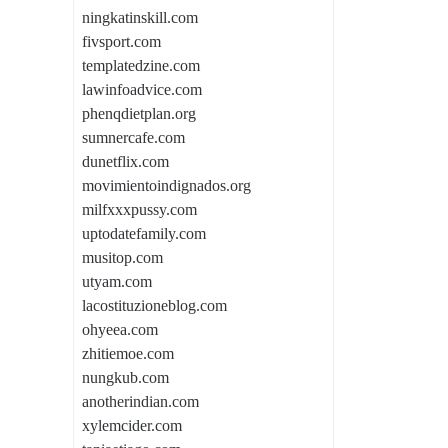
ningkatinskill.com
fivsport.com
templatedzine.com
lawinfoadvice.com
phenqdietplan.org
sumnercafe.com
dunetflix.com
movimientoindignados.org
milfxxxpussy.com
uptodatefamily.com
musitop.com
utyam.com
lacostituzioneblog.com
ohyeea.com
zhitiemoe.com
nungkub.com
anotherindian.com
xylemcider.com