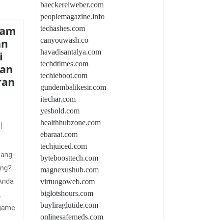
baeckereiweber.com
peoplemagazine.info
lam
techashes.com
an
canyouwash.co
havadisantalya.com
i
techdtimes.com
an
techieboot.com
ran
gundembalikesir.com
ergabunglah
itechar.com
alam
yesbold.com
egembiraan
healthhubzone.com
an
ebaraat.com
egembiraan
techjuiced.com
nang-
i
byteboosttech.com
emberQQ:
ang?
magnexushub.com
ujuan
Anda
virtuogoweb.com
nda
biglotshours.com
.
buyliraglutide.com
ntuk
game
onlinesafemeds.com