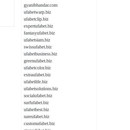
iburan
gyanibhandar.com
anpa
ufabetwarp.biz
khir
ufabetclip.biz
expertufabet.biz
fantasyufabet.biz
ufabetsiam.biz
swissufabet.biz
ufabetbusiness.biz
greenufabet.biz
ufabetcolor.biz
extraufabet.biz
ufabetlife.biz
ufabetsolutions.biz
socialufabet.biz
surfufabet.biz
ufabetbest.biz
sureufabet.biz
customufabet.biz