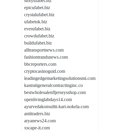
storyufabet.biz
epicufabet.biz
crystalufabet.biz
ufabetok.biz
everufabet.biz
crowdufabet.biz
buildufabet.biz
alltransportnews.com
fashiontrandsnews.com
bbcreporters.com
cryptocasinoguid.com
leadingedgemarketingsolutionsmi.com
kastratigeneralcontractinginc.co
bestwholesalenfljerseysshop.com
openlivinglabdays14.com
ayurvedakonsultti-kari-nokela.com
antitraders.biz
aryanews24.com
xscape-it.com