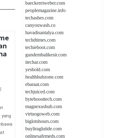
baeckereiweber.com
peoplemagazine.info
techashes.com
canyouwash.co
havadisantalya.com
ame
techdtimes.com
an
techieboot.com
na
gundembalikesir.com
itechar.com
el
yesbold.com
healthhubzone.com
ur
ebaraat.com
me
techjuiced.com
byteboosttech.com
perience
magnexushub.com
an
ngan
virtuogoweb.com
banQQ:
 yang
biglotshours.com
embawa
buyliraglutide.com
na
kat
onlinesafemeds.com