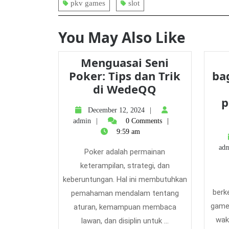
pkv games
slot
You May Also Like
Menguasai Seni
Poker: Tips dan Trik
ba
Menguasai
di WedeQQ
Seni
p
December
December 12, 2024
Poker:
admin
12,
admin
0 Comments
Tips
2024
9:59 am
dan
ad
Poker adalah permainan
Trik
di
keterampilan, strategi, dan
WedeQQ
keberuntungan. Hal ini membutuhkan
berk
pemahaman mendalam tentang
game 
aturan, kemampuan membaca
wak
lawan, dan disiplin untuk ...