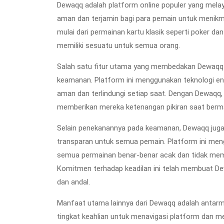
Dewaqq adalah platform online populer yang melay
aman dan terjamin bagi para pemain untuk menikm
mulai dari permainan kartu klasik seperti poker d
memiliki sesuatu untuk semua orang.
Salah satu fitur utama yang membedakan Dewaqq 
keamanan. Platform ini menggunakan teknologi en
aman dan terlindungi setiap saat. Dengan Dewaqq, 
memberikan mereka ketenangan pikiran saat berma
Selain penekanannya pada keamanan, Dewaqq jug
transparan untuk semua pemain. Platform ini me
semua permainan benar-benar acak dan tidak mem
Komitmen terhadap keadilan ini telah membuat D
dan andal.
Manfaat utama lainnya dari Dewaqq adalah anta
tingkat keahlian untuk menavigasi platform dan 