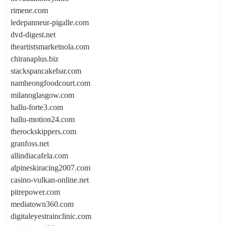
rimene.com
ledepanneur-pigalle.com
dvd-digest.net
theartistsmarketnola.com
chiranaplus.biz
stackspancakebar.com
namheongfoodcourt.com
milanoglasgow.com
hallu-forte3.com
hallu-motion24.com
therockskippers.com
granfoss.net
allindiacafela.com
alpineskiracing2007.com
casino-vulkan-online.net
pitrepower.com
mediatown360.com
digitaleyestrainclinic.com