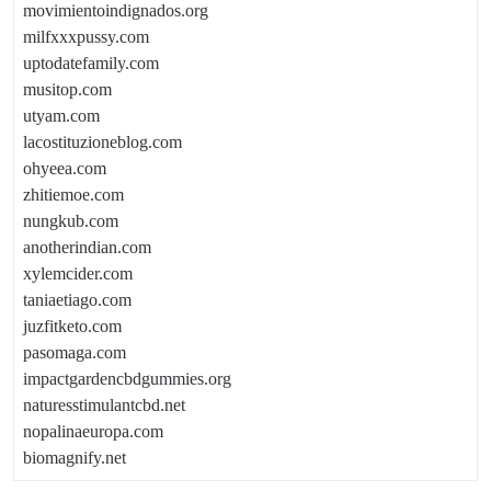
movimientoindignados.org
milfxxxpussy.com
uptodatefamily.com
musitop.com
utyam.com
lacostituzioneblog.com
ohyeea.com
zhitiemoe.com
nungkub.com
anotherindian.com
xylemcider.com
taniaetiago.com
juzfitketo.com
pasomaga.com
impactgardencbdgummies.org
naturesstimulantcbd.net
nopalinaeuropa.com
biomagnify.net