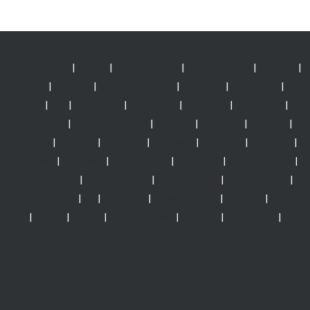
menuqq.com
|
pkv qq
|
dominoqq pkv
|
dominoqq pkv
|
situs qq
|
situs qq
|
situs qq
|
situs pkv games
|
situs pkv
|
slot gacor
|
judi
bola
|
pkv
|
slot gacor
|
demo slot
|
x500 slot
|
slot gacor
|
demo slot
|
mahjong ways 2
|
situs qq
|
situs pkv
|
situs qq
|
situs qq
|
situs qq
|
situs pkv
|
situs pkv
|
situs pkv
|
situs pkv
|
situs pkv
|
situs pkv
|
login sbobet
|
sbobet88
|
dominoqq pkv
|
murniqq.com
|
hematqq.com
|
login menuqq
|
login murniqq
|
login hematqq
|
qq
|
bandarqq
|
dominoqq pkv
|
situs qq
|
slot88
|
slot88
|
slot88
|
dominoqq pkv
|
situs qq
|
pkv games
|
https://jurusqq.pkvgamesresmi.org/