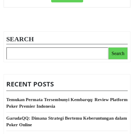
game
Full
SEARCH
Search
RECENT POSTS
Temukan Permata Tersembunyi Kembarqq: Review Platform
Poker Premier Indonesia
GarudaQQ: Dimana Strategi Bertemu Keberuntungan dalam
Poker Online