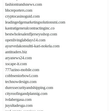
fashiontrandsnews.com
bbcreporters.com
cryptocasinoguid.com
leadingedgemarketingsolutionsmi.com
kastratigeneralcontractinginc.co
bestwholesalenfljerseysshop.com
openlivinglabdays14.com
ayurvedakonsultti-kari-nokela.com
antitraders.biz
aryanews24.com
xscape-it.com
777azino-mobile.com
cobbseniorbowl.com
technowdesign.com
durexsecurityandshipping.com
cityroofingandplannig.com
ivdabergasa.com
juyultadesga.com