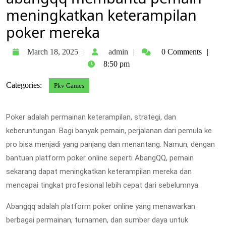
meningkatkan keterampilan
poker mereka
March
admin
March 18, 2025
admin
0 Comments
18,
8:50 pm
2025
Categories:
Pkv Games
Poker adalah permainan keterampilan, strategi, dan
keberuntungan. Bagi banyak pemain, perjalanan dari pemula ke
pro bisa menjadi yang panjang dan menantang. Namun, dengan
bantuan platform poker online seperti AbangQQ, pemain
sekarang dapat meningkatkan keterampilan mereka dan
mencapai tingkat profesional lebih cepat dari sebelumnya.
Abangqq adalah platform poker online yang menawarkan
berbagai permainan, turnamen, dan sumber daya untuk