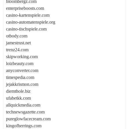
bloombergz.com
enterpriseboosts.com
casino-kartenspiele.com
casino-automatenspiele.org
casino-tischspiele.com
otbody.com
jamestrust.net
trenz24.com
skipworking.com
loizbeauty.com
anyconverter.com
timespedia.com
jejakkrismon.com
diemthole.biz
ufabetkk.com
allquickmedia.com
technewsgazette.com
pureglowfacecream.com
kingofherrings.com