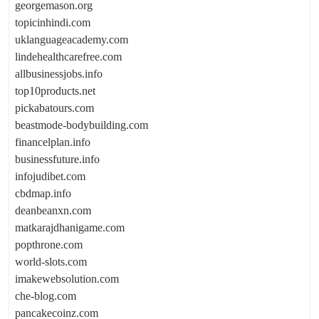
georgemason.org
topicinhindi.com
uklanguageacademy.com
lindehealthcarefree.com
allbusinessjobs.info
top10products.net
pickabatours.com
beastmode-bodybuilding.com
financelplan.info
businessfuture.info
infojudibet.com
cbdmap.info
deanbeanxn.com
matkarajdhanigame.com
popthrone.com
world-slots.com
imakewebsolution.com
che-blog.com
pancakecoinz.com