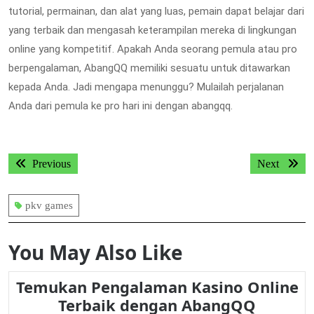
tutorial, permainan, dan alat yang luas, pemain dapat belajar dari
yang terbaik dan mengasah keterampilan mereka di lingkungan
online yang kompetitif. Apakah Anda seorang pemula atau pro
berpengalaman, AbangQQ memiliki sesuatu untuk ditawarkan
kepada Anda. Jadi mengapa menunggu? Mulailah perjalanan
Anda dari pemula ke pro hari ini dengan abangqq.
Post
Previous
Next
Previous
Next
navigation
post:
post:
pkv games
You May Also Like
Temukan Pengalaman Kasino Online
Temuk
Terbaik dengan AbangQQ