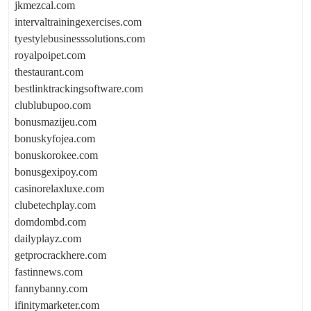
jkmezcal.com
intervaltrainingexercises.com
tyestylebusinesssolutions.com
royalpoipet.com
thestaurant.com
bestlinktrackingsoftware.com
clublubupoo.com
bonusmazijeu.com
bonuskyfojea.com
bonuskorokee.com
bonusgexipoy.com
casinorelaxluxe.com
clubetechplay.com
domdombd.com
dailyplayz.com
getprocrackhere.com
fastinnews.com
fannybanny.com
ifinitymarketer.com