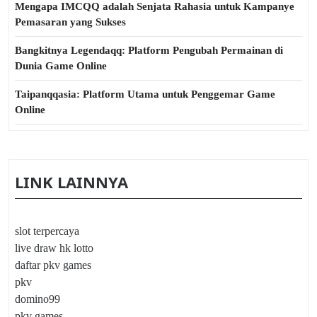
Mengapa IMCQQ adalah Senjata Rahasia untuk Kampanye
Pemasaran yang Sukses
Bangkitnya Legendaqq: Platform Pengubah Permainan di
Dunia Game Online
Taipanqqasia: Platform Utama untuk Penggemar Game
Online
LINK LAINNYA
slot terpercaya
live draw hk lotto
daftar pkv games
pkv
domino99
pkv games