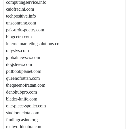
computingservice.info
caiofracini.com
techpositive.info
unseonrang.com
pak-urdu-poetry.com
blogcetra.com
internetmarketingsolutions.co
ollystvs.com
globalnewscx.com
dogslives.com
pdfbookplanet.com
queenofrattan.com
thequeenofrattan.com
denohubpro.com
blades-knife.com
one-piece-spoiler.com
studiooneiota.com
findingcasino.org
realworldcobra.com