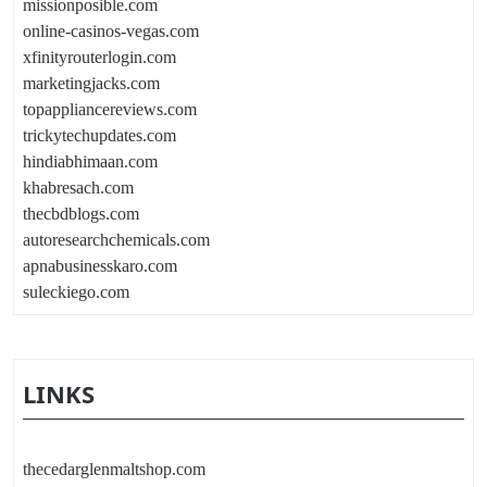
missionposible.com
online-casinos-vegas.com
xfinityrouterlogin.com
marketingjacks.com
topappliancereviews.com
trickytechupdates.com
hindiabhimaan.com
khabresach.com
thecbdblogs.com
autoresearchchemicals.com
apnabusinesskaro.com
suleckiego.com
LINKS
thecedarglenmaltshop.com