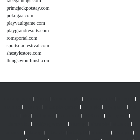
racegamings.com
primejackpotstay.com
pokugaa.com
playvaultgame.com
playgrandresorts.com
romsportal.com
sportsdocfestival.com
shestylestore.com
thingsiwontfinish.com
menuqq.com
|
pkv qq
|
dominoqq pkv
|
dominoqq pkv
|
situs qq
|
situs qq
|
situs qq
|
situs pkv games
|
situs pkv
|
slot gacor
|
judi
bola
|
pkv
|
slot gacor
|
demo slot
|
x500 slot
|
slot gacor
|
demo slot
|
mahjong ways 2
|
situs qq
|
situs pkv
|
situs qq
|
situs qq
|
situs qq
|
situs pkv
|
situs pkv
|
situs pkv
|
situs pkv
|