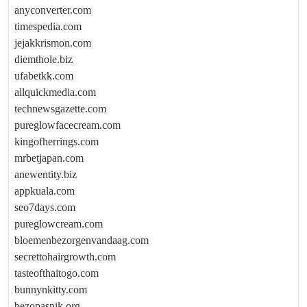
anyconverter.com
timespedia.com
jejakkrismon.com
diemthole.biz
ufabetkk.com
allquickmedia.com
technewsgazette.com
pureglowfacecream.com
kingofherrings.com
mrbetjapan.com
anewentity.biz
appkuala.com
seo7days.com
pureglowcream.com
bloemenbezorgenvandaag.com
secrettohairgrowth.com
tasteofthaitogo.com
bunnynkitty.com
bezopasnik.org