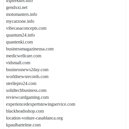
triptrekker.info
gendxxi.net
motomasters.info
mycarzone.info
vibecasaconcepts.com
quantum24.info
quantenki.com
businessmagazineusa.com
medicwellcare.com
vidsmall.com
businessnews2day.com
worldnewsrecords.com
sterilepro24.com
solidtechbusiness.com
reviewcardgaming.com
experiencedexpertstowingservice.com
blackheadsshop.com
location-voiture-casablanca.org
kpaulbartelme.com