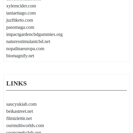
xylemcider.com
taniaetiago.com
juzfitketo.com
pasomaga.com
impactgardencbdgummies.org
naturesstimulantcbd.net
nopalinaeuropa.com
biomagnify.net
LINKS
saucyukiah.com
beikastreet.net
filmizlettir.net
ourmultiworlds.com
cooncreekclub.org