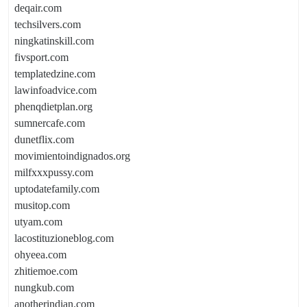
deqair.com
techsilvers.com
ningkatinskill.com
fivsport.com
templatedzine.com
lawinfoadvice.com
phenqdietplan.org
sumnercafe.com
dunetflix.com
movimientoindignados.org
milfxxxpussy.com
uptodatefamily.com
musitop.com
utyam.com
lacostituzioneblog.com
ohyeea.com
zhitiemoe.com
nungkub.com
anotherindian.com