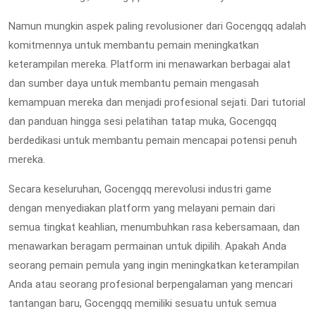
Namun mungkin aspek paling revolusioner dari Gocengqq adalah
komitmennya untuk membantu pemain meningkatkan
keterampilan mereka. Platform ini menawarkan berbagai alat
dan sumber daya untuk membantu pemain mengasah
kemampuan mereka dan menjadi profesional sejati. Dari tutorial
dan panduan hingga sesi pelatihan tatap muka, Gocengqq
berdedikasi untuk membantu pemain mencapai potensi penuh
mereka.
Secara keseluruhan, Gocengqq merevolusi industri game
dengan menyediakan platform yang melayani pemain dari
semua tingkat keahlian, menumbuhkan rasa kebersamaan, dan
menawarkan beragam permainan untuk dipilih. Apakah Anda
seorang pemain pemula yang ingin meningkatkan keterampilan
Anda atau seorang profesional berpengalaman yang mencari
tantangan baru, Gocengqq memiliki sesuatu untuk semua