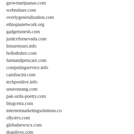
growmarijuanas.com
webnshare.com
overlygeneralization.com
ethiopianetwork.org
gadgetsmesh.com
justicefornevada.com
leisuretours.info
hellotbsbro.com
farmandpetscare.com
computingservice.info
caiofracini.com
techpositive.info
unseonrang.com
pak-urdu-poetry.com
blogcetra.com
internetmarketingsolutions.co
ollystvs.com
globalnewscx.com
dogslives.com