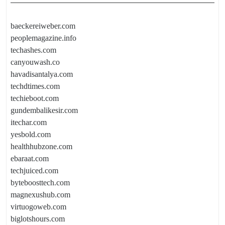
baeckereiweber.com
peoplemagazine.info
techashes.com
canyouwash.co
havadisantalya.com
techdtimes.com
techieboot.com
gundembalikesir.com
itechar.com
yesbold.com
healthhubzone.com
ebaraat.com
techjuiced.com
byteboosttech.com
magnexushub.com
virtuogoweb.com
biglotshours.com