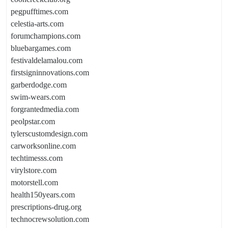
pegpufftimes.com
celestia-arts.com
forumchampions.com
bluebargames.com
festivaldelamalou.com
firstsigninnovations.com
garberdodge.com
swim-wears.com
forgrantedmedia.com
peolpstar.com
tylerscustomdesign.com
carworksonline.com
techtimesss.com
virylstore.com
motorstell.com
health150years.com
prescriptions-drug.org
technocrewsolution.com