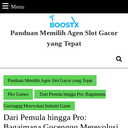
Skip
Menu
Menu
to
content
Skip
to
Panduan Memilih Agen Slot Gacor
Content
yang Tepat
Search
for:
Panduan Memilih Agen Slot Gacor yang Tepat
Pkv Games
Dari Pemula hingga Pro: Bagaimana
Gocengqq Merevolusi Industri Game
Dari Pemula hingga Pro:
Bagaimana Gocengqq Merevolusi