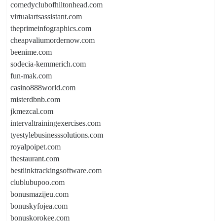
comedyclubofhiltonhead.com
virtualartsassistant.com
theprimeinfographics.com
cheapvaliumordernow.com
beenime.com
sodecia-kemmerich.com
fun-mak.com
casino888world.com
misterdbnb.com
jkmezcal.com
intervaltrainingexercises.com
tyestylebusinesssolutions.com
royalpoipet.com
thestaurant.com
bestlinktrackingsoftware.com
clublubupoo.com
bonusmazijeu.com
bonuskyfojea.com
bonuskorokee.com