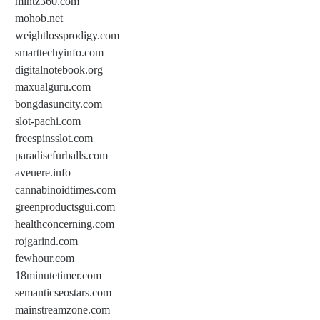
mintz360.com
mohob.net
weightlossprodigy.com
smarttechyinfo.com
digitalnotebook.org
maxualguru.com
bongdasuncity.com
slot-pachi.com
freespinsslot.com
paradisefurballs.com
aveuere.info
cannabinoidtimes.com
greenproductsgui.com
healthconcerning.com
rojgarind.com
fewhour.com
18minutetimer.com
semanticseostars.com
mainstreamzone.com