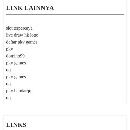
LINK LAINNYA
slot terpercaya
live draw hk lotto
daftar pkv games
pkv
domino99
pkv games
qq
pkv games
qq
pkv bandarqq
qq
LINKS