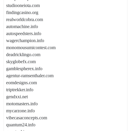
studiooneiota.com
findingcasino.org
realworldcobra.com
automachine.info
autospeedsters.info
wagerchampion.info
monomousumicontest.com
deadricklingo.com
skyglobefx.com
gamblespherex.info
agentur-ramsenthaler.com
eomdesigns.com
triptrekker.info
gendxxi.net
motomasters.info
mycarzone.info
vibecasaconcepts.com
quantum24.info