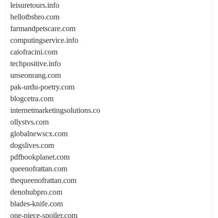
leisuretours.info
hellotbsbro.com
farmandpetscare.com
computingservice.info
caiofracini.com
techpositive.info
unseonrang.com
pak-urdu-poetry.com
blogcetra.com
internetmarketingsolutions.co
ollystvs.com
globalnewscx.com
dogslives.com
pdfbookplanet.com
queenofrattan.com
thequeenofrattan.com
denohubpro.com
blades-knife.com
one-piece-spoiler.com