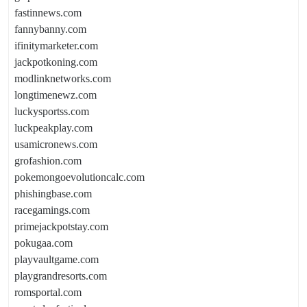
fastinnews.com
fannybanny.com
ifinitymarketer.com
jackpotkoning.com
modlinknetworks.com
longtimenewz.com
luckysportss.com
luckpeakplay.com
usamicronews.com
grofashion.com
pokemongoevolutioncalc.com
phishingbase.com
racegamings.com
primejackpotstay.com
pokugaa.com
playvaultgame.com
playgrandresorts.com
romsportal.com