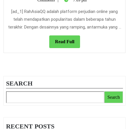
Comments
7:09 pm
Rahasia
2025
Pandan
[ad_1] RahAsiaQQ adalah platform perjudian online yang
yang
telah mendapatkan popularitas dalam beberapa tahun
lebih
terakhir. Dengan desainnya yang ramping, antarmuka yang ...
dekat
pada
Read
Read Full
platfor
Full
perjudi
online
SEARCH
Search
RECENT POSTS