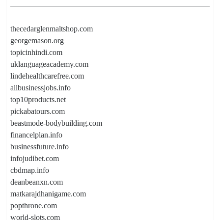
thecedarglenmaltshop.com
georgemason.org
topicinhindi.com
uklanguageacademy.com
lindehealthcarefree.com
allbusinessjobs.info
top10products.net
pickabatours.com
beastmode-bodybuilding.com
financelplan.info
businessfuture.info
infojudibet.com
cbdmap.info
deanbeanxn.com
matkarajdhanigame.com
popthrone.com
world-slots.com