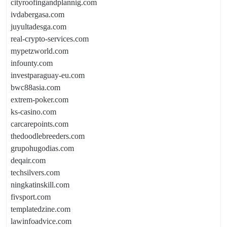
cityroofingandplannig.com
ivdabergasa.com
juyultadesga.com
real-crypto-services.com
mypetzworld.com
infounty.com
investparaguay-eu.com
bwc88asia.com
extrem-poker.com
ks-casino.com
carcarepoints.com
thedoodlebreeders.com
grupohugodias.com
deqair.com
techsilvers.com
ningkatinskill.com
fivsport.com
templatedzine.com
lawinfoadvice.com