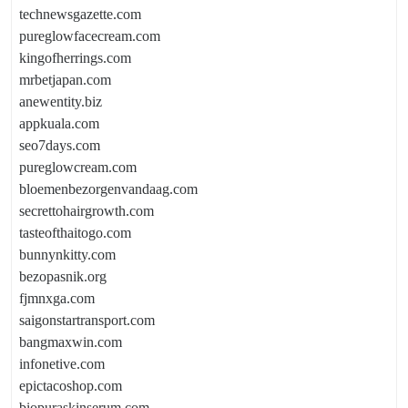
technewsgazette.com
pureglowfacecream.com
kingofherrings.com
mrbetjapan.com
anewentity.biz
appkuala.com
seo7days.com
pureglowcream.com
bloemenbezorgenvandaag.com
secrettohairgrowth.com
tasteofthaitogo.com
bunnynkitty.com
bezopasnik.org
fjmnxga.com
saigonstartransport.com
bangmaxwin.com
infonetive.com
epictacoshop.com
biopuraskinserum.com