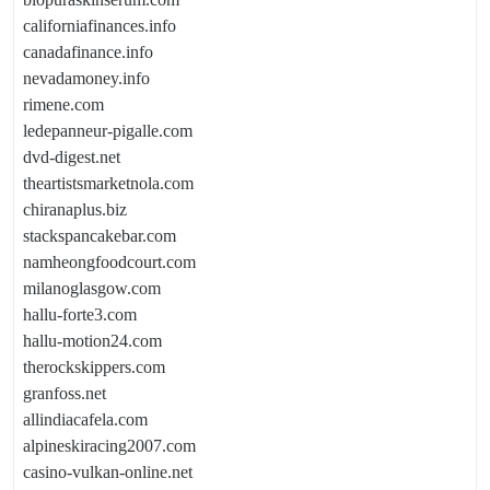
californiafinances.info
canadafinance.info
nevadamoney.info
rimene.com
ledepanneur-pigalle.com
dvd-digest.net
theartistsmarketnola.com
chiranaplus.biz
stackspancakebar.com
namheongfoodcourt.com
milanoglasgow.com
hallu-forte3.com
hallu-motion24.com
therockskippers.com
granfoss.net
allindiacafela.com
alpineskiracing2007.com
casino-vulkan-online.net