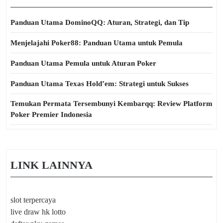
Panduan Utama DominoQQ: Aturan, Strategi, dan Tip
Menjelajahi Poker88: Panduan Utama untuk Pemula
Panduan Utama Pemula untuk Aturan Poker
Panduan Utama Texas Hold’em: Strategi untuk Sukses
Temukan Permata Tersembunyi Kembarqq: Review Platform
Poker Premier Indonesia
LINK LAINNYA
slot terpercaya
live draw hk lotto