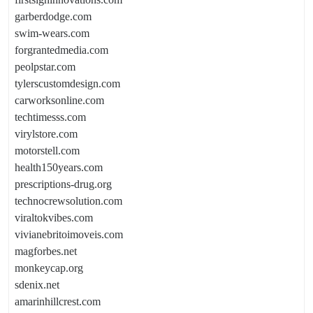
garberdodge.com
swim-wears.com
forgrantedmedia.com
peolpstar.com
tylerscustomdesign.com
carworksonline.com
techtimesss.com
virylstore.com
motorstell.com
health150years.com
prescriptions-drug.org
technocrewsolution.com
viraltokvibes.com
vivianebritoimoveis.com
magforbes.net
monkeycap.org
sdenix.net
amarinhillcrest.com