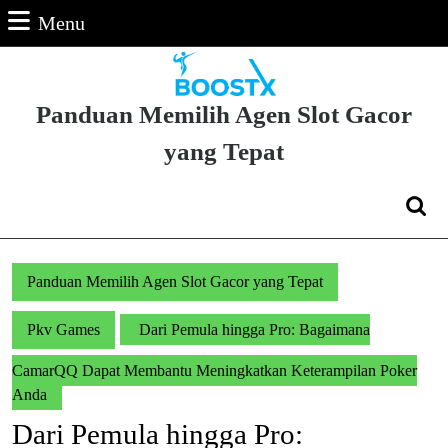
Skip
Menu
Menu
to
content
Skip
to
Panduan Memilih Agen Slot Gacor
Content
yang Tepat
Search
for:
Panduan Memilih Agen Slot Gacor yang Tepat
Pkv Games
Dari Pemula hingga Pro: Bagaimana
CamarQQ Dapat Membantu Meningkatkan Keterampilan Poker
Anda
Dari Pemula hingga Pro: