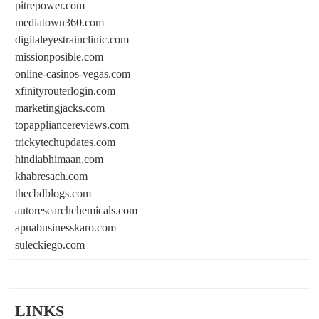
pitrepower.com
mediatown360.com
digitaleyestrainclinic.com
missionposible.com
online-casinos-vegas.com
xfinityrouterlogin.com
marketingjacks.com
topappliancereviews.com
trickytechupdates.com
hindiabhimaan.com
khabresach.com
thecbdblogs.com
autoresearchchemicals.com
apnabusinesskaro.com
suleckiego.com
LINKS