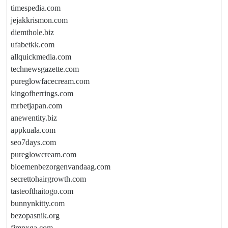
timespedia.com
jejakkrismon.com
diemthole.biz
ufabetkk.com
allquickmedia.com
technewsgazette.com
pureglowfacecream.com
kingofherrings.com
mrbetjapan.com
anewentity.biz
appkuala.com
seo7days.com
pureglowcream.com
bloemenbezorgenvandaag.com
secrettohairgrowth.com
tasteofthaitogo.com
bunnynkitty.com
bezopasnik.org
fjmnxga.com