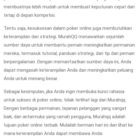
membuatnya lebih mudah untuk membuat keputusan cepat dan
tetap di depan kompetisi.
Tentu saja, kesuksesan dalam poker online juga membutuhkan
keterampilan dan strategi. MurahQQ menawarkan sejumlah
sumber daya untuk membantu pemain meningkatkan permainan
mereka, termasuk tutorial, panduan strategi, dan tip dari pemain
berpengalaman. Dengan memanfaatkan sumber daya ini, Anda
dapat mengasah keterampilan Anda dan meningkatkan peluang
Anda untuk menang besar.
Sebagai kesimpulan, jika Anda ingin membuka kunci rahasia
untuk sukses di poker online, tidak terlihat lagi dari Murahqq.
Dengan berbagai permainan, layanan pelanggan yang sangat
baik, dan antarmuka yang ramah pengguna, Murahqq adalah
tujuan poker online terbaik. Mulailah bermain hari ini dan lihat ke
mana keterampilan Anda dapat membawa Anda.