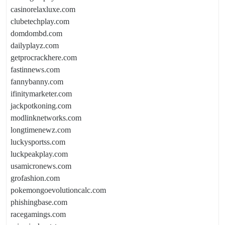
casinorelaxluxe.com
clubetechplay.com
domdombd.com
dailyplayz.com
getprocrackhere.com
fastinnews.com
fannybanny.com
ifinitymarketer.com
jackpotkoning.com
modlinknetworks.com
longtimenewz.com
luckysportss.com
luckpeakplay.com
usamicronews.com
grofashion.com
pokemongoevolutioncalc.com
phishingbase.com
racegamings.com