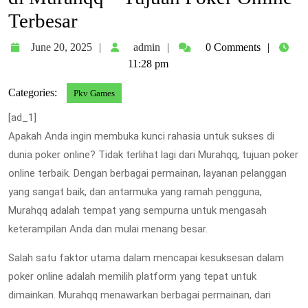
Terbesar
June
admin
June 20, 2025
admin
0 Comments
20,
11:28 pm
2025
Categories:
Pkv Games
[ad_1]
Apakah Anda ingin membuka kunci rahasia untuk sukses di
dunia poker online? Tidak terlihat lagi dari Murahqq, tujuan poker
online terbaik. Dengan berbagai permainan, layanan pelanggan
yang sangat baik, dan antarmuka yang ramah pengguna,
Murahqq adalah tempat yang sempurna untuk mengasah
keterampilan Anda dan mulai menang besar.
Salah satu faktor utama dalam mencapai kesuksesan dalam
poker online adalah memilih platform yang tepat untuk
dimainkan. Murahqq menawarkan berbagai permainan, dari