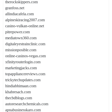
therockskippers.com
granfoss.net
allindiacafela.com
alpineskiracing2007.com
casino-vulkan-online.net
pitrepower.com
mediatown360.com
digitaleyestrainclinic.com
missionposible.com
online-casinos-vegas.com
xfinityrouterlogin.com
marketingjacks.com
topappliancereviews.com
trickytechupdates.com
hindiabhimaan.com
khabresach.com
thecbdblogs.com
autoresearchchemicals.com
apnabusinesskaro.com