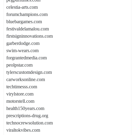
celestia-arts.com
forumchampions.com
bluebargames.com
festivaldelamalou.com
firstsigninnovations.com
garberdodge.com
swim-wears.com
forgrantedmedia.com
peolpstar.com
tylerscustomdesign.com
carworksonline.com
techtimesss.com
virylstore.com
motorstell.com
health150years.com
prescriptions-drug.org
technocrewsolution.com
viraltokvibes.com