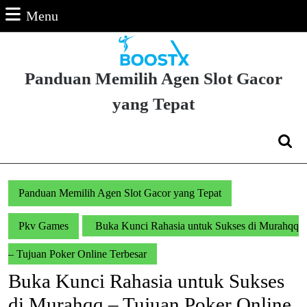
Skip
Menu
Menu
to
content
Skip
to
Panduan Memilih Agen Slot Gacor
Content
yang Tepat
Search
for:
Panduan Memilih Agen Slot Gacor yang Tepat
Pkv Games
Buka Kunci Rahasia untuk Sukses di Murahqq
– Tujuan Poker Online Terbesar
Buka Kunci Rahasia untuk Sukses
di Murahqq – Tujuan Poker Online