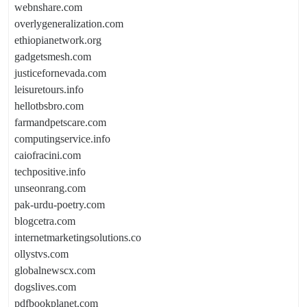
webnshare.com
overlygeneralization.com
ethiopianetwork.org
gadgetsmesh.com
justicefornevada.com
leisuretours.info
hellotbsbro.com
farmandpetscare.com
computingservice.info
caiofracini.com
techpositive.info
unseonrang.com
pak-urdu-poetry.com
blogcetra.com
internetmarketingsolutions.co
ollystvs.com
globalnewscx.com
dogslives.com
pdfbookplanet.com