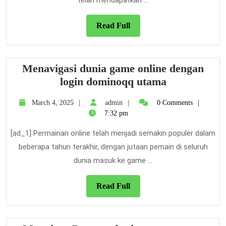
telah mendapatkan ...
Poker
Online
Read
Read Full
dengan
Full
Pertumbuhan
Tercepat
Menavigasi dunia game online dengan
Menavigasi
login dominoqq utama
dunia
March
admin
March 4, 2025
admin
0 Comments
game
4,
7:32 pm
online
2025
dengan
[ad_1] Permainan online telah menjadi semakin populer dalam
login
beberapa tahun terakhir, dengan jutaan pemain di seluruh
dominoqq
dunia masuk ke game ...
utama
Read
Read Full
Full