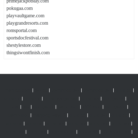
primejackpotstay.com
pokugaa.com
playvaultgame.com
playgrandresorts.com
romsportal.com
sportsdocfestival.com
shestylestore.com
thingsiwontfinish.com
menuqq.com
|
pkv qq
|
dominoqq pkv
|
dominoqq pkv
|
situs qq
|
situs qq
|
situs qq
|
situs pkv games
|
situs pkv
|
slot gacor
|
judi
bola
|
pkv
|
slot gacor
|
demo slot
|
x500 slot
|
slot gacor
|
demo slot
|
mahjong ways 2
|
situs qq
|
situs pkv
|
situs qq
|
situs qq
|
situs qq
|
situs pkv
|
situs pkv
|
situs pkv
|
situs pkv
|
situs pkv
|
situs pkv
|
login sbobet
|
sbobet88
|
dominoqq pkv
|