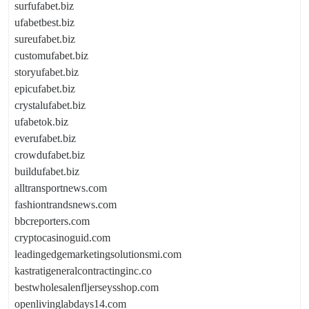
surfufabet.biz
ufabetbest.biz
sureufabet.biz
customufabet.biz
storyufabet.biz
epicufabet.biz
crystalufabet.biz
ufabetok.biz
everufabet.biz
crowdufabet.biz
buildufabet.biz
alltransportnews.com
fashiontrandsnews.com
bbcreporters.com
cryptocasinoguid.com
leadingedgemarketingsolutionsmi.com
kastratigeneralcontractinginc.co
bestwholesalenfljerseysshop.com
openlivinglabdays14.com