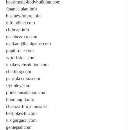
beastmode-bodybuilding.com
financelplan.info
businessfuture.info
infojudibet.com
cbdmap.info
deanbeanxn.com
matkarajdhanigame.com
popthrone.com
world-slots.com
imakewebsolution.com
che-blog.com
pancakecoinz.com
flyfinley.com
prideconsultation.com
hountinglil.info
chakraaffirmations.net
bestjokes4u.com
lustgurgaon.com
geniejaar.com