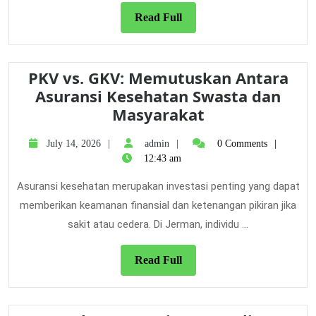
Read
Read Full
Full
PKV vs. GKV: Memutuskan Antara
Asuransi Kesehatan Swasta dan
PKV
Masyarakat
vs.
July
admin
July 14, 2026
admin
0 Comments
GKV:
14,
12:43 am
Memutuskan
2026
Antara
Asuransi kesehatan merupakan investasi penting yang dapat
Asuransi
memberikan keamanan finansial dan ketenangan pikiran jika
Kesehatan
sakit atau cedera. Di Jerman, individu ...
Swasta
dan
Read
Read Full
Masyarakat
Full