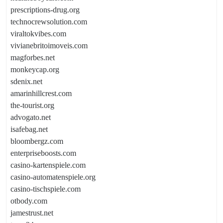
prescriptions-drug.org
technocrewsolution.com
viraltokvibes.com
vivianebritoimoveis.com
magforbes.net
monkeycap.org
sdenix.net
amarinhillcrest.com
the-tourist.org
advogato.net
isafebag.net
bloombergz.com
enterpriseboosts.com
casino-kartenspiele.com
casino-automatenspiele.org
casino-tischspiele.com
otbody.com
jamestrust.net