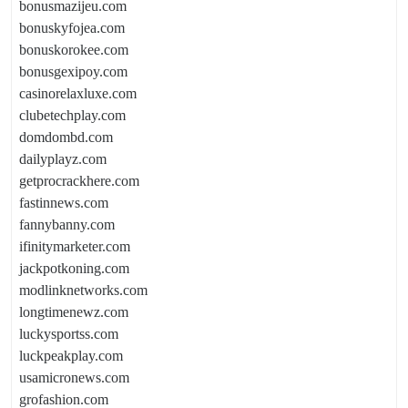
bonusmazijeu.com
bonuskyfojea.com
bonuskorokee.com
bonusgexipoy.com
casinorelaxluxe.com
clubetechplay.com
domdombd.com
dailyplayz.com
getprocrackhere.com
fastinnews.com
fannybanny.com
ifinitymarketer.com
jackpotkoning.com
modlinknetworks.com
longtimenewz.com
luckysportss.com
luckpeakplay.com
usamicronews.com
grofashion.com