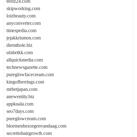
trenz24.com
skipworking.com
loizbeauty.com
anyconverter.com
timespedia.com
jejakkrismon.com
diemthole.biz
ufabetkk.com
allquickmedia.com
technewsgazette.com
pureglowfacecream.com
kingofherrings.com
mrbetjapan.com
anewentity.biz
appkuala.com
seo7days.com
pureglowcream.com
bloemenbezorgenvandaag.com
secrettohairgrowth.com