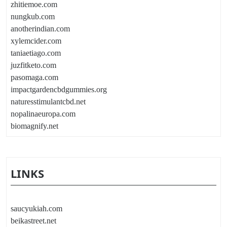
zhitiemoe.com
nungkub.com
anotherindian.com
xylemcider.com
taniaetiago.com
juzfitketo.com
pasomaga.com
impactgardencbdgummies.org
naturesstimulantcbd.net
nopalinaeuropa.com
biomagnify.net
LINKS
saucyukiah.com
beikastreet.net