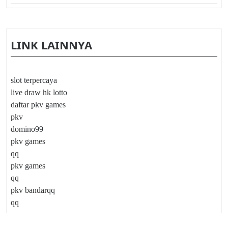
LINK LAINNYA
slot terpercaya
live draw hk lotto
daftar pkv games
pkv
domino99
pkv games
qq
pkv games
qq
pkv bandarqq
qq