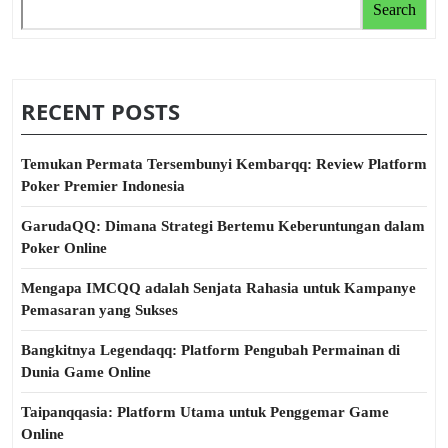
Search
RECENT POSTS
Temukan Permata Tersembunyi Kembarqq: Review Platform
Poker Premier Indonesia
GarudaQQ: Dimana Strategi Bertemu Keberuntungan dalam
Poker Online
Mengapa IMCQQ adalah Senjata Rahasia untuk Kampanye
Pemasaran yang Sukses
Bangkitnya Legendaqq: Platform Pengubah Permainan di
Dunia Game Online
Taipanqqasia: Platform Utama untuk Penggemar Game
Online