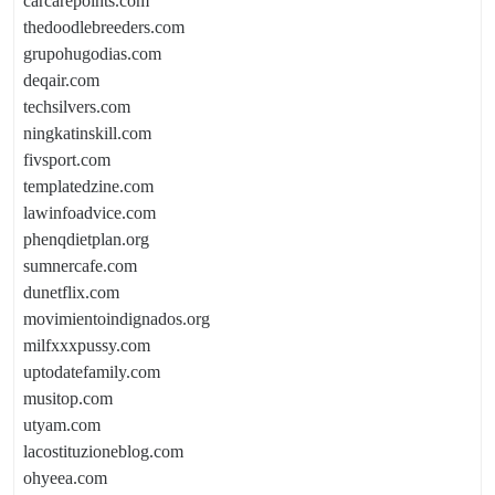
carcarepoints.com
thedoodlebreeders.com
grupohugodias.com
deqair.com
techsilvers.com
ningkatinskill.com
fivsport.com
templatedzine.com
lawinfoadvice.com
phenqdietplan.org
sumnercafe.com
dunetflix.com
movimientoindignados.org
milfxxxpussy.com
uptodatefamily.com
musitop.com
utyam.com
lacostituzioneblog.com
ohyeea.com