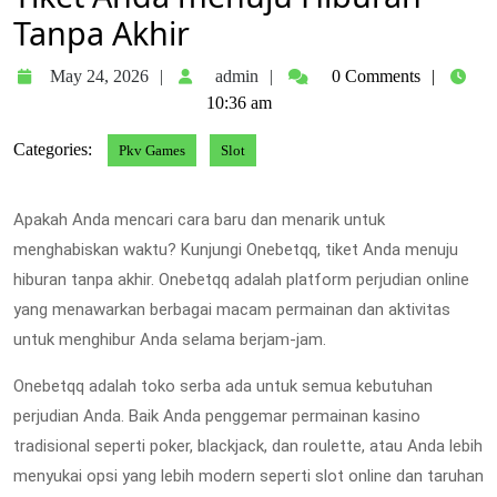
Tanpa Akhir
May
admin
May 24, 2026
admin
0 Comments
24,
10:36 am
2026
Categories:
Pkv Games
Slot
Apakah Anda mencari cara baru dan menarik untuk
menghabiskan waktu? Kunjungi Onebetqq, tiket Anda menuju
hiburan tanpa akhir. Onebetqq adalah platform perjudian online
yang menawarkan berbagai macam permainan dan aktivitas
untuk menghibur Anda selama berjam-jam.
Onebetqq adalah toko serba ada untuk semua kebutuhan
perjudian Anda. Baik Anda penggemar permainan kasino
tradisional seperti poker, blackjack, dan roulette, atau Anda lebih
menyukai opsi yang lebih modern seperti slot online dan taruhan