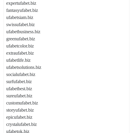
expertufabet.biz
fantasyufabet.biz
ufabetsiam.biz
swissufabet.biz
ufabetbusiness.biz
greenufabet.biz
ufabetcolor.biz
extraufabet.biz
ufabetlife.biz
ufabetsolutions.biz
socialufabet.biz
surfufabet.biz
ufabetbest.biz
sureufabet.biz
customufabet.biz
storyufabet.biz
epicufabet.biz
crystalufabet.biz
ufabetok.biz