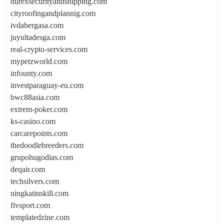
durexsecurityandshipping.com
cityroofingandplannig.com
ivdabergasa.com
juyultadesga.com
real-crypto-services.com
mypetzworld.com
infounty.com
investparaguay-eu.com
bwc88asia.com
extrem-poker.com
ks-casino.com
carcarepoints.com
thedoodlebreeders.com
grupohugodias.com
deqair.com
techsilvers.com
ningkatinskill.com
fivsport.com
templatedzine.com