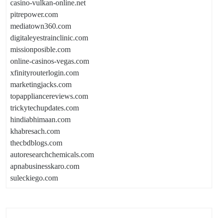
casino-vulkan-online.net
pitrepower.com
mediatown360.com
digitaleyestrainclinic.com
missionposible.com
online-casinos-vegas.com
xfinityrouterlogin.com
marketingjacks.com
topappliancereviews.com
trickytechupdates.com
hindiabhimaan.com
khabresach.com
thecbdblogs.com
autoresearchchemicals.com
apnabusinesskaro.com
suleckiego.com