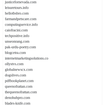
justicefornevada.com
leisuretours.info
hellotbsbro.com
farmandpetscare.com
computingservice.info
caiofracini.com
techpositive.info
unseonrang.com
pak-urdu-poetry.com
blogcetra.com
internetmarketingsolutions.co
ollystvs.com
globalnewscx.com
dogslives.com
pdfbookplanet.com
queenofrattan.com
thequeenofrattan.com
denohubpro.com
blades-knife.com