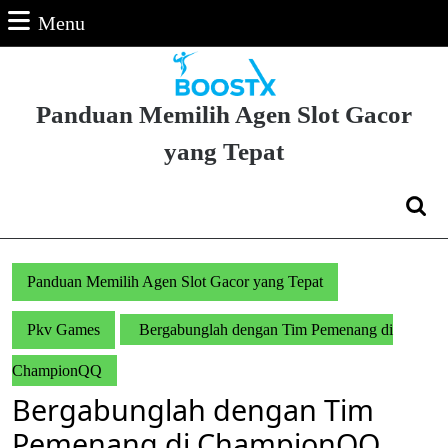
Skip
Menu
Menu
to
content
Skip
to
Panduan Memilih Agen Slot Gacor
Content
yang Tepat
Search
for:
Panduan Memilih Agen Slot Gacor yang Tepat
Pkv Games
Bergabunglah dengan Tim Pemenang di
ChampionQQ
Bergabunglah dengan Tim
Pemenang di ChampionQQ