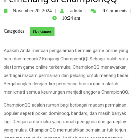
November
admin
November 20, 2024
admin
0 Comments
20,
10:24 am
2024
Categories:
Pkv Games
Apakah Anda mencari pengalaman bermain game online yang
baru dan menarik? Kunjungi ChampionQQ! Sebagai salah satu
platform game online terkemuka, ChampionQQ menawarkan
berbagai macam permainan dan peluang untuk menang besar.
Bergabunglah dengan tim pemenang hari ini dan mulailah
menikmati semua keuntungan menjadi anggota ChampionQQ.
ChampionQQ adalah rumah bagi berbagai macam permainan
populer seperti poker, dominoqq, bandarq, dan masih banyak
lagi. Dengan antarmuka yang ramah pengguna dan gameplay
yang mulus, ChampionQQ memudahkan pemain untuk terjun