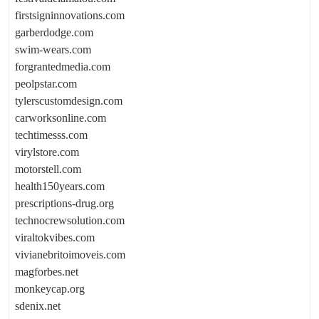
firstsigninnovations.com
garberdodge.com
swim-wears.com
forgrantedmedia.com
peolpstar.com
tylerscustomdesign.com
carworksonline.com
techtimesss.com
virylstore.com
motorstell.com
health150years.com
prescriptions-drug.org
technocrewsolution.com
viraltokvibes.com
vivianebritoimoveis.com
magforbes.net
monkeycap.org
sdenix.net