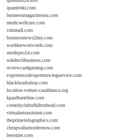
quantum24.info
quantenki.com
businessmagazineusa.com
medicwellcare.com
vidsmall.com
businessnews2day.com
worldnewsrecords.com
sterilepro24.com
solidtechbusiness.com
reviewcardgaming.com
experiencedexpertstowingservice.com
blackheadsshop.com
location-voiture-casablanca.org
kpaulbartelme.com
comedyclubofhiltonhead.com
virtualartsassistant.com
theprimeinfographics.com
cheapvaliumordernow.com
beenime.com