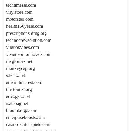
techtimesss.com
virylstore.com
motorstell.com
health150years.com
prescriptions-drug.org
technocrewsolution.com
viraltokvibes.com
vivianebritoimoveis.com
magforbes.net
monkeycap.org
sdenix.net
amarinhillcrest.com
the-tourist.org
advogato.net
isafebag.net
bloombergz.com
enterpriseboosts.com
casino-kartenspiele.com