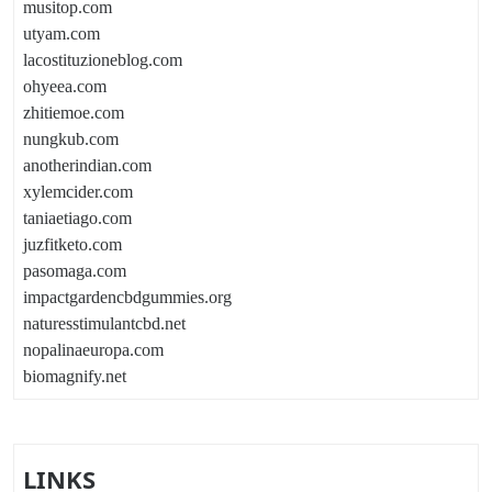
musitop.com
utyam.com
lacostituzioneblog.com
ohyeea.com
zhitiemoe.com
nungkub.com
anotherindian.com
xylemcider.com
taniaetiago.com
juzfitketo.com
pasomaga.com
impactgardencbdgummies.org
naturesstimulantcbd.net
nopalinaeuropa.com
biomagnify.net
LINKS