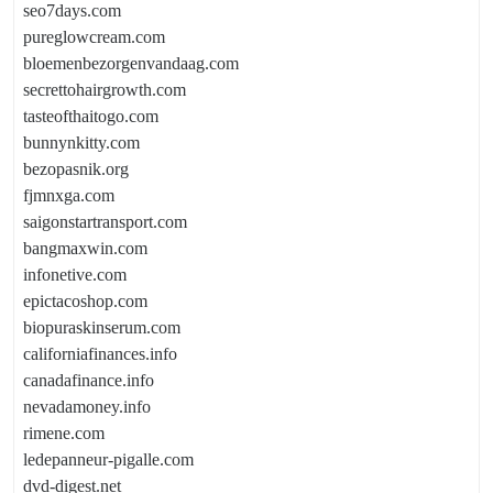
seo7days.com
pureglowcream.com
bloemenbezorgenvandaag.com
secrettohairgrowth.com
tasteofthaitogo.com
bunnynkitty.com
bezopasnik.org
fjmnxga.com
saigonstartransport.com
bangmaxwin.com
infonetive.com
epictacoshop.com
biopuraskinserum.com
californiafinances.info
canadafinance.info
nevadamoney.info
rimene.com
ledepanneur-pigalle.com
dvd-digest.net