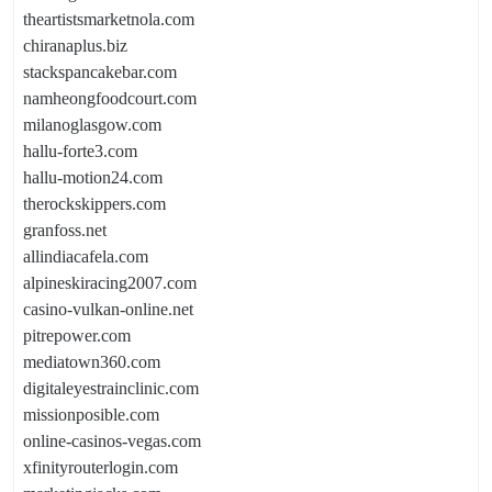
theartistsmarketnola.com
chiranaplus.biz
stackspancakebar.com
namheongfoodcourt.com
milanoglasgow.com
hallu-forte3.com
hallu-motion24.com
therockskippers.com
granfoss.net
allindiacafela.com
alpineskiracing2007.com
casino-vulkan-online.net
pitrepower.com
mediatown360.com
digitaleyestrainclinic.com
missionposible.com
online-casinos-vegas.com
xfinityrouterlogin.com