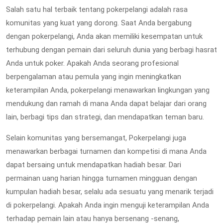
Salah satu hal terbaik tentang pokerpelangi adalah rasa
komunitas yang kuat yang dorong. Saat Anda bergabung
dengan pokerpelangi, Anda akan memiliki kesempatan untuk
terhubung dengan pemain dari seluruh dunia yang berbagi hasrat
Anda untuk poker. Apakah Anda seorang profesional
berpengalaman atau pemula yang ingin meningkatkan
keterampilan Anda, pokerpelangi menawarkan lingkungan yang
mendukung dan ramah di mana Anda dapat belajar dari orang
lain, berbagi tips dan strategi, dan mendapatkan teman baru.
Selain komunitas yang bersemangat, Pokerpelangi juga
menawarkan berbagai turnamen dan kompetisi di mana Anda
dapat bersaing untuk mendapatkan hadiah besar. Dari
permainan uang harian hingga turnamen mingguan dengan
kumpulan hadiah besar, selalu ada sesuatu yang menarik terjadi
di pokerpelangi. Apakah Anda ingin menguji keterampilan Anda
terhadap pemain lain atau hanya bersenang -senang,