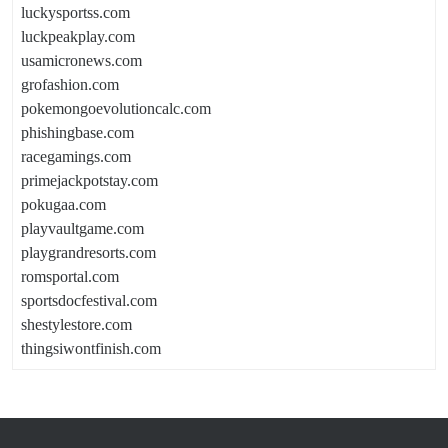
luckysportss.com
luckpeakplay.com
usamicronews.com
grofashion.com
pokemongoevolutioncalc.com
phishingbase.com
racegamings.com
primejackpotstay.com
pokugaa.com
playvaultgame.com
playgrandresorts.com
romsportal.com
sportsdocfestival.com
shestylestore.com
thingsiwontfinish.com