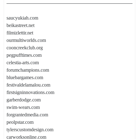
saucyukiah.com
beikastreet.net
filmizlettir.net
ourmultiworlds.com
cooncreekclub.org
pegpufftimes.com
celestia-arts.com
forumchampions.com
bluebargames.com
festivaldelamalou.com
firstsigninnovations.com
garberdodge.com
swim-wears.com
forgrantedmedia.com
peolpstar.com
tylerscustomdesign.com
carworksonline.com