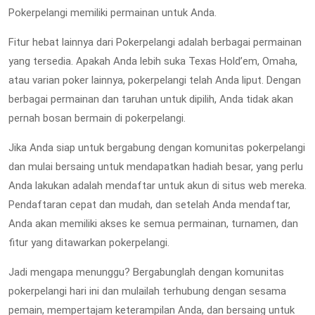
Pokerpelangi memiliki permainan untuk Anda.
Fitur hebat lainnya dari Pokerpelangi adalah berbagai permainan
yang tersedia. Apakah Anda lebih suka Texas Hold’em, Omaha,
atau varian poker lainnya, pokerpelangi telah Anda liput. Dengan
berbagai permainan dan taruhan untuk dipilih, Anda tidak akan
pernah bosan bermain di pokerpelangi.
Jika Anda siap untuk bergabung dengan komunitas pokerpelangi
dan mulai bersaing untuk mendapatkan hadiah besar, yang perlu
Anda lakukan adalah mendaftar untuk akun di situs web mereka.
Pendaftaran cepat dan mudah, dan setelah Anda mendaftar,
Anda akan memiliki akses ke semua permainan, turnamen, dan
fitur yang ditawarkan pokerpelangi.
Jadi mengapa menunggu? Bergabunglah dengan komunitas
pokerpelangi hari ini dan mulailah terhubung dengan sesama
pemain, mempertajam keterampilan Anda, dan bersaing untuk