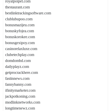
royalpoipet.com
thestaurant.com
bestlinktrackingsoftware.com
clublubupoo.com
bonusmazijeu.com
bonuskyfojea.com
bonuskorokee.com
bonusgexipoy.com
casinorelaxluxe.com
clubetechplay.com
domdombd.com
dailyplayz.com
getprocrackhere.com
fastinnews.com
fannybanny.com
ifinitymarketer.com
jackpotkoning.com
modlinknetworks.com
longtimenewz.com