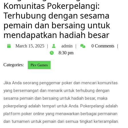
Komunitas Pokerpelangi:
Terhubung dengan sesama
pemain dan bersaing untuk
mendapatkan hadiah besar
March
admin
March 15, 2025
admin
0 Comments
15,
8:30 pm
2025
Categories:
Pkv Games
Jika Anda seorang penggemar poker dan mencari komunitas
yang bersemangat dan menarik untuk terhubung dengan
sesama pemain dan bersaing untuk hadiah besar, maka
pokerpelangi adalah tempat untuk Anda. Pokerpelangi adalah
platform poker online yang menawarkan berbagai permainan
dan turnamen untuk pemain dari semua tingkat keterampilan.