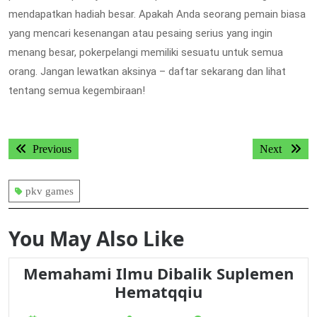
mendapatkan hadiah besar. Apakah Anda seorang pemain biasa
yang mencari kesenangan atau pesaing serius yang ingin
menang besar, pokerpelangi memiliki sesuatu untuk semua
orang. Jangan lewatkan aksinya – daftar sekarang dan lihat
tentang semua kegembiraan!
Post
Previous
Next
Previous
Next
navigation
post:
post:
pkv games
You May Also Like
Memahami Ilmu Dibalik Suplemen
Memahami
Hematqqiu
Ilmu