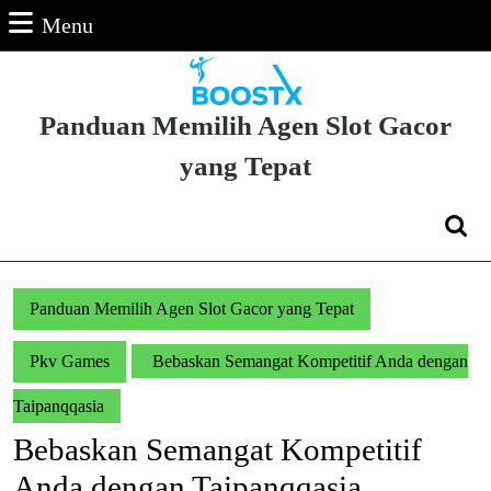
Skip
Menu
Menu
to
content
Skip
to
Panduan Memilih Agen Slot Gacor
Content
yang Tepat
Search
for:
Panduan Memilih Agen Slot Gacor yang Tepat
Pkv Games
Bebaskan Semangat Kompetitif Anda dengan
Taipanqqasia
Bebaskan Semangat Kompetitif
Anda dengan Taipanqqasia