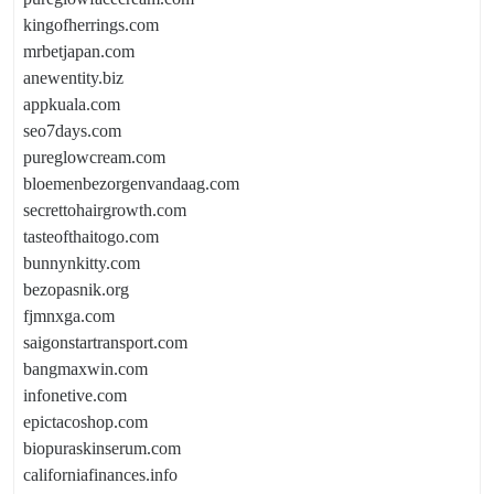
kingofherrings.com
mrbetjapan.com
anewentity.biz
appkuala.com
seo7days.com
pureglowcream.com
bloemenbezorgenvandaag.com
secrettohairgrowth.com
tasteofthaitogo.com
bunnynkitty.com
bezopasnik.org
fjmnxga.com
saigonstartransport.com
bangmaxwin.com
infonetive.com
epictacoshop.com
biopuraskinserum.com
californiafinances.info