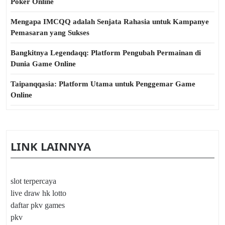
Poker Online
Mengapa IMCQQ adalah Senjata Rahasia untuk Kampanye
Pemasaran yang Sukses
Bangkitnya Legendaqq: Platform Pengubah Permainan di
Dunia Game Online
Taipanqqasia: Platform Utama untuk Penggemar Game
Online
LINK LAINNYA
slot terpercaya
live draw hk lotto
daftar pkv games
pkv