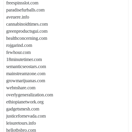
freespinsslot.com
paradisefurballs.com
aveuere.info
cannabinoidtimes.com
greenproductsgui.com
healthconcerning.com
rojgarind.com
fewhour.com
18minutetimer.com
semanticseostars.com
mainstreamzone.com
growmarijuanas.com
webnshare.com
overlygeneralization.com
ethiopianetwork.org
gadgetsmesh.com
justicefornevada.com
leisuretours.info
hellotbsbro.com