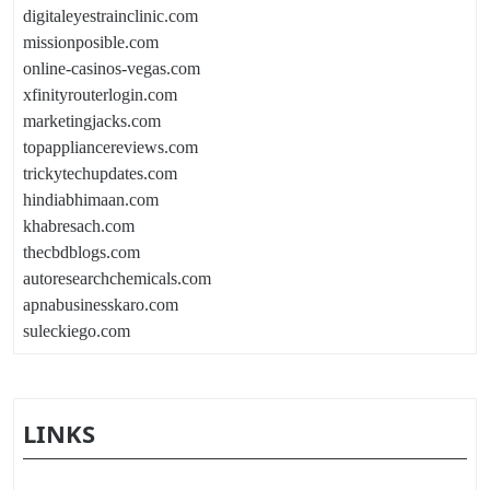
digitaleyestrainclinic.com
missionposible.com
online-casinos-vegas.com
xfinityrouterlogin.com
marketingjacks.com
topappliancereviews.com
trickytechupdates.com
hindiabhimaan.com
khabresach.com
thecbdblogs.com
autoresearchchemicals.com
apnabusinesskaro.com
suleckiego.com
LINKS