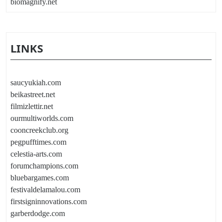
biomagnify.net
LINKS
saucyukiah.com
beikastreet.net
filmizlettir.net
ourmultiworlds.com
cooncreekclub.org
pegpufftimes.com
celestia-arts.com
forumchampions.com
bluebargames.com
festivaldelamalou.com
firstsigninnovations.com
garberdodge.com