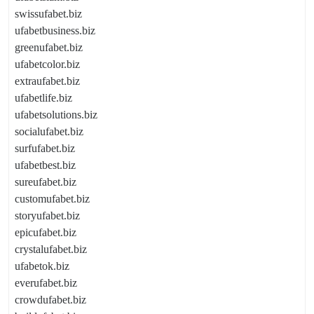
swissufabet.biz
ufabetbusiness.biz
greenufabet.biz
ufabetcolor.biz
extraufabet.biz
ufabetlife.biz
ufabetsolutions.biz
socialufabet.biz
surfufabet.biz
ufabetbest.biz
sureufabet.biz
customufabet.biz
storyufabet.biz
epicufabet.biz
crystalufabet.biz
ufabetok.biz
everufabet.biz
crowdufabet.biz