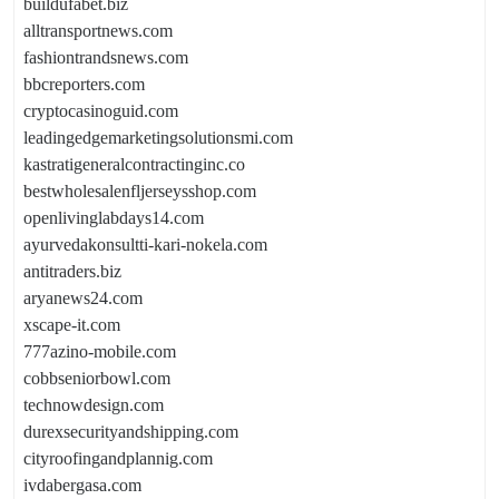
buildufabet.biz
alltransportnews.com
fashiontrandsnews.com
bbcreporters.com
cryptocasinoguid.com
leadingedgemarketingsolutionsmi.com
kastratigeneralcontractinginc.co
bestwholesalenfljerseysshop.com
openlivinglabdays14.com
ayurvedakonsultti-kari-nokela.com
antitraders.biz
aryanews24.com
xscape-it.com
777azino-mobile.com
cobbseniorbowl.com
technowdesign.com
durexsecurityandshipping.com
cityroofingandplannig.com
ivdabergasa.com