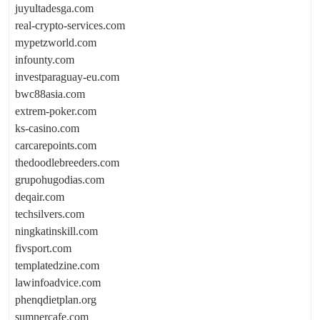
juyultadesga.com
real-crypto-services.com
mypetzworld.com
infounty.com
investparaguay-eu.com
bwc88asia.com
extrem-poker.com
ks-casino.com
carcarepoints.com
thedoodlebreeders.com
grupohugodias.com
deqair.com
techsilvers.com
ningkatinskill.com
fivsport.com
templatedzine.com
lawinfoadvice.com
phenqdietplan.org
sumnercafe.com