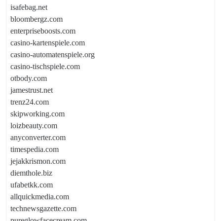
isafebag.net
bloombergz.com
enterpriseboosts.com
casino-kartenspiele.com
casino-automatenspiele.org
casino-tischspiele.com
otbody.com
jamestrust.net
trenz24.com
skipworking.com
loizbeauty.com
anyconverter.com
timespedia.com
jejakkrismon.com
diemthole.biz
ufabetkk.com
allquickmedia.com
technewsgazette.com
pureglowfacecream.com