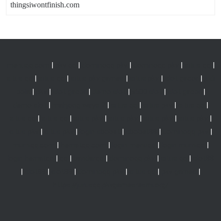
thingsiwontfinish.com
menuqq.com
|
pkv qq
|
dominoqq pkv
|
dominoqq pkv
|
situs qq
|
situs qq
|
situs qq
|
situs pkv games
|
situs pkv
|
slot gacor
|
judi
bola
|
pkv
|
slot gacor
|
demo slot
|
x500 slot
|
slot gacor
|
demo slot
|
mahjong ways 2
|
situs qq
|
situs pkv
|
situs qq
|
situs qq
|
situs qq
|
situs pkv
|
situs pkv
|
situs pkv
|
situs pkv
|
situs pkv
|
situs pkv
|
login sbobet
|
sbobet88
|
dominoqq pkv
|
murniqq.com
|
hematqq.com
|
login menuqq
|
login murniqq
|
login hematqq
|
qq
|
bandarqq
|
dominoqq pkv
|
situs qq
|
slot88
|
slot88
|
slot88
|
dominoqq pkv
|
situs qq
|
pkv games
|
https://jurusqq.pkvgamesresmi.org/