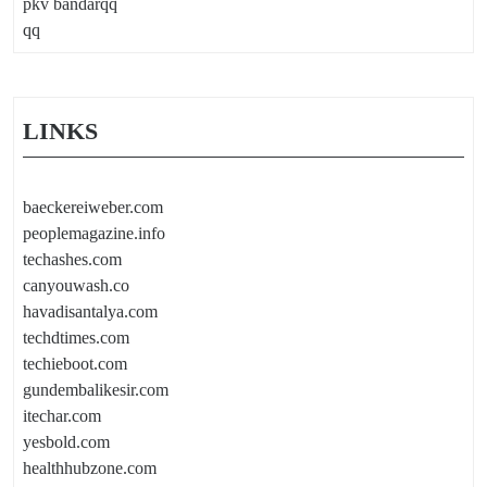
pkv bandarqq
qq
LINKS
baeckereiweber.com
peoplemagazine.info
techashes.com
canyouwash.co
havadisantalya.com
techdtimes.com
techieboot.com
gundembalikesir.com
itechar.com
yesbold.com
healthhubzone.com