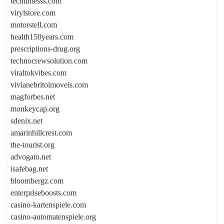
techtimesss.com
virylstore.com
motorstell.com
health150years.com
prescriptions-drug.org
technocrewsolution.com
viraltokvibes.com
vivianebritoimoveis.com
magforbes.net
monkeycap.org
sdenix.net
amarinhillcrest.com
the-tourist.org
advogato.net
isafebag.net
bloombergz.com
enterpriseboosts.com
casino-kartenspiele.com
casino-automatenspiele.org