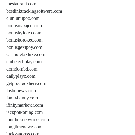
thestaurant.com
bestlinktrackingsoftware.com
clublubupoo.com
bonusmazijeu.com
bonuskyfojea.com
bonuskorokee.com
bonusgexipoy.com
casinorelaxluxe.com
clubetechplay.com
domdombd.com
dailyplayz.com
getprocrackhere.com
fastinnews.com
fannybanny.com
ifinitymarketer.com
jackpotkoning.com
modlinknetworks.com
longtimenewz.com
luckysportss.com