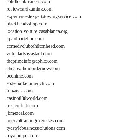
solidtechbusiness.com
reviewcardgaming.com
experiencedexpertstowingservice.com
blackheadsshop.com
location-voiture-casablanca.org
kpaulbartelme.com
comedyclubofhiltonhead.com
virtualartsassistant.com
theprimeinfographics.com
cheapvaliumordernow.com
beenime.com
sodecia-kemmerich.com
fun-mak.com
casino888world.com
misterdbnb.com
jkmezcal.com
intervaltrainingexercises.com
tyestylebusinesssolutions.com
royalpoipet.com