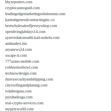
bbcreporters.com
cryptocasinoguid.com
leadingedgemarketingsolutionsmi.com
kastratigeneralcontractinginc.co
bestwholesalenfljerseysshop.com
openlivinglabdays14.com
ayurvedakonsultti-kari-nokela.com
antitraders.biz
aryanews24.com
xscape-it.com
777azino-mobile.com
cobbseniorbowl.com
technowdesign.com
durexsecurityandshipping.com
cityroofingandplannig.com
ivdabergasa.com
juyultadesga.com
real-crypto-services.com
mypetzworld.com