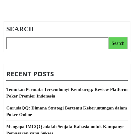
Stop
Fun
SEARCH
Search
RECENT POSTS
Temukan Permata Tersembunyi Kembarqq: Review Platform
Poker Premier Indonesia
GarudaQQ: Dimana Strategi Bertemu Keberuntungan dalam
Poker Online
Mengapa IMCQQ adalah Senjata Rahasia untuk Kampanye
Pemasaran yang Sukses