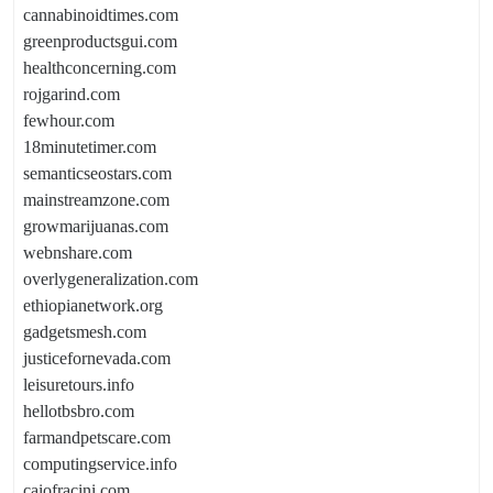
cannabinoidtimes.com
greenproductsgui.com
healthconcerning.com
rojgarind.com
fewhour.com
18minutetimer.com
semanticseostars.com
mainstreamzone.com
growmarijuanas.com
webnshare.com
overlygeneralization.com
ethiopianetwork.org
gadgetsmesh.com
justicefornevada.com
leisuretours.info
hellotbsbro.com
farmandpetscare.com
computingservice.info
caiofracini.com