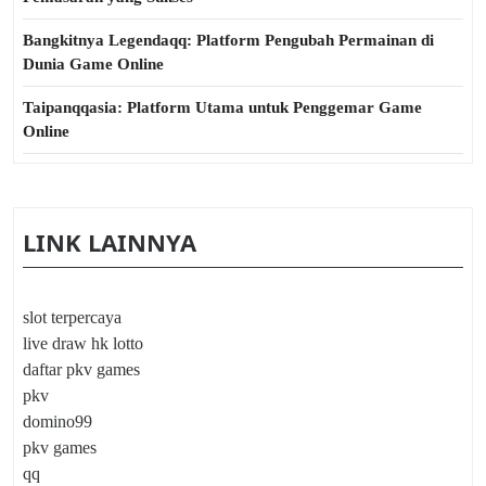
Bangkitnya Legendaqq: Platform Pengubah Permainan di
Dunia Game Online
Taipanqqasia: Platform Utama untuk Penggemar Game
Online
LINK LAINNYA
slot terpercaya
live draw hk lotto
daftar pkv games
pkv
domino99
pkv games
qq