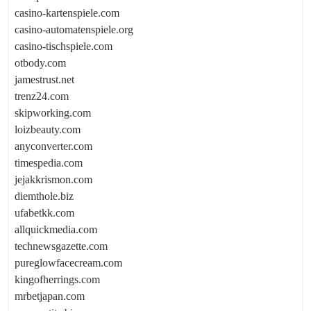
casino-kartenspiele.com
casino-automatenspiele.org
casino-tischspiele.com
otbody.com
jamestrust.net
trenz24.com
skipworking.com
loizbeauty.com
anyconverter.com
timespedia.com
jejakkrismon.com
diemthole.biz
ufabetkk.com
allquickmedia.com
technewsgazette.com
pureglowfacecream.com
kingofherrings.com
mrbetjapan.com