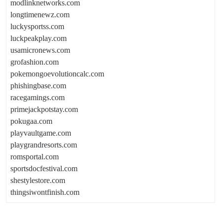
modlinknetworks.com
longtimenewz.com
luckysportss.com
luckpeakplay.com
usamicronews.com
grofashion.com
pokemongoevolutioncalc.com
phishingbase.com
racegamings.com
primejackpotstay.com
pokugaa.com
playvaultgame.com
playgrandresorts.com
romsportal.com
sportsdocfestival.com
shestylestore.com
thingsiwontfinish.com