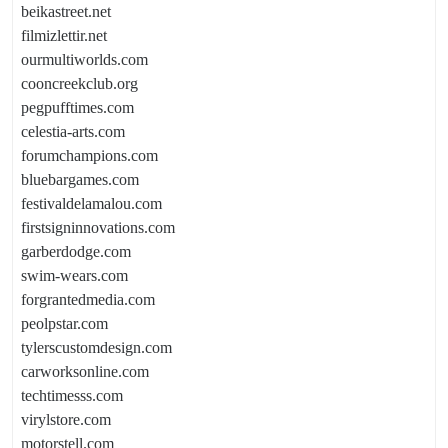
beikastreet.net
filmizlettir.net
ourmultiworlds.com
cooncreekclub.org
pegpufftimes.com
celestia-arts.com
forumchampions.com
bluebargames.com
festivaldelamalou.com
firstsigninnovations.com
garberdodge.com
swim-wears.com
forgrantedmedia.com
peolpstar.com
tylerscustomdesign.com
carworksonline.com
techtimesss.com
virylstore.com
motorstell.com