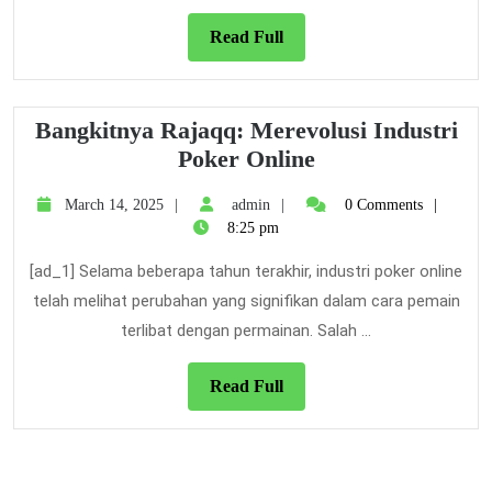
masuk
Anda
Read
Read Full
untuk
Full
perjudian
online
Bangkitnya Rajaqq: Merevolusi Industri
Bangkitnya
Poker Online
Rajaqq:
March
admin
March 14, 2025
admin
0 Comments
Merevolusi
14,
8:25 pm
Industri
2025
Poker
[ad_1] Selama beberapa tahun terakhir, industri poker online
Online
telah melihat perubahan yang signifikan dalam cara pemain
terlibat dengan permainan. Salah ...
Read
Read Full
Full