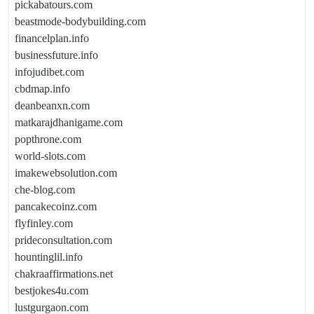
pickabatours.com
beastmode-bodybuilding.com
financelplan.info
businessfuture.info
infojudibet.com
cbdmap.info
deanbeanxn.com
matkarajdhanigame.com
popthrone.com
world-slots.com
imakewebsolution.com
che-blog.com
pancakecoinz.com
flyfinley.com
prideconsultation.com
hountinglil.info
chakraaffirmations.net
bestjokes4u.com
lustgurgaon.com