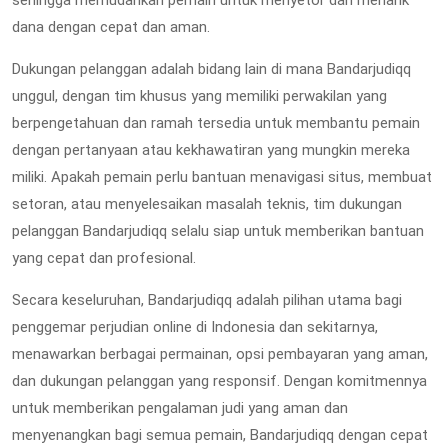
sehingga memudahkan pemain untuk menyetor dan menarik
dana dengan cepat dan aman.
Dukungan pelanggan adalah bidang lain di mana Bandarjudiqq
unggul, dengan tim khusus yang memiliki perwakilan yang
berpengetahuan dan ramah tersedia untuk membantu pemain
dengan pertanyaan atau kekhawatiran yang mungkin mereka
miliki. Apakah pemain perlu bantuan menavigasi situs, membuat
setoran, atau menyelesaikan masalah teknis, tim dukungan
pelanggan Bandarjudiqq selalu siap untuk memberikan bantuan
yang cepat dan profesional.
Secara keseluruhan, Bandarjudiqq adalah pilihan utama bagi
penggemar perjudian online di Indonesia dan sekitarnya,
menawarkan berbagai permainan, opsi pembayaran yang aman,
dan dukungan pelanggan yang responsif. Dengan komitmennya
untuk memberikan pengalaman judi yang aman dan
menyenangkan bagi semua pemain, Bandarjudiqq dengan cepat