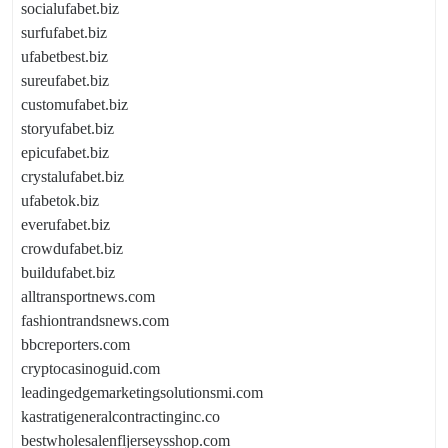
socialufabet.biz
surfufabet.biz
ufabetbest.biz
sureufabet.biz
customufabet.biz
storyufabet.biz
epicufabet.biz
crystalufabet.biz
ufabetok.biz
everufabet.biz
crowdufabet.biz
buildufabet.biz
alltransportnews.com
fashiontrandsnews.com
bbcreporters.com
cryptocasinoguid.com
leadingedgemarketingsolutionsmi.com
kastratigeneralcontractinginc.co
bestwholesalenfljerseysshop.com