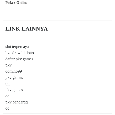
Poker Online
LINK LAINNYA
slot terpercaya
live draw hk lotto
daftar pkv games
pkv
domino99
pkv games
qq
pkv games
qq
pkv bandarqq
qq