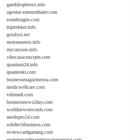
gamblespherex.info
agentur-ramsenthaler.com
eomdesigns.com
triptrekker.info
gendxxi.net
motomasters.info
mycarzone.info
vibecasaconcepts.com
quantum24.info
quantenki.com
businessmagazineusa.com
medicwellcare.com
vidsmall.com
businessnews2day.com
worldnewsrecords.com
sterilepro24.com
solidtechbusiness.com
reviewcardgaming.com
experiencedexpertstowingservice.com