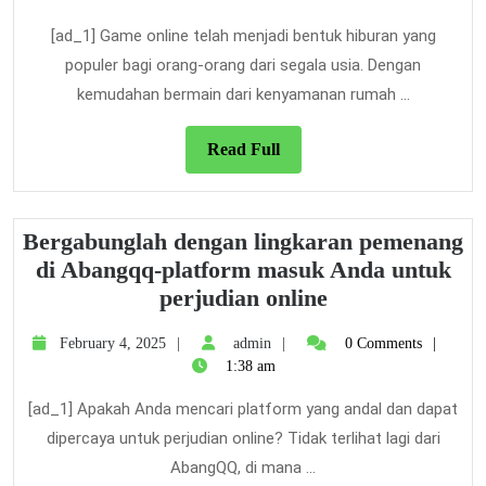
Game-
2026
Chang
[ad_1] Game online telah menjadi bentuk hiburan yang
di
populer bagi orang-orang dari segala usia. Dengan
Indust
kemudahan bermain dari kenyamanan rumah ...
Game
Online
Read
Read Full
Full
Bergabunglah dengan lingkaran pemenang
di Abangqq-platform masuk Anda untuk
Bergabunglah
perjudian online
dengan
February
admin
February 4, 2025
admin
0 Comments
lingkaran
4,
1:38 am
pemenang
2025
di
[ad_1] Apakah Anda mencari platform yang andal dan dapat
Abangqq-
dipercaya untuk perjudian online? Tidak terlihat lagi dari
platform
AbangQQ, di mana ...