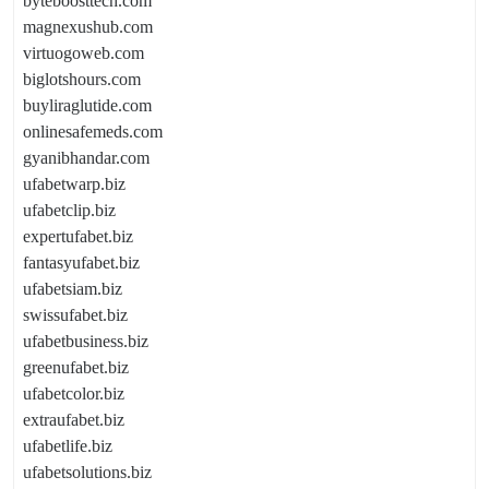
byteboosttech.com
magnexushub.com
virtuogoweb.com
biglotshours.com
buyliraglutide.com
onlinesafemeds.com
gyanibhandar.com
ufabetwarp.biz
ufabetclip.biz
expertufabet.biz
fantasyufabet.biz
ufabetsiam.biz
swissufabet.biz
ufabetbusiness.biz
greenufabet.biz
ufabetcolor.biz
extraufabet.biz
ufabetlife.biz
ufabetsolutions.biz