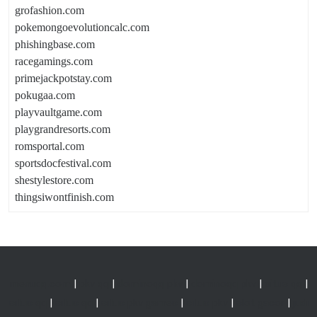
grofashion.com
pokemongoevolutioncalc.com
phishingbase.com
racegamings.com
primejackpotstay.com
pokugaa.com
playvaultgame.com
playgrandresorts.com
romsportal.com
sportsdocfestival.com
shestylestore.com
thingsiwontfinish.com
menuqq.com
|
pkv qq
|
dominoqq pkv
|
dominoqq pkv
|
situs qq
|
situs qq
|
situs qq
|
situs pkv games
|
situs pkv
|
slot gacor
|
judi