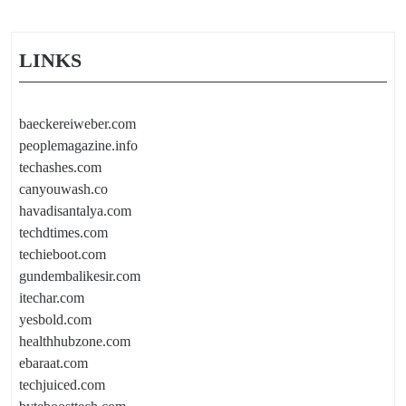
LINKS
baeckereiweber.com
peoplemagazine.info
techashes.com
canyouwash.co
havadisantalya.com
techdtimes.com
techieboot.com
gundembalikesir.com
itechar.com
yesbold.com
healthhubzone.com
ebaraat.com
techjuiced.com