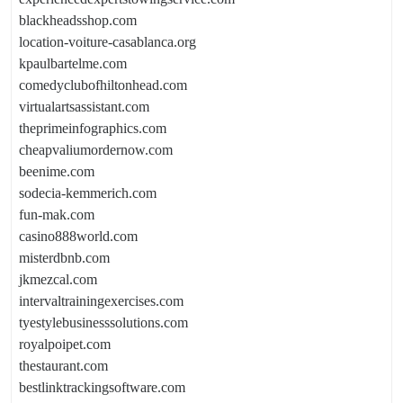
blackheadsshop.com
location-voiture-casablanca.org
kpaulbartelme.com
comedyclubofhiltonhead.com
virtualartsassistant.com
theprimeinfographics.com
cheapvaliumordernow.com
beenime.com
sodecia-kemmerich.com
fun-mak.com
casino888world.com
misterdbnb.com
jkmezcal.com
intervaltrainingexercises.com
tyestylebusinesssolutions.com
royalpoipet.com
thestaurant.com
bestlinktrackingsoftware.com