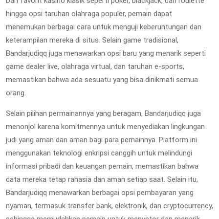
Dari favorit kasino klasik seperti poker, blackjack, dan roulette
hingga opsi taruhan olahraga populer, pemain dapat
menemukan berbagai cara untuk menguji keberuntungan dan
keterampilan mereka di situs. Selain game tradisional,
Bandarjudiqq juga menawarkan opsi baru yang menarik seperti
game dealer live, olahraga virtual, dan taruhan e-sports,
memastikan bahwa ada sesuatu yang bisa dinikmati semua
orang.
Selain pilihan permainannya yang beragam, Bandarjudiqq juga
menonjol karena komitmennya untuk menyediakan lingkungan
judi yang aman dan aman bagi para pemainnya. Platform ini
menggunakan teknologi enkripsi canggih untuk melindungi
informasi pribadi dan keuangan pemain, memastikan bahwa
data mereka tetap rahasia dan aman setiap saat. Selain itu,
Bandarjudiqq menawarkan berbagai opsi pembayaran yang
nyaman, termasuk transfer bank, elektronik, dan cryptocurrency,