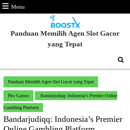
Skip
Menu
Menu
to
content
Skip
to
Panduan Memilih Agen Slot Gacor
Content
yang Tepat
Search
for:
Panduan Memilih Agen Slot Gacor yang Tepat
Pkv Games
Bandarjudiqq: Indonesia’s Premier Online
Gambling Platform
Bandarjudiqq: Indonesia’s Premier
Online Gambling Platform