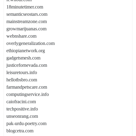
18minutetimer.com
semanticseostars.com
mainstreamzone.com
growmarijuanas.com
webnshare.com
overlygeneralization.com
ethiopianetwork.org
gadgetsmesh.com
justicefornevada.com
leisuretours.info
hellotbsbro.com
farmandpetscare.com
computingservice.info
caiofracini.com
techpositive.info
unseonrang.com
pak-urdu-poetry.com
blogcetra.com