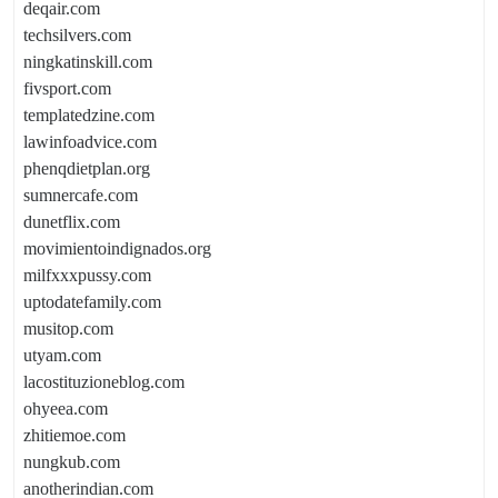
deqair.com
techsilvers.com
ningkatinskill.com
fivsport.com
templatedzine.com
lawinfoadvice.com
phenqdietplan.org
sumnercafe.com
dunetflix.com
movimientoindignados.org
milfxxxpussy.com
uptodatefamily.com
musitop.com
utyam.com
lacostituzioneblog.com
ohyeea.com
zhitiemoe.com
nungkub.com
anotherindian.com