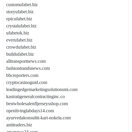
customufabet.biz
storyufabet.biz
epicufabet.biz
crystalufabet.biz
ufabetok.biz
everufabet.biz
crowdufabet.biz
buildufabet.biz
alltransportnews.com
fashiontrandsnews.com
bbcreporters.com
cryptocasinoguid.com
leadingedgemarketingsolutionsmi.com
kastratigeneralcontractinginc.co
bestwholesalenfljerseysshop.com
openlivinglabdays14.com
ayurvedakonsultti-kari-nokela.com
antitraders.biz
aryanews24.com