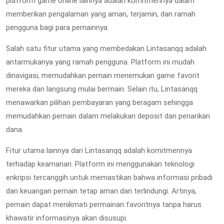
platform game online lainnya adalah komitmennya dalam
memberikan pengalaman yang aman, terjamin, dan ramah
pengguna bagi para pemainnya.
Salah satu fitur utama yang membedakan Lintasanqq adalah
antarmukanya yang ramah pengguna. Platform ini mudah
dinavigasi, memudahkan pemain menemukan game favorit
mereka dan langsung mulai bermain. Selain itu, Lintasanqq
menawarkan pilihan pembayaran yang beragam sehingga
memudahkan pemain dalam melakukan deposit dan penarikan
dana.
Fitur utama lainnya dari Lintasanqq adalah komitmennya
terhadap keamanan. Platform ini menggunakan teknologi
enkripsi tercanggih untuk memastikan bahwa informasi pribadi
dan keuangan pemain tetap aman dan terlindungi. Artinya,
pemain dapat menikmati permainan favoritnya tanpa harus
khawatir informasinya akan disusupi.