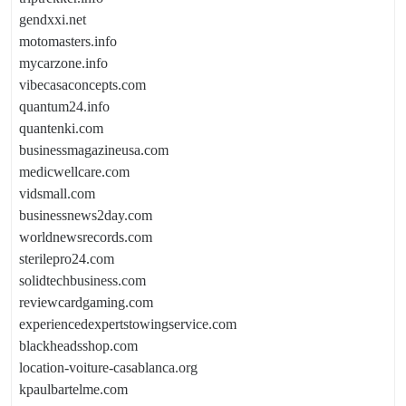
gendxxi.net
motomasters.info
mycarzone.info
vibecasaconcepts.com
quantum24.info
quantenki.com
businessmagazineusa.com
medicwellcare.com
vidsmall.com
businessnews2day.com
worldnewsrecords.com
sterilepro24.com
solidtechbusiness.com
reviewcardgaming.com
experiencedexpertstowingservice.com
blackheadsshop.com
location-voiture-casablanca.org
kpaulbartelme.com