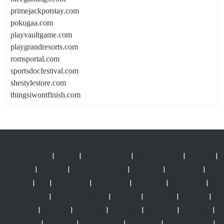
primejackpotstay.com
pokugaa.com
playvaultgame.com
playgrandresorts.com
romsportal.com
sportsdocfestival.com
shestylestore.com
thingsiwontfinish.com
menuqq.com
|
pkv qq
|
dominoqq pkv
|
dominoqq pkv
|
situs qq
|
situs qq
|
situs qq
|
situs pkv games
|
situs pkv
|
slot gacor
|
judi
bola
|
pkv
|
slot gacor
|
demo slot
|
x500 slot
|
slot gacor
|
demo slot
|
mahjong ways 2
|
situs qq
|
situs pkv
|
situs qq
|
situs qq
|
situs qq
|
situs pkv
|
situs pkv
|
situs pkv
|
situs pkv
|
situs pkv
|
situs pkv
|
login sbobet
|
sbobet88
|
dominoqq pkv
|