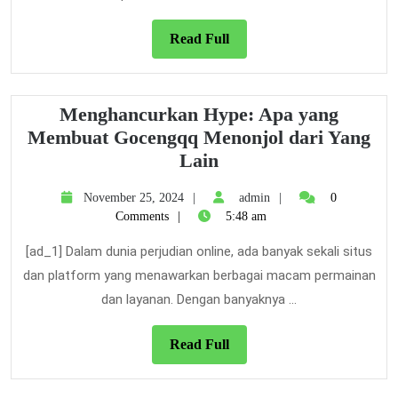
Poker
Online
Read
Read Full
Full
Menghancurkan Hype: Apa yang
Membuat Gocengqq Menonjol dari Yang
Menghancurkan
Lain
Hype:
November
admin
November 25, 2024
admin
0
Apa
25,
Comments
5:48 am
yang
2024
Membuat
[ad_1] Dalam dunia perjudian online, ada banyak sekali situs
Gocengqq
dan platform yang menawarkan berbagai macam permainan
Menonjol
dan layanan. Dengan banyaknya ...
dari
Yang
Read
Read Full
Lain
Full