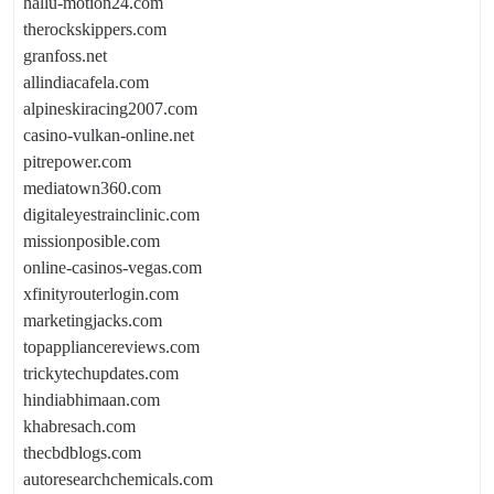
hallu-motion24.com
therockskippers.com
granfoss.net
allindiacafela.com
alpineskiracing2007.com
casino-vulkan-online.net
pitrepower.com
mediatown360.com
digitaleyestrainclinic.com
missionposible.com
online-casinos-vegas.com
xfinityrouterlogin.com
marketingjacks.com
topappliancereviews.com
trickytechupdates.com
hindiabhimaan.com
khabresach.com
thecbdblogs.com
autoresearchchemicals.com