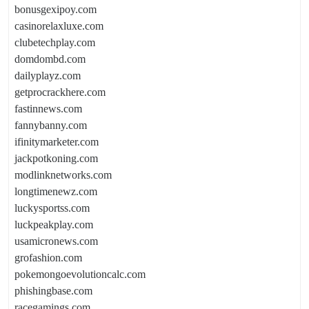
bonusgexipoy.com
casinorelaxluxe.com
clubetechplay.com
domdombd.com
dailyplayz.com
getprocrackhere.com
fastinnews.com
fannybanny.com
ifinitymarketer.com
jackpotkoning.com
modlinknetworks.com
longtimenewz.com
luckysportss.com
luckpeakplay.com
usamicronews.com
grofashion.com
pokemongoevolutioncalc.com
phishingbase.com
racegamings.com