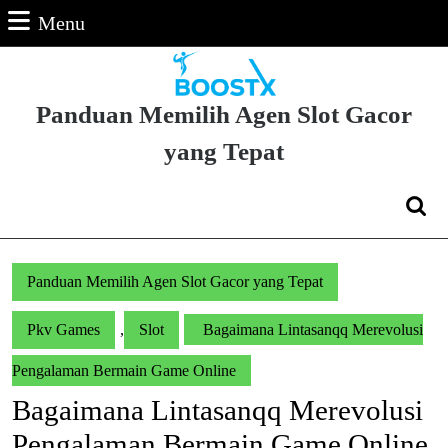
Skip
Menu
Menu
to
content
Skip
to
Panduan Memilih Agen Slot Gacor
Content
yang Tepat
Search
for:
Panduan Memilih Agen Slot Gacor yang Tepat
Pkv Games
,
Slot
Bagaimana Lintasanqq Merevolusi
Pengalaman Bermain Game Online
Bagaimana Lintasanqq Merevolusi
Pengalaman Bermain Game Online