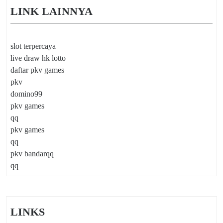
LINK LAINNYA
slot terpercaya
live draw hk lotto
daftar pkv games
pkv
domino99
pkv games
qq
pkv games
qq
pkv bandarqq
qq
LINKS