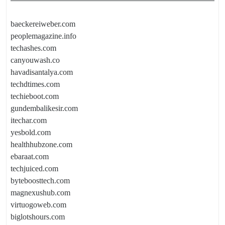
baeckereiweber.com
peoplemagazine.info
techashes.com
canyouwash.co
havadisantalya.com
techdtimes.com
techieboot.com
gundembalikesir.com
itechar.com
yesbold.com
healthhubzone.com
ebaraat.com
techjuiced.com
byteboosttech.com
magnexushub.com
virtuogoweb.com
biglotshours.com