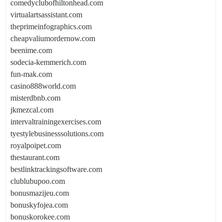
comedyclubofhiltonhead.com
virtualartsassistant.com
theprimeinfographics.com
cheapvaliumordernow.com
beenime.com
sodecia-kemmerich.com
fun-mak.com
casino888world.com
misterdbnb.com
jkmezcal.com
intervaltrainingexercises.com
tyestylebusinesssolutions.com
royalpoipet.com
thestaurant.com
bestlinktrackingsoftware.com
clublubupoo.com
bonusmazijeu.com
bonuskyfojea.com
bonuskorokee.com