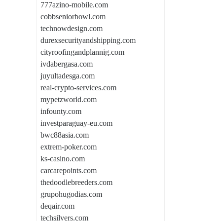
777azino-mobile.com
cobbseniorbowl.com
technowdesign.com
durexsecurityandshipping.com
cityroofingandplannig.com
ivdabergasa.com
juyultadesga.com
real-crypto-services.com
mypetzworld.com
infounty.com
investparaguay-eu.com
bwc88asia.com
extrem-poker.com
ks-casino.com
carcarepoints.com
thedoodlebreeders.com
grupohugodias.com
deqair.com
techsilvers.com