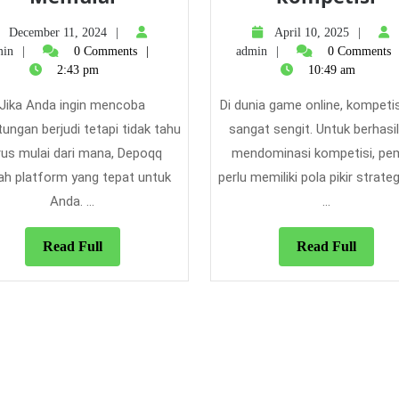
n
Batin
Te
December
Apri
December 11, 2024
April 10, 2025
QQ:
Penjudi
W
admin
11,
admin
10,
min
0 Comments
admin
0 Comments
Anda
un
2024
2025
2:43 pm
10:49 am
dengan
Su
Jika Anda ingin mencoba
Depoqq:
Di dunia game online, kompetis
St
Panduan
un
ungan berjudi tetapi tidak tahu
sangat sengit. Untuk berhasi
Pemula
m
rus mulai dari mana, Depoqq
mendominasi kompetisi, pe
gkan
untuk
ko
ah platform yang tepat untuk
perlu memiliki pola pikir strate
Memulai
Anda. ...
...
Read
Read
Read Full
Read Full
Full
Full