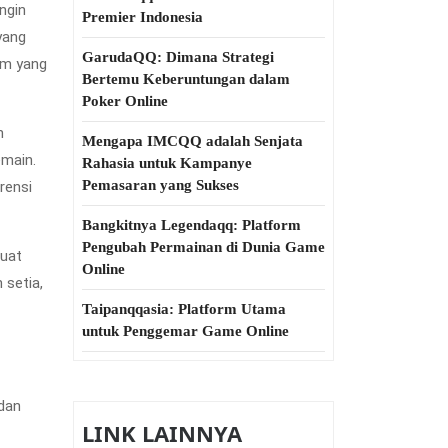
ngin
Premier Indonesia
yang
GarudaQQ: Dimana Strategi
am yang
Bertemu Keberuntungan dalam
Poker Online
n
Mengapa IMCQQ adalah Senjata
emain.
Rahasia untuk Kampanye
Pemasaran yang Sukses
rensi
Bangkitnya Legendaqq: Platform
Pengubah Permainan di Dunia Game
buat
Online
 setia,
Taipanqqasia: Platform Utama
untuk Penggemar Game Online
 dan
LINK LAINNYA