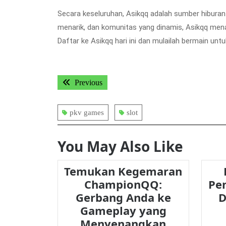
Secara keseluruhan, Asikqq adalah sumber hiburan
menarik, dan komunitas yang dinamis, Asikqq me
Daftar ke Asikqq hari ini dan mulailah bermain un
Post
Previous
Previous
navigation
post:
pkv games
slot
You May Also Like
Temukan Kegemaran
ChampionQQ:
Pe
Gerbang Anda ke
D
Gameplay yang
Temukan
Menyenangkan