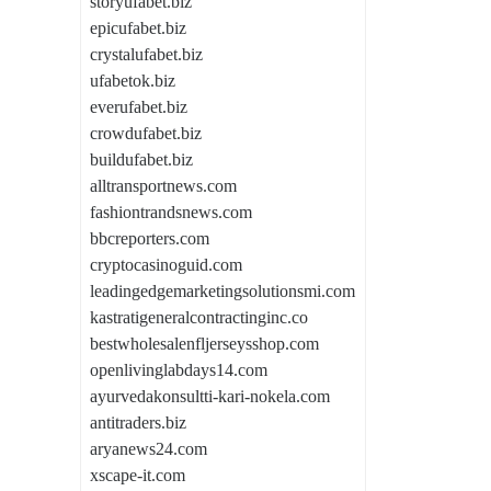
storyufabet.biz
epicufabet.biz
crystalufabet.biz
ufabetok.biz
everufabet.biz
crowdufabet.biz
buildufabet.biz
alltransportnews.com
fashiontrandsnews.com
bbcreporters.com
cryptocasinoguid.com
leadingedgemarketingsolutionsmi.com
kastratigeneralcontractinginc.co
bestwholesalenfljerseysshop.com
openlivinglabdays14.com
ayurvedakonsultti-kari-nokela.com
antitraders.biz
aryanews24.com
xscape-it.com