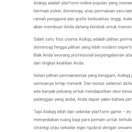
Asikqq adalah platform online populer yang menawa
bermain poker, dominoqq, atau permainan seru la
ramah pengguna dan grafis berkualitas tinggi, 
akan membuat Anda datang kembali untuk menonton
Salah satu fitur utama Asikqq adalah pilihan perma
dominoqq hingga pilihan yang lebih modern seperti
Baik Anda seorang profesional berpengalaman atau
dan tingkat keahlian Anda.
Selain pilihan permainannya yang beragam, Asik
semuanya tetap menarik. Dari bonus selamat datan
ada banyak peluang untuk mendapatkan skor besa
pelanggan yang andal, Anda dapat yakin bahwa pe
Tapi Asikqq lebih dari sekedar platform game – in
menyediakan ruang bagi para pemain untuk terhubu
strategi atau sekadar ingin ngobrol dengan sesa