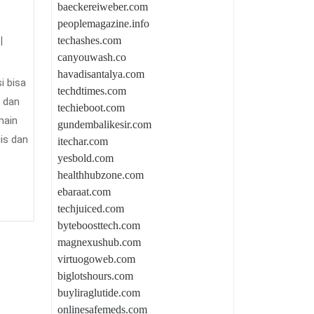
baeckereiweber.com
ratas
peoplemagazine.info
l
araGq
techashes.com
tuk
canyouwash.co
kses:
havadisantalya.com
i bisa
rategi
techdtimes.com
tuk
l dan
techieboot.com
endominasi
main
gundembalikesir.com
mpetisi
gis dan
itechar.com
yesbold.com
healthhubzone.com
ebaraat.com
techjuiced.com
byteboosttech.com
magnexushub.com
virtuogoweb.com
biglotshours.com
buyliraglutide.com
onlinesafemeds.com