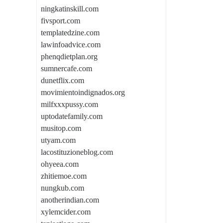
ningkatinskill.com
fivsport.com
templatedzine.com
lawinfoadvice.com
phenqdietplan.org
sumnercafe.com
dunetflix.com
movimientoindignados.org
milfxxxpussy.com
uptodatefamily.com
musitop.com
utyam.com
lacostituzioneblog.com
ohyeea.com
zhitiemoe.com
nungkub.com
anotherindian.com
xylemcider.com