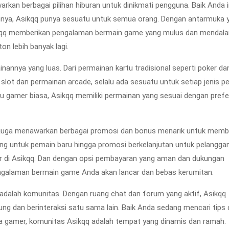
rkan berbagai pilihan hiburan untuk dinikmati pengguna. Baik Anda i
innya, Asikqq punya sesuatu untuk semua orang. Dengan antarmuka 
Asikqq memberikan pengalaman bermain game yang mulus dan mendal
 lebih banyak lagi.
inannya yang luas. Dari permainan kartu tradisional seperti poker da
 slot dan permainan arcade, selalu ada sesuatu untuk setiap jenis p
 gamer biasa, Asikqq memiliki permainan yang sesuai dengan prefe
qq juga menawarkan berbagai promosi dan bonus menarik untuk mem
g untuk pemain baru hingga promosi berkelanjutan untuk pelanggan
r di Asikqq. Dan dengan opsi pembayaran yang aman dan dukungan
ngalaman bermain game Anda akan lancar dan bebas kerumitan.
i adalah komunitas. Dengan ruang chat dan forum yang aktif, Asikqq
ng dan berinteraksi satu sama lain. Baik Anda sedang mencari tips
ma gamer, komunitas Asikqq adalah tempat yang dinamis dan ramah.