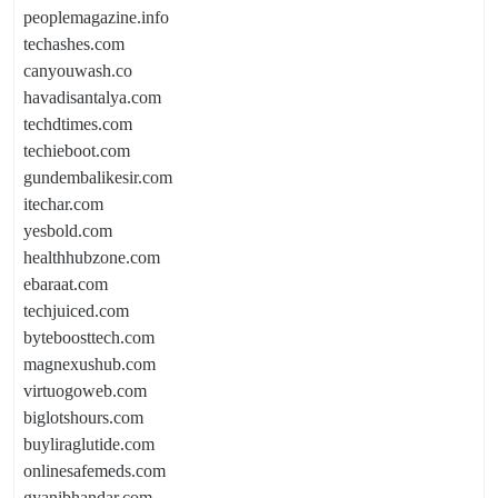
peoplemagazine.info
techashes.com
canyouwash.co
havadisantalya.com
techdtimes.com
techieboot.com
gundembalikesir.com
itechar.com
yesbold.com
healthhubzone.com
ebaraat.com
techjuiced.com
byteboosttech.com
magnexushub.com
virtuogoweb.com
biglotshours.com
buyliraglutide.com
onlinesafemeds.com
gyanibhandar.com