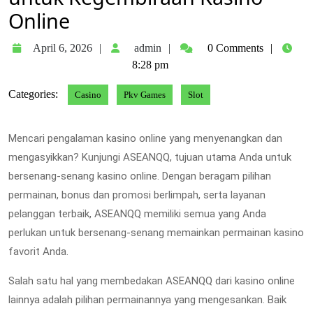
Online
April
admin
April 6, 2026
admin
0 Comments
6,
8:28 pm
2026
Categories:
Casino
Pkv Games
Slot
Mencari pengalaman kasino online yang menyenangkan dan
mengasyikkan? Kunjungi ASEANQQ, tujuan utama Anda untuk
bersenang-senang kasino online. Dengan beragam pilihan
permainan, bonus dan promosi berlimpah, serta layanan
pelanggan terbaik, ASEANQQ memiliki semua yang Anda
perlukan untuk bersenang-senang memainkan permainan kasino
favorit Anda.
Salah satu hal yang membedakan ASEANQQ dari kasino online
lainnya adalah pilihan permainannya yang mengesankan. Baik