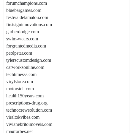
forumchampions.com
bluebargames.com
festivaldelamalou.com
firstsigninnovations.com
garberdodge.com
swim-wears.com
forgrantedmedia.com
peolpstar.com
tylerscustomdesign.com
carworksonline.com
techtimesss.com
virylstore.com
motorstell.com
health150years.com
prescriptions-drug.org
technocrewsolution.com
viraltokvibes.com
vivianebritoimoveis.com
magforbes.net