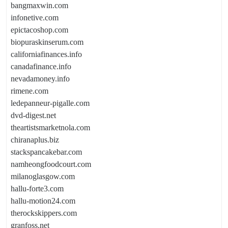
bangmaxwin.com
infonetive.com
epictacoshop.com
biopuraskinserum.com
californiafinances.info
canadafinance.info
nevadamoney.info
rimene.com
ledepanneur-pigalle.com
dvd-digest.net
theartistsmarketnola.com
chiranaplus.biz
stackspancakebar.com
namheongfoodcourt.com
milanoglasgow.com
hallu-forte3.com
hallu-motion24.com
therockskippers.com
granfoss.net