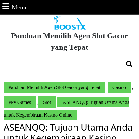
Skip
Menu
Menu
to
content
Skip
to
Panduan Memilih Agen Slot Gacor
Content
yang Tepat
Search
for:
Panduan Memilih Agen Slot Gacor yang Tepat
Casino
,
Pkv Games
,
Slot
ASEANQQ: Tujuan Utama Anda
untuk Kegembiraan Kasino Online
ASEANQQ: Tujuan Utama Anda
untuk Kegembiraan Kasino