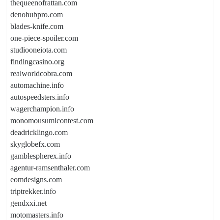
thequeenofrattan.com
denohubpro.com
blades-knife.com
one-piece-spoiler.com
studiooneiota.com
findingcasino.org
realworldcobra.com
automachine.info
autospeedsters.info
wagerchampion.info
monomousumicontest.com
deadricklingo.com
skyglobefx.com
gamblespherex.info
agentur-ramsenthaler.com
eomdesigns.com
triptrekker.info
gendxxi.net
motomasters.info