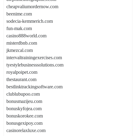
cheapvaliumordernow.com
beenime.com
sodecia-kemmerich.com
fun-mak.com
casino888world.com
misterdbnb.com
jkmezcal.com
intervaltrainingexercises.com
tyestylebusinesssolutions.com
royalpoipet.com
thestaurant.com
bestlinktrackingsoftware.com
clublubupoo.com
bonusmazijeu.com
bonuskyfojea.com
bonuskorokee.com
bonusgexipoy.com
casinorelaxluxe.com