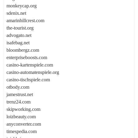
monkeycap.org
sdenix.net
amarinhillcrest.com
the-tourist.org
advogato.net
isafebag.net
bloombergz.com
enterpriseboosts.com
casino-kartenspiele.com
casino-automatenspiele.org
casino-tischspiele.com
otbody.com
jamestrust.net
trenz24.com
skipworking.com
loizbeauty.com
anyconverter.com
timespedia.com