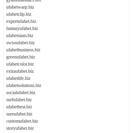
ufabetwarp.biz
ufabetclip.biz
expertufabet.biz
fantasyufabet.biz
ufabetsiam.biz
swissufabet.biz
ufabetbusiness.biz
greenufabet.biz
ufabetcolor.biz
extraufabet.biz
ufabetlife.biz
ufabetsolutions.biz
socialufabet.biz
surfufabet.biz
ufabetbest.biz
sureufabet.biz
customufabet.biz
storyufabet.biz