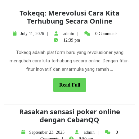
Tokeqq: Merevolusi Cara Kita
Tokeqq:
Terhubung Secara Online
Merevol
July
admin
July 11, 2026
admin
0 Comments
Cara
11,
12:39 pm
Kita
2026
Terhub
Tokeqq adalah platform baru yang revolusioner yang
Secara
mengubah cara kita terhubung secara online. Dengan fitur-
Online
fitur inovatif dan antarmuka yang ramah ...
Read
Read Full
Full
Rasakan sensasi poker online
Rasakan
dengan CebanQQ
sensasi
September
admin
September 23, 2025
admin
0
poker
23,
Comments
9:50 am