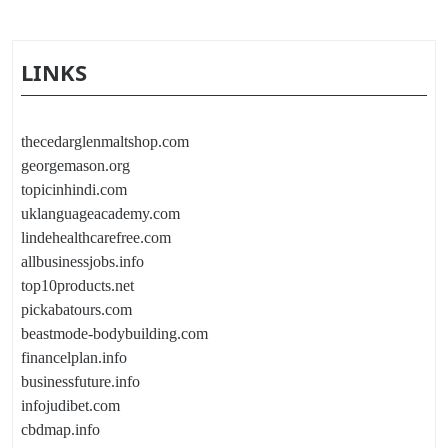
LINKS
thecedarglenmaltshop.com
georgemason.org
topicinhindi.com
uklanguageacademy.com
lindehealthcarefree.com
allbusinessjobs.info
top10products.net
pickabatours.com
beastmode-bodybuilding.com
financelplan.info
businessfuture.info
infojudibet.com
cbdmap.info