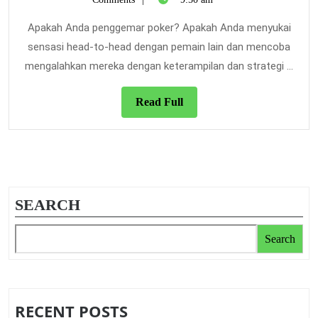
online
2025
dengan
Apakah Anda penggemar poker? Apakah Anda menyukai
CebanQQ
sensasi head-to-head dengan pemain lain dan mencoba
mengalahkan mereka dengan keterampilan dan strategi ...
Read
Read Full
Full
SEARCH
Search
RECENT POSTS