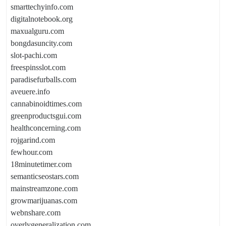
smarttechyinfo.com
digitalnotebook.org
maxualguru.com
bongdasuncity.com
slot-pachi.com
freespinsslot.com
paradisefurballs.com
aveuere.info
cannabinoidtimes.com
greenproductsgui.com
healthconcerning.com
rojgarind.com
fewhour.com
18minutetimer.com
semanticseostars.com
mainstreamzone.com
growmarijuanas.com
webnshare.com
overlygeneralization.com