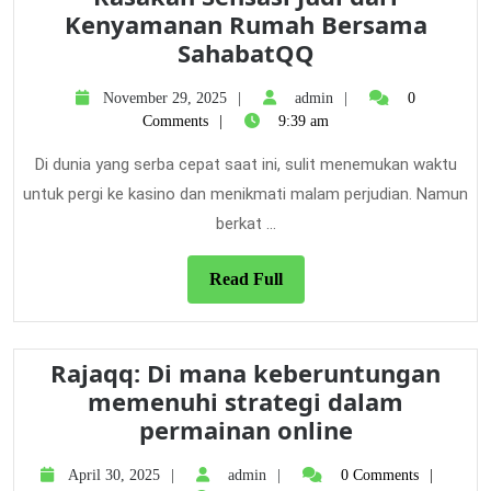
Kenyamanan Rumah Bersama
Rasakan
SahabatQQ
Sensasi
November
admin
November 29, 2025
admin
0
Judi
29,
Comments
9:39 am
dari
2025
Kenyamanan
Di dunia yang serba cepat saat ini, sulit menemukan waktu
Rumah
untuk pergi ke kasino dan menikmati malam perjudian. Namun
Bersama
berkat ...
SahabatQQ
Read
Read Full
Full
Rajaqq: Di mana keberuntungan
memenuhi strategi dalam
Rajaqq:
permainan online
Di
April
admin
April 30, 2025
admin
0 Comments
mana