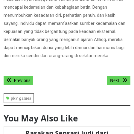
mencapai kedamaian dan kebahagiaan batin. Dengan
menumbuhkan kesadaran diri, perhatian penuh, dan kasih
sayang, individu dapat memanfaatkan sumber kedamaian dan
kepuasan yang tidak bergantung pada keadaan eksternal.
Semakin banyak orang yang menganut ajaran Ahliqq, mereka
dapat menciptakan dunia yang lebih damai dan harmonis bagi
diri mereka sendiri dan orang-orang di sekitar mereka.
Post
Previous
Next
Previous
Next
navigation
post:
post:
pkv games
You May Also Like
Rasakan Sensasi Judi dari