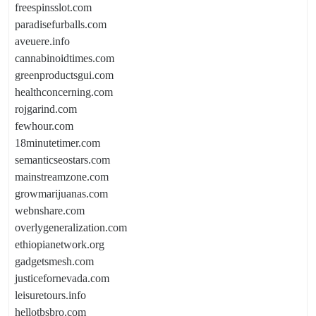
freespinsslot.com
paradisefurballs.com
aveuere.info
cannabinoidtimes.com
greenproductsgui.com
healthconcerning.com
rojgarind.com
fewhour.com
18minutetimer.com
semanticseostars.com
mainstreamzone.com
growmarijuanas.com
webnshare.com
overlygeneralization.com
ethiopianetwork.org
gadgetsmesh.com
justicefornevada.com
leisuretours.info
hellotbsbro.com