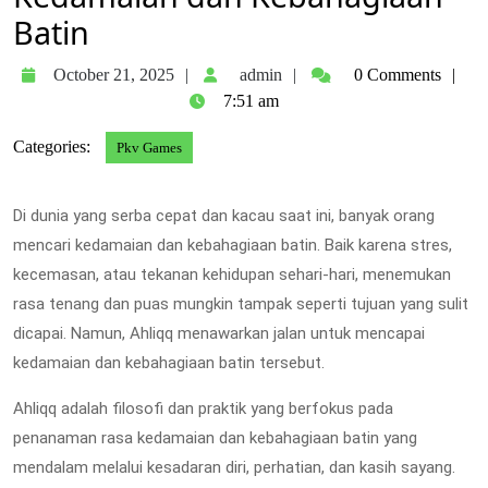
Batin
October
admin
October 21, 2025
admin
0 Comments
21,
7:51 am
2025
Categories:
Pkv Games
Di dunia yang serba cepat dan kacau saat ini, banyak orang
mencari kedamaian dan kebahagiaan batin. Baik karena stres,
kecemasan, atau tekanan kehidupan sehari-hari, menemukan
rasa tenang dan puas mungkin tampak seperti tujuan yang sulit
dicapai. Namun, Ahliqq menawarkan jalan untuk mencapai
kedamaian dan kebahagiaan batin tersebut.
Ahliqq adalah filosofi dan praktik yang berfokus pada
penanaman rasa kedamaian dan kebahagiaan batin yang
mendalam melalui kesadaran diri, perhatian, dan kasih sayang.