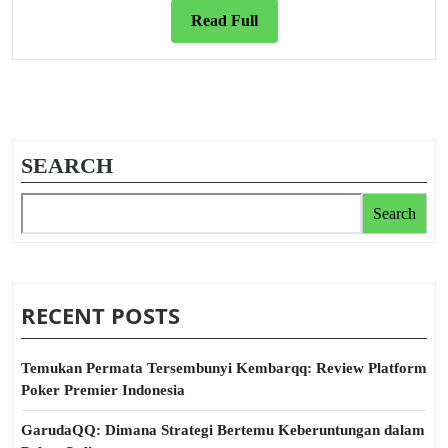
Read
Read Full
Full
SEARCH
Search
RECENT POSTS
Temukan Permata Tersembunyi Kembarqq: Review Platform
Poker Premier Indonesia
GarudaQQ: Dimana Strategi Bertemu Keberuntungan dalam