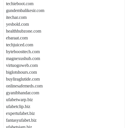
techieboot.com
gundembalikesir.com
itechar.com
yesbold.com
healthhubzone.com
ebaraat.com
techjuiced.com
byteboosttech.com
magnexushub.com
virtuogoweb.com
biglotshours.com
buyliraglutide.com
onlinesafemeds.com
gyanibhandar.com
ufabetwarp.biz
ufabetclip.biz
expertufabet.biz
fantasyufabet.biz
ufabetsiam.biz