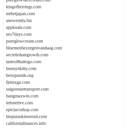
kingofherrings.com
mrbetjapan.com
anewentity.biz
appkuala.com
seo7days.com
pureglowcream.com
bloemenbezorgenvandaag.com
secrettohairgrowth.com
tasteofthaitogo.com
bunnynkitty.com
bezopasnik.org
fjmnxga.com
saigonstartransport.com
bangmaxwin.com
infonetive.com
epictacoshop.com
biopuraskinserum.com
californiafinances.info