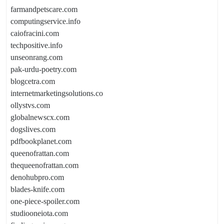
farmandpetscare.com
computingservice.info
caiofracini.com
techpositive.info
unseonrang.com
pak-urdu-poetry.com
blogcetra.com
internetmarketingsolutions.co
ollystvs.com
globalnewscx.com
dogslives.com
pdfbookplanet.com
queenofrattan.com
thequeenofrattan.com
denohubpro.com
blades-knife.com
one-piece-spoiler.com
studiooneiota.com