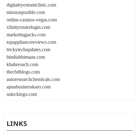
digitaleyestrainclinic.com
missionposible.com
online-casinos-vegas.com
xfinityrouterlogin.com
marketingjacks.com
topappliancereviews.com
trickytechupdates.com
hindiabhimaan.com
khabresach.com
thecbdblogs.com
autoresearchchemicals.com
apnabusinesskaro.com
suleckiego.com
LINKS