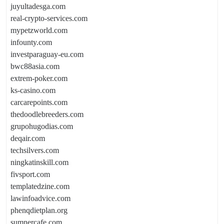
juyultadesga.com
real-crypto-services.com
mypetzworld.com
infounty.com
investparaguay-eu.com
bwc88asia.com
extrem-poker.com
ks-casino.com
carcarepoints.com
thedoodlebreeders.com
grupohugodias.com
deqair.com
techsilvers.com
ningkatinskill.com
fivsport.com
templatedzine.com
lawinfoadvice.com
phenqdietplan.org
sumnercafe.com