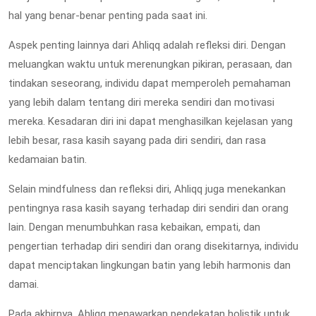
hal yang benar-benar penting pada saat ini.
Aspek penting lainnya dari Ahliqq adalah refleksi diri. Dengan
meluangkan waktu untuk merenungkan pikiran, perasaan, dan
tindakan seseorang, individu dapat memperoleh pemahaman
yang lebih dalam tentang diri mereka sendiri dan motivasi
mereka. Kesadaran diri ini dapat menghasilkan kejelasan yang
lebih besar, rasa kasih sayang pada diri sendiri, dan rasa
kedamaian batin.
Selain mindfulness dan refleksi diri, Ahliqq juga menekankan
pentingnya rasa kasih sayang terhadap diri sendiri dan orang
lain. Dengan menumbuhkan rasa kebaikan, empati, dan
pengertian terhadap diri sendiri dan orang disekitarnya, individu
dapat menciptakan lingkungan batin yang lebih harmonis dan
damai.
Pada akhirnya, Ahliqq menawarkan pendekatan holistik untuk