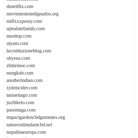
dunetflix.com
movimientoindignados.org
milfxxxpussy.com
uptodatefamily.com
musitop.com
utyam.com
lacostituzioneblog.com
ohyeea.com
zhitiemoe.com
nungkub.com
anotherindian.com
xylemcider.com
taniaetiago.com
juzfitketo.com
pasomaga.com
impactgardencbdgummies.org
naturesstimulantcbd.net
nopalinaeuropa.com