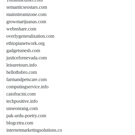
semanticseostars.com
mainstreamzone.com
growmarijuanas.com
webnshare.com
overlygeneralization.com
ethiopianetwork.org
gadgetsmesh.com
justicefornevada.com
leisuretours.info
hellotbsbro.com
farmandpetscare.com
computingservice.info
caiofracini.com
techpositive.info
unseonrang.com
pak-urdu-poetry.com
blogcetra.com
internetmarketingsolutions.co