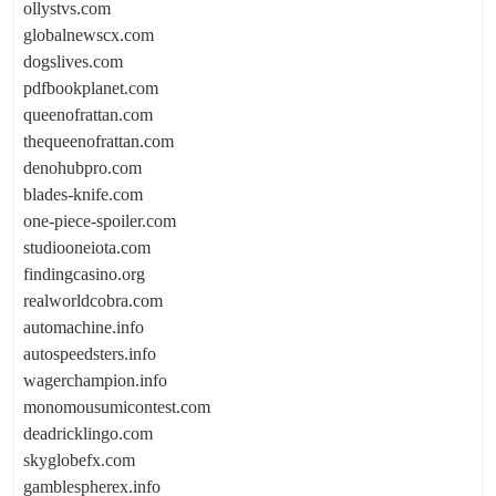
ollystvs.com
globalnewscx.com
dogslives.com
pdfbookplanet.com
queenofrattan.com
thequeenofrattan.com
denohubpro.com
blades-knife.com
one-piece-spoiler.com
studiooneiota.com
findingcasino.org
realworldcobra.com
automachine.info
autospeedsters.info
wagerchampion.info
monomousumicontest.com
deadricklingo.com
skyglobefx.com
gamblespherex.info