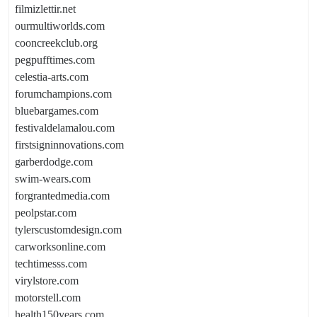
filmizlettir.net
ourmultiworlds.com
cooncreekclub.org
pegpufftimes.com
celestia-arts.com
forumchampions.com
bluebargames.com
festivaldelamalou.com
firstsigninnovations.com
garberdodge.com
swim-wears.com
forgrantedmedia.com
peolpstar.com
tylerscustomdesign.com
carworksonline.com
techtimesss.com
virylstore.com
motorstell.com
health150years.com