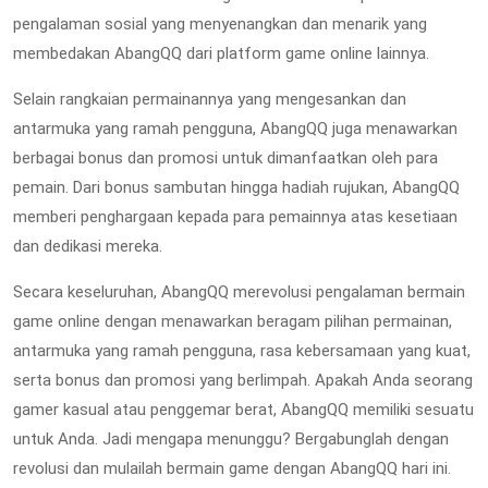
pengalaman sosial yang menyenangkan dan menarik yang
membedakan AbangQQ dari platform game online lainnya.
Selain rangkaian permainannya yang mengesankan dan
antarmuka yang ramah pengguna, AbangQQ juga menawarkan
berbagai bonus dan promosi untuk dimanfaatkan oleh para
pemain. Dari bonus sambutan hingga hadiah rujukan, AbangQQ
memberi penghargaan kepada para pemainnya atas kesetiaan
dan dedikasi mereka.
Secara keseluruhan, AbangQQ merevolusi pengalaman bermain
game online dengan menawarkan beragam pilihan permainan,
antarmuka yang ramah pengguna, rasa kebersamaan yang kuat,
serta bonus dan promosi yang berlimpah. Apakah Anda seorang
gamer kasual atau penggemar berat, AbangQQ memiliki sesuatu
untuk Anda. Jadi mengapa menunggu? Bergabunglah dengan
revolusi dan mulailah bermain game dengan AbangQQ hari ini.