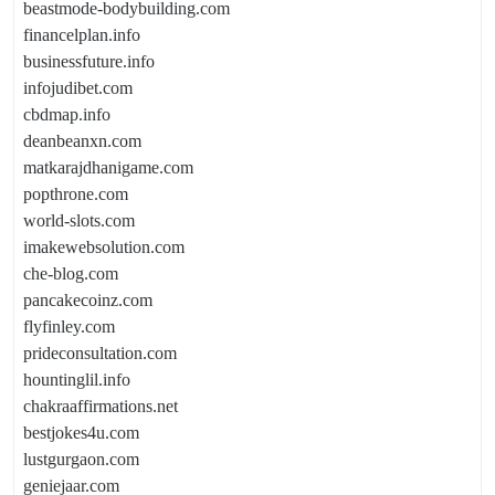
beastmode-bodybuilding.com
financelplan.info
businessfuture.info
infojudibet.com
cbdmap.info
deanbeanxn.com
matkarajdhanigame.com
popthrone.com
world-slots.com
imakewebsolution.com
che-blog.com
pancakecoinz.com
flyfinley.com
prideconsultation.com
hountinglil.info
chakraaffirmations.net
bestjokes4u.com
lustgurgaon.com
geniejaar.com