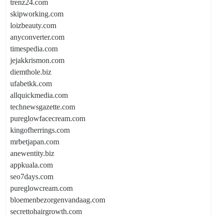
trenz24.com
skipworking.com
loizbeauty.com
anyconverter.com
timespedia.com
jejakkrismon.com
diemthole.biz
ufabetkk.com
allquickmedia.com
technewsgazette.com
pureglowfacecream.com
kingofherrings.com
mrbetjapan.com
anewentity.biz
appkuala.com
seo7days.com
pureglowcream.com
bloemenbezorgenvandaag.com
secrettohairgrowth.com