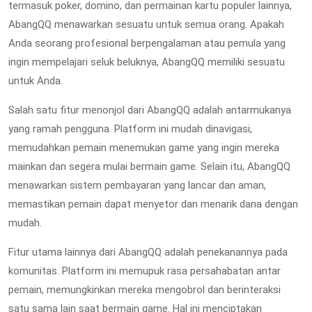
termasuk poker, domino, dan permainan kartu populer lainnya,
AbangQQ menawarkan sesuatu untuk semua orang. Apakah
Anda seorang profesional berpengalaman atau pemula yang
ingin mempelajari seluk beluknya, AbangQQ memiliki sesuatu
untuk Anda.
Salah satu fitur menonjol dari AbangQQ adalah antarmukanya
yang ramah pengguna. Platform ini mudah dinavigasi,
memudahkan pemain menemukan game yang ingin mereka
mainkan dan segera mulai bermain game. Selain itu, AbangQQ
menawarkan sistem pembayaran yang lancar dan aman,
memastikan pemain dapat menyetor dan menarik dana dengan
mudah.
Fitur utama lainnya dari AbangQQ adalah penekanannya pada
komunitas. Platform ini memupuk rasa persahabatan antar
pemain, memungkinkan mereka mengobrol dan berinteraksi
satu sama lain saat bermain game. Hal ini menciptakan