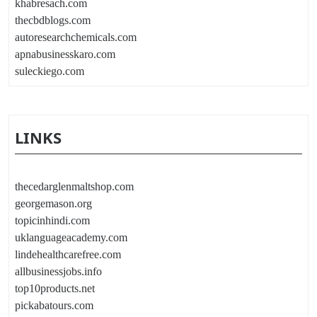
khabresach.com
thecbdblogs.com
autoresearchchemicals.com
apnabusinesskaro.com
suleckiego.com
LINKS
thecedarglenmaltshop.com
georgemason.org
topicinhindi.com
uklanguageacademy.com
lindehealthcarefree.com
allbusinessjobs.info
top10products.net
pickabatours.com