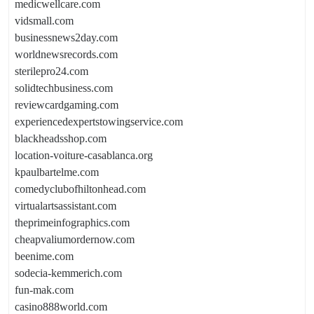
medicwellcare.com
vidsmall.com
businessnews2day.com
worldnewsrecords.com
sterilepro24.com
solidtechbusiness.com
reviewcardgaming.com
experiencedexpertstowingservice.com
blackheadsshop.com
location-voiture-casablanca.org
kpaulbartelme.com
comedyclubofhiltonhead.com
virtualartsassistant.com
theprimeinfographics.com
cheapvaliumordernow.com
beenime.com
sodecia-kemmerich.com
fun-mak.com
casino888world.com