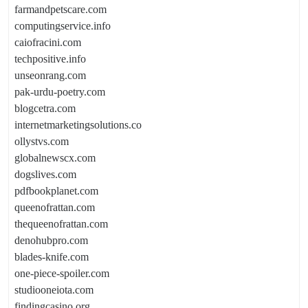
farmandpetscare.com
computingservice.info
caiofracini.com
techpositive.info
unseonrang.com
pak-urdu-poetry.com
blogcetra.com
internetmarketingsolutions.co
ollystvs.com
globalnewscx.com
dogslives.com
pdfbookplanet.com
queenofrattan.com
thequeenofrattan.com
denohubpro.com
blades-knife.com
one-piece-spoiler.com
studiooneiota.com
findingcasino.org