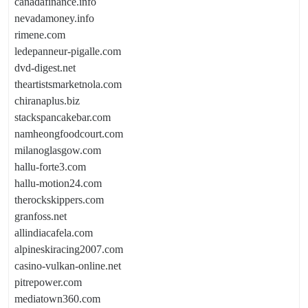
canadafinance.info
nevadamoney.info
rimene.com
ledepanneur-pigalle.com
dvd-digest.net
theartistsmarketnola.com
chiranaplus.biz
stackspancakebar.com
namheongfoodcourt.com
milanoglasgow.com
hallu-forte3.com
hallu-motion24.com
therockskippers.com
granfoss.net
allindiacafela.com
alpineskiracing2007.com
casino-vulkan-online.net
pitrepower.com
mediatown360.com