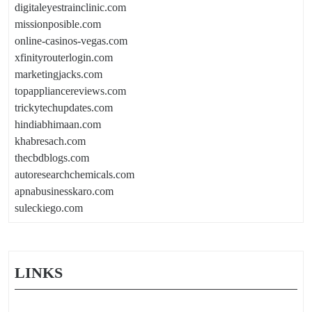
digitaleyestrainclinic.com
missionposible.com
online-casinos-vegas.com
xfinityrouterlogin.com
marketingjacks.com
topappliancereviews.com
trickytechupdates.com
hindiabhimaan.com
khabresach.com
thecbdblogs.com
autoresearchchemicals.com
apnabusinesskaro.com
suleckiego.com
LINKS