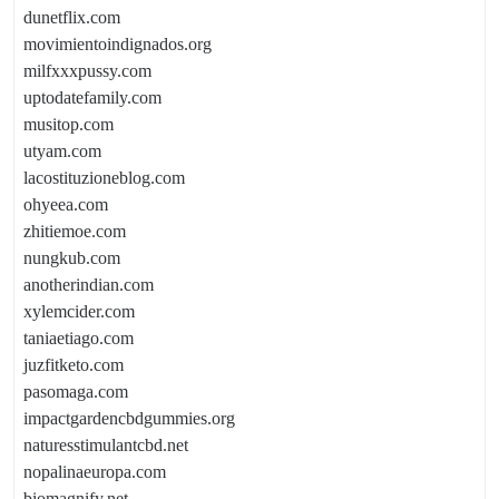
dunetflix.com
movimientoindignados.org
milfxxxpussy.com
uptodatefamily.com
musitop.com
utyam.com
lacostituzioneblog.com
ohyeea.com
zhitiemoe.com
nungkub.com
anotherindian.com
xylemcider.com
taniaetiago.com
juzfitketo.com
pasomaga.com
impactgardencbdgummies.org
naturesstimulantcbd.net
nopalinaeuropa.com
biomagnify.net