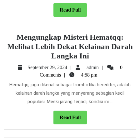
Uta
Read
Read Full
And
Full
dala
Perm
Mengungkap Misteri Hematqq:
Onli
Melihat Lebih Dekat Kelainan Darah
Mengungkap
Langka Ini
Misteri
September
admin
September 29, 2024
admin
0
Hematqq:
29,
Comments
4:58 pm
2024
Melihat
Hematqq, juga dikenal sebagai trombofilia herediter, adalah
Lebih
kelainan darah langka yang menyerang sebagian kecil
Dekat
populasi. Meski jarang terjadi, kondisi ini ...
Kelainan
Read
Read Full
Darah
Full
Langka
Ini