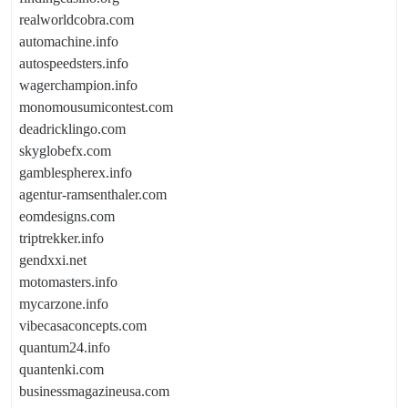
realworldcobra.com
automachine.info
autospeedsters.info
wagerchampion.info
monomousumicontest.com
deadricklingo.com
skyglobefx.com
gamblespherex.info
agentur-ramsenthaler.com
eomdesigns.com
triptrekker.info
gendxxi.net
motomasters.info
mycarzone.info
vibecasaconcepts.com
quantum24.info
quantenki.com
businessmagazineusa.com