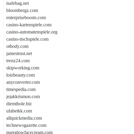
isafebag.net
bloombergz.com
enterpriseboosts.com
casino-kartenspiele.com
casino-automatenspiele.org
casino-tischspiele.com
otbody.com
jamestrust.net
trenz24.com
skipworking.com
loizbeauty.com
anyconverter.com
timespedia.com
jejakkrismon.com
diemthole.biz
ufabetkk.com
allquickmedia.com
technewsgazette.com
pureglowfacecream.com