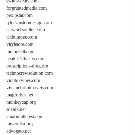
swim-wears.com
forgrantedmedia.com
peolpstar.com
tylerscustomdesign.com
carworksonline.com
techtimesss.com
virylstore.com
motorstell.com
health150years.com
prescriptions-drug.org
technocrewsolution.com
viraltokvibes.com
vivianebritoimoveis.com
magforbes.net
monkeycap.org
sdenix.net
amarinhillcrest.com
the-tourist.org
advogato.net